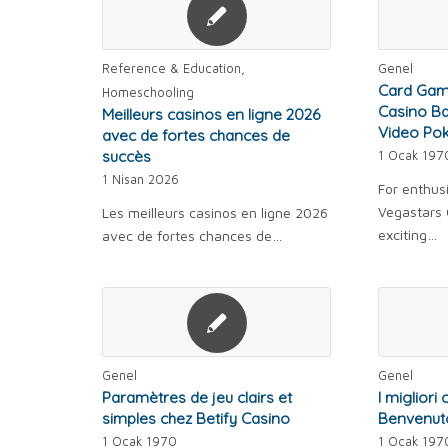
Reference & Education,
Genel
Card Gam
Homeschooling
Casino B
Meilleurs casinos en ligne 2026
Video Pok
avec de fortes chances de
succès
1 Ocak 197
1 Nisan 2026
For enthus
Vegastars 
Les meilleurs casinos en ligne 2026
exciting…
avec de fortes chances de…
Genel
Genel
Paramètres de jeu clairs et
I migliori
simples chez Betify Casino
Benvenuto
1 Ocak 1970
1 Ocak 197