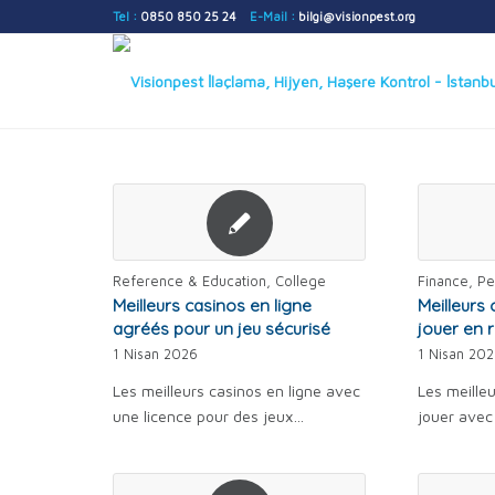
Tel :
0850 850 25 24
E-Mail :
bilgi@visionpest.org
Reference & Education, College
Finance, Pe
Meilleurs casinos en ligne
Meilleurs
agréés pour un jeu sécurisé
jouer en 
1 Nisan 2026
1 Nisan 20
Les meilleurs casinos en ligne avec
Les meille
une licence pour des jeux…
jouer avec