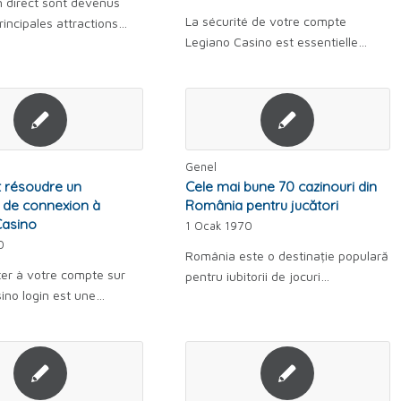
n direct sont devenus
La sécurité de votre compte
rincipales attractions…
Legiano Casino est essentielle…
Genel
résoudre un
Cele mai bune 70 cazinouri din
 de connexion à
România pentru jucători
Casino
1 Ocak 1970
0
România este o destinație populară
er à votre compte sur
pentru iubitorii de jocuri…
sino login est une…