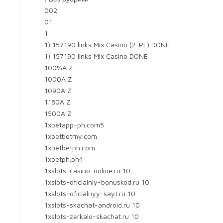
002
01
1
1) 157190 links Mix Casino (2-PL) DONE
1) 157190 links Mix Casino DONE
100%A Z
1000A Z
1090A Z
1180A Z
1500A Z
1xbetapp-ph.com5
1xbetbetmy.com
1xbetbetph.com
1xbetph.ph4
1xslots-casino-online.ru 10
1xslots-oficialniy-bonuskod.ru 10
1xslots-oficialnyy-sayt.ru 10
1xslots-skachat-android.ru 10
1xslots-zerkalo-skachat.ru 10