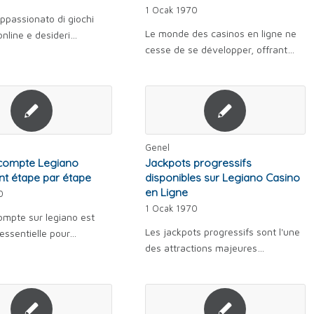
1 Ocak 1970
appassionato di giochi
Le monde des casinos en ligne ne
online e desideri…
cesse de se développer, offrant…
Genel
 compte Legiano
Jackpots progressifs
t étape par étape
disponibles sur Legiano Casino
en Ligne
0
1 Ocak 1970
ompte sur legiano est
Les jackpots progressifs sont l'une
essentielle pour…
des attractions majeures…