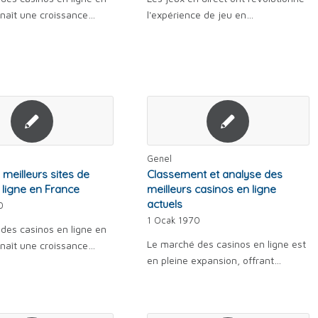
naît une croissance…
l'expérience de jeu en…
Genel
 meilleurs sites de
Classement et analyse des
 ligne en France
meilleurs casinos en ligne
actuels
0
1 Ocak 1970
des casinos en ligne en
Le marché des casinos en ligne est
naît une croissance…
en pleine expansion, offrant…