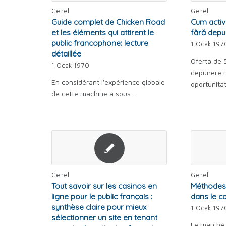
Genel
Genel
Guide complet de Chicken Road
Cum active
et les éléments qui attirent le
fără depu
public francophone: lecture
1 Ocak 197
détaillée
Oferta de 5
1 Ocak 1970
depunere r
En considérant l'expérience globale
oportunita
de cette machine à sous…
Genel
Genel
Tout savoir sur les casinos en
Méthodes
ligne pour le public français :
dans le c
synthèse claire pour mieux
1 Ocak 197
sélectionner un site en tenant
Le marché 