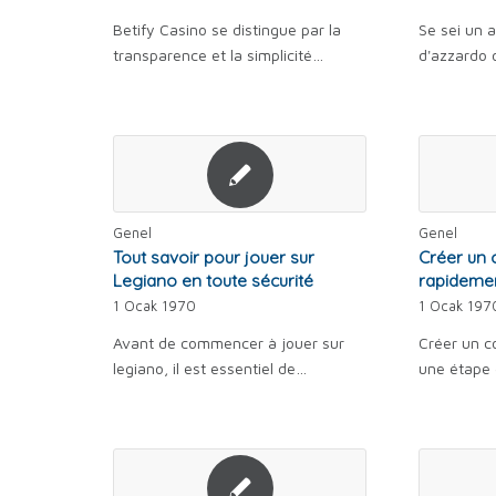
Betify Casino se distingue par la
Se sei un 
transparence et la simplicité…
d'azzardo 
Genel
Genel
Tout savoir pour jouer sur
Créer un
Legiano en toute sécurité
rapidemen
1 Ocak 1970
1 Ocak 197
Avant de commencer à jouer sur
Créer un c
legiano, il est essentiel de…
une étape 