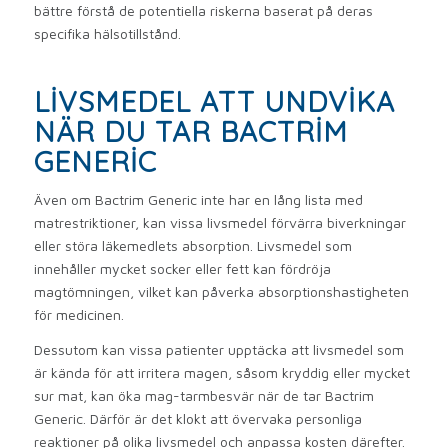
bättre förstå de potentiella riskerna baserat på deras
specifika hälsotillstånd.
LIVSMEDEL ATT UNDVIKA
NÄR DU TAR BACTRIM
GENERIC
Även om Bactrim Generic inte har en lång lista med
matrestriktioner, kan vissa livsmedel förvärra biverkningar
eller störa läkemedlets absorption. Livsmedel som
innehåller mycket socker eller fett kan fördröja
magtömningen, vilket kan påverka absorptionshastigheten
för medicinen.
Dessutom kan vissa patienter upptäcka att livsmedel som
är kända för att irritera magen, såsom kryddig eller mycket
sur mat, kan öka mag-tarmbesvär när de tar Bactrim
Generic. Därför är det klokt att övervaka personliga
reaktioner på olika livsmedel och anpassa kosten därefter.