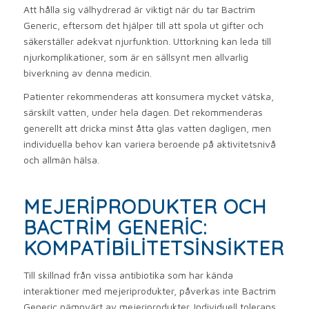
Att hålla sig välhydrerad är viktigt när du tar Bactrim
Generic, eftersom det hjälper till att spola ut gifter och
säkerställer adekvat njurfunktion. Uttorkning kan leda till
njurkomplikationer, som är en sällsynt men allvarlig
biverkning av denna medicin.
Patienter rekommenderas att konsumera mycket vätska,
särskilt vatten, under hela dagen. Det rekommenderas
generellt att dricka minst åtta glas vatten dagligen, men
individuella behov kan variera beroende på aktivitetsnivå
och allmän hälsa.
MEJERIPRODUKTER OCH
BACTRIM GENERIC:
KOMPATIBILITETSINSIKTER
Till skillnad från vissa antibiotika som har kända
interaktioner med mejeriprodukter, påverkas inte Bactrim
Generic nämnvärt av mejeriprodukter. Individuell tolerans