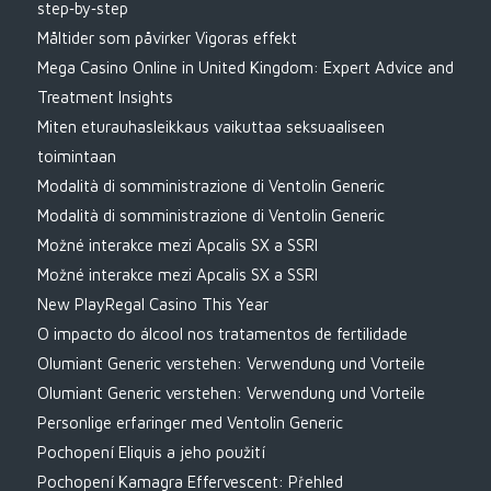
step‑by‑step
Måltider som påvirker Vigoras effekt
Mega Casino Online in United Kingdom: Expert Advice and
Treatment Insights
Miten eturauhasleikkaus vaikuttaa seksuaaliseen
toimintaan
Modalità di somministrazione di Ventolin Generic
Modalità di somministrazione di Ventolin Generic
Možné interakce mezi Apcalis SX a SSRI
Možné interakce mezi Apcalis SX a SSRI
New PlayRegal Casino This Year
O impacto do álcool nos tratamentos de fertilidade
Olumiant Generic verstehen: Verwendung und Vorteile
Olumiant Generic verstehen: Verwendung und Vorteile
Personlige erfaringer med Ventolin Generic
Pochopení Eliquis a jeho použití
Pochopení Kamagra Effervescent: Přehled