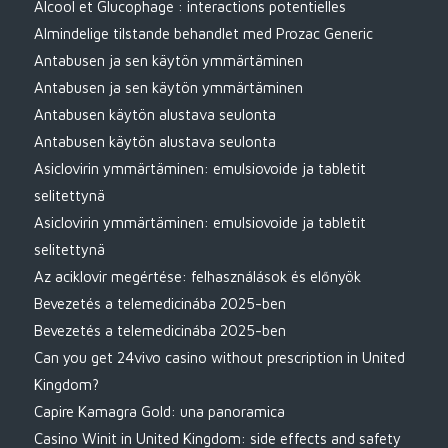
Alcool et Glucophage : interactions potentielles
Almindelige tilstande behandlet med Prozac Generic
Antabusen ja sen käytön ymmärtäminen
Antabusen ja sen käytön ymmärtäminen
Antabusen käytön alustava seulonta
Antabusen käytön alustava seulonta
Asiclovirin ymmärtäminen: emulsiovoide ja tabletit
selitettynä
Asiclovirin ymmärtäminen: emulsiovoide ja tabletit
selitettynä
Az aciklovir megértése: felhasználások és előnyök
Bevezetés a telemedicinába 2025-ben
Bevezetés a telemedicinába 2025-ben
Can you get 24vivo casino without prescription in United
Kingdom?
Capire Kamagra Gold: una panoramica
Casino Winit in United Kingdom: side effects and safety