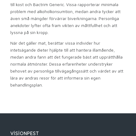
till kost och Bactrim Generic. Vissa rapporterar minimala
problem med alkoholkonsumtion, medan andra tycker att
även små mängder förvärrar biverkningarna. Personliga
anekdoter lyfter ofta fram vikten av måttfullhet och att
lyssna på sin kropp.
När det gäller mat, berättar vissa individer hur
intetsägande dieter hjälpte till att hantera illamående,
medan andra fann att det fungerade bäst att upprätthålla
normala ätmönster. Dessa erfarenheter understryker
behovet av personliga tillvägagångssätt och värdet av att
lära av andras resor för att informera sin egen
behandlingsplan.
VISIONPEST