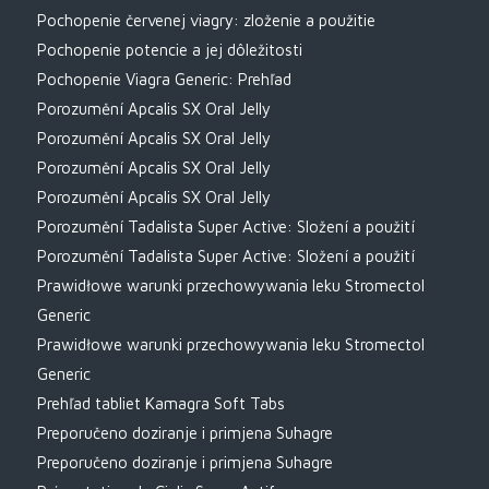
Pochopenie červenej viagry: zloženie a použitie
Pochopenie potencie a jej dôležitosti
Pochopenie Viagra Generic: Prehľad
Porozumění Apcalis SX Oral Jelly
Porozumění Apcalis SX Oral Jelly
Porozumění Apcalis SX Oral Jelly
Porozumění Apcalis SX Oral Jelly
Porozumění Tadalista Super Active: Složení a použití
Porozumění Tadalista Super Active: Složení a použití
Prawidłowe warunki przechowywania leku Stromectol
Generic
Prawidłowe warunki przechowywania leku Stromectol
Generic
Prehľad tabliet Kamagra Soft Tabs
Preporučeno doziranje i primjena Suhagre
Preporučeno doziranje i primjena Suhagre