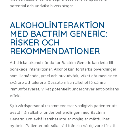
potential och undvika biverkningar.
ALKOHOLINTERAKTION
MED BACTRIM GENERIC:
RISKER OCH
REKOMMENDATIONER
Att dricka alkohol när du tar Bactrim Generic kan leda till
oönskade interaktioner. Alkohol kan förstärka biverkningar
som illamående, yrsel och huvudvärk, vilket gör medicinen
svårare att tolerera. Dessutom kan alkohol försämra
immunförsvaret, vilket potentiellt undergräver antibiotikans
effekt.
Sjukvårdspersonal rekommenderar vanligtvis patienter att
avstå från alkohol under behandlingen med Bactrim
Generic. Om avhållsamhet inte är möjlig är måttfullhet
nyckeln. Patienter bör söka råd från sin vårdgivare för att