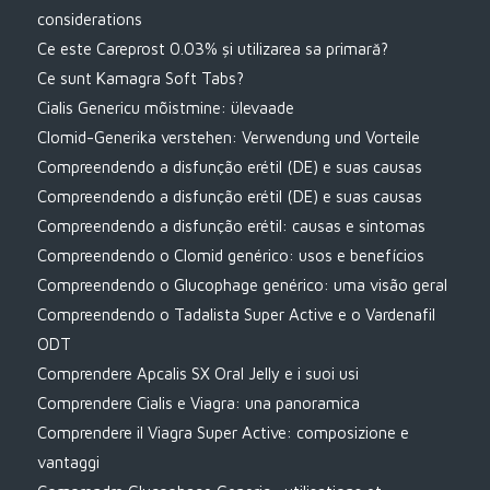
considerations
Ce este Careprost 0.03% și utilizarea sa primară?
Ce sunt Kamagra Soft Tabs?
Cialis Genericu mõistmine: ülevaade
Clomid-Generika verstehen: Verwendung und Vorteile
Compreendendo a disfunção erétil (DE) e suas causas
Compreendendo a disfunção erétil (DE) e suas causas
Compreendendo a disfunção erétil: causas e sintomas
Compreendendo o Clomid genérico: usos e benefícios
Compreendendo o Glucophage genérico: uma visão geral
Compreendendo o Tadalista Super Active e o Vardenafil
ODT
Comprendere Apcalis SX Oral Jelly e i suoi usi
Comprendere Cialis e Viagra: una panoramica
Comprendere il Viagra Super Active: composizione e
vantaggi