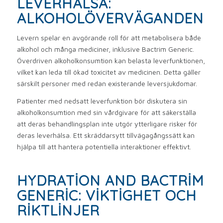
LEVERHÄLSA:
ALKOHOLÖVERVÄGANDEN
Levern spelar en avgörande roll för att metabolisera både
alkohol och många mediciner, inklusive Bactrim Generic.
Överdriven alkoholkonsumtion kan belasta leverfunktionen,
vilket kan leda till ökad toxicitet av medicinen. Detta gäller
särskilt personer med redan existerande leversjukdomar.
Patienter med nedsatt leverfunktion bör diskutera sin
alkoholkonsumtion med sin vårdgivare för att säkerställa
att deras behandlingsplan inte utgör ytterligare risker för
deras leverhälsa. Ett skräddarsytt tillvägagångssätt kan
hjälpa till att hantera potentiella interaktioner effektivt.
HYDRATION AND BACTRIM
GENERIC: VIKTIGHET OCH
RIKTLINJER