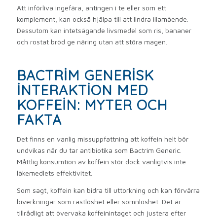
Att införliva ingefära, antingen i te eller som ett
komplement, kan också hjälpa till att lindra illamående.
Dessutom kan intetsägande livsmedel som ris, bananer
och rostat bröd ge näring utan att störa magen.
BACTRIM GENERISK
INTERAKTION MED
KOFFEIN: MYTER OCH
FAKTA
Det finns en vanlig missuppfattning att koffein helt bör
undvikas när du tar antibiotika som Bactrim Generic.
Måttlig konsumtion av koffein stör dock vanligtvis inte
läkemedlets effektivitet.
Som sagt, koffein kan bidra till uttorkning och kan förvärra
biverkningar som rastlöshet eller sömnlöshet. Det är
tillrådligt att övervaka koffeinintaget och justera efter