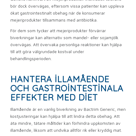
bör dock övervägas, eftersom vissa patienter kan uppleva
ökat gastrointestinalt obehag när de konsumerar
mejeriprodukter tillsammans med antibiotika.
För dem som tycker att mejeriprodukter förvärrar
biverkningar kan alternativ som mandel- eller sojamjölk
övervägas. Att övervaka personliga reaktioner kan hjälpa
till att göra välgrundade kostval under
behandlingsperioden.
HANTERA ILLAMÅENDE
OCH GASTROINTESTINALA
EFFEKTER MED DIET
Illamående är en vanlig biverkning av Bactrim Generic, men
kostjusteringar kan hjälpa till att lindra detta obehag. Att
äta mindre, tätare måltider kan förhindra uppkomsten av
illamående, liksom att undvika alltför rik eller kryddig mat.