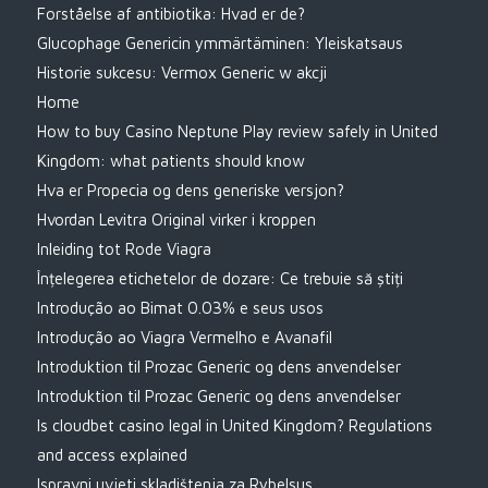
Forståelse af antibiotika: Hvad er de?
Glucophage Genericin ymmärtäminen: Yleiskatsaus
Historie sukcesu: Vermox Generic w akcji
Home
How to buy Casino Neptune Play review safely in United
Kingdom: what patients should know
Hva er Propecia og dens generiske versjon?
Hvordan Levitra Original virker i kroppen
Inleiding tot Rode Viagra
Înțelegerea etichetelor de dozare: Ce trebuie să știți
Introdução ao Bimat 0.03% e seus usos
Introdução ao Viagra Vermelho e Avanafil
Introduktion til Prozac Generic og dens anvendelser
Introduktion til Prozac Generic og dens anvendelser
Is cloudbet casino legal in United Kingdom? Regulations
and access explained
Ispravni uvjeti skladištenja za Rybelsus