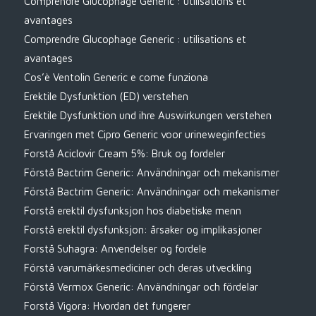
Comprendre Glucophage Generic : utilisations et
avantages
Comprendre Glucophage Generic : utilisations et
avantages
Cos’è Ventolin Generic e come funziona
Erektile Dysfunktion (ED) verstehen
Erektile Dysfunktion und ihre Auswirkungen verstehen
Ervaringen met Cipro Generic voor urineweginfecties
Forstå Aciclovir Cream 5%: Bruk og fordeler
Förstå Bactrim Generic: Användningar och mekanismer
Förstå Bactrim Generic: Användningar och mekanismer
Forstå erektil dysfunksjon hos diabetiske menn
Forstå erektil dysfunksjon: årsaker og implikasjoner
Forstå Suhagra: Anvendelser og fordele
Förstå varumärkesmediciner och deras utveckling
Förstå Vermox Generic: Användningar och fördelar
Forstå Vigora: Hvordan det fungerer