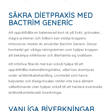
SÄKRA DIETPRAXIS MED
BACTRIM GENERIC
Att upprätthålla en balanserad kost rik på frukt, grönsaker,
magra proteiner och fullkorn kan stödja kroppens
immunsvar medan du använder Bactrim Generic. Dessa
livsmedel ger viktiga näringsämnen som hjälper kroppen
att bekämpa infektioner och återhämta sig snabbare.
Att införliva fiberrik mat kan också hjälpa till att
upprätthålla matsmältningshälsa, vilket kan äventyras
under antibiotikabehandling. Livsmedel som havre,
baljväxter och bladgrönsaker stöder inte bara allmänt
välbefinnande utan hjälper också till att hantera eventuella
antibiotikarelaterade biverkningar.
VANLIGA BIVERKNINGAR