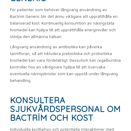
För patienter som behöver långvarig användning av
Bactrim Generic blir det ännu viktigare att upprätthålla en
balanserad kost. Kontinuerlig konsumtion av näringstäta
livsmedel kan hjälpa till att upprätthålla energinivåer och
stödja den allmänna hälsan.
Långvarig användning av antibiotika kan påverka
tarmfloran, så att inkludera prebiotiska och probiotiska
livsmedel kan vara fördelaktigt. Dessutom kan regelbundna
kontroller hos en vårdgivare hjälpa till att övervaka
eventuella näringsbrister som kan uppstå under långvarig
behandling.
KONSULTERA
SJUKVÅRDSPERSONAL OM
BACTRIM OCH KOST
Individuella kostbehov och potentiella interaktioner med