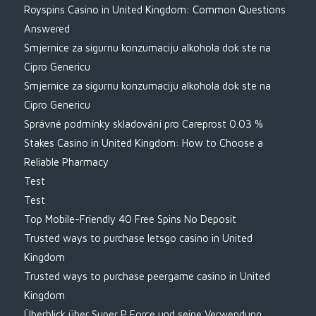
Royspins Casino in United Kingdom: Common Questions
Answered
Smjernice za sigurnu konzumaciju alkohola dok ste na
Cipro Genericu
Smjernice za sigurnu konzumaciju alkohola dok ste na
Cipro Genericu
Správné podmínky skladování pro Careprost 0.03 %
Stakes Casino in United Kingdom: How to Choose a
Reliable Pharmacy
Test
Test
Top Mobile-Friendly 40 Free Spins No Deposit
Trusted ways to purchase letsgo casino in United
Kingdom
Trusted ways to purchase peergame casino in United
Kingdom
Überblick über Super P Force und seine Verwendung