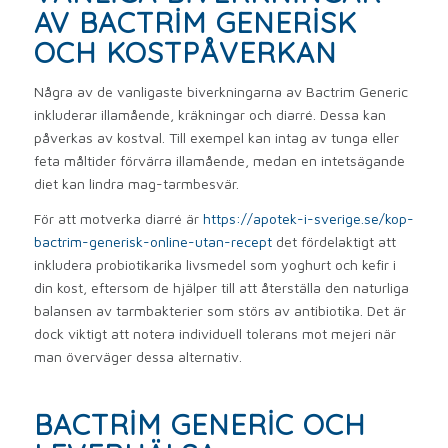
AV BACTRIM GENERISK
OCH KOSTPÅVERKAN
Några av de vanligaste biverkningarna av Bactrim Generic
inkluderar illamående, kräkningar och diarré. Dessa kan
påverkas av kostval. Till exempel kan intag av tunga eller
feta måltider förvärra illamående, medan en intetsägande
diet kan lindra mag-tarmbesvär.
För att motverka diarré är
https://apotek-i-sverige.se/kop-
bactrim-generisk-online-utan-recept
det fördelaktigt att
inkludera probiotikarika livsmedel som yoghurt och kefir i
din kost, eftersom de hjälper till att återställa den naturliga
balansen av tarmbakterier som störs av antibiotika. Det är
dock viktigt att notera individuell tolerans mot mejeri när
man överväger dessa alternativ.
BACTRIM GENERIC OCH