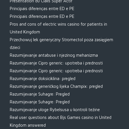
Présentation du Cialis Super Actif
Principais diferenças entre ED e PE
Principais diferenças entre ED e PE
Pros and cons of electric wins casino for patients in
United Kingdom
Przechowuj lek generyczny Stromectol poza zasięgiem
dzieci
Razumijevanje antabuse i njezinog mehanizma
Razumijevanje Cipro generic: upotreba i prednosti
Razumijevanje Cipro generic: upotreba i prednosti
Razumijevanje doksiciklina: pregled
Razumijevanje generičkog lijeka Champix: pregled
Razumijevanje Suhagre: Pregled
Razumijevanje Suhagre: Pregled
Razumijevanje uloge Rybelsusa u kontroli težine
Real user questions about Bjs Games casino in United
Kingdom answered