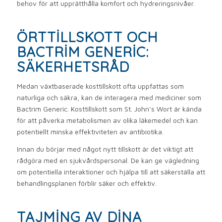
behov för att upprätthålla komfort och hydreringsnivåer.
ÖRTTILLSKOTT OCH
BACTRIM GENERIC:
SÄKERHETSRÅD
Medan växtbaserade kosttillskott ofta uppfattas som
naturliga och säkra, kan de interagera med mediciner som
Bactrim Generic. Kosttillskott som St. John’s Wort är kända
för att påverka metabolismen av olika läkemedel och kan
potentiellt minska effektiviteten av antibiotika.
Innan du börjar med något nytt tillskott är det viktigt att
rådgöra med en sjukvårdspersonal. De kan ge vägledning
om potentiella interaktioner och hjälpa till att säkerställa att
behandlingsplanen förblir säker och effektiv.
TAJMING AV DINA