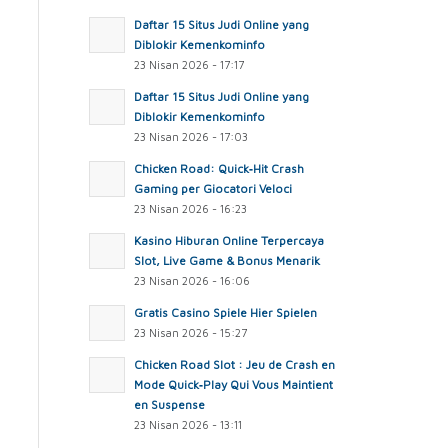
Daftar 15 Situs Judi Online yang
Diblokir Kemenkominfo
23 Nisan 2026 - 17:17
Daftar 15 Situs Judi Online yang
Diblokir Kemenkominfo
23 Nisan 2026 - 17:03
Chicken Road: Quick‑Hit Crash
Gaming per Giocatori Veloci
23 Nisan 2026 - 16:23
Kasino Hiburan Online Terpercaya
Slot, Live Game & Bonus Menarik
23 Nisan 2026 - 16:06
Gratis Casino Spiele Hier Spielen
23 Nisan 2026 - 15:27
Chicken Road Slot : Jeu de Crash en
Mode Quick‑Play Qui Vous Maintient
en Suspense
23 Nisan 2026 - 13:11