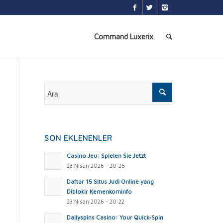
Command Luxerix
SON EKLENENLER
Casino Jeu: Spielen Sie Jetzt
23 Nisan 2026 - 20:25
Daftar 15 Situs Judi Online yang
Diblokir Kemenkominfo
23 Nisan 2026 - 20:22
Dailyspins Casino: Your Quick‑Spin