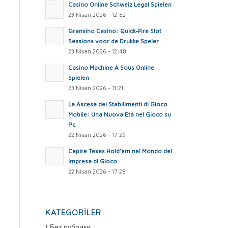
Casino Online Schweiz Legal Spielen
23 Nisan 2026 - 12:52
Gransino Casino: Quick‑Fire Slot
Sessions voor de Drukke Speler
23 Nisan 2026 - 12:48
Casino Machine A Sous Online
Spielen
23 Nisan 2026 - 11:21
La Ascesa dei Stabilimenti di Gioco
Mobile: Una Nuova Età nel Gioco su
Pc
22 Nisan 2026 - 17:29
Capire Texas Hold’em nel Mondo del
Impresa di Gioco
22 Nisan 2026 - 17:28
KATEGORILER
! Без рубрики