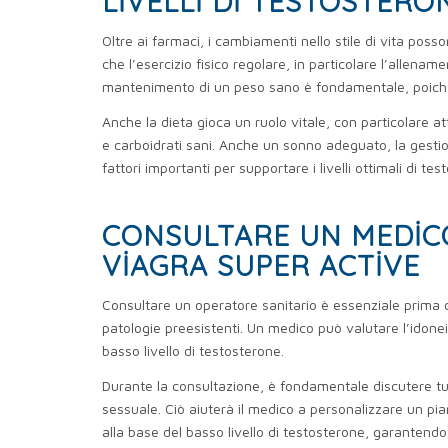
LIVELLI DI TESTOSTERO
Oltre ai farmaci, i cambiamenti nello stile di vita posso
che l’esercizio fisico regolare, in particolare l’allena
mantenimento di un peso sano è fondamentale, poiché l’
Anche la dieta gioca un ruolo vitale, con particolare at
e carboidrati sani. Anche un sonno adeguato, la gestion
fattori importanti per supportare i livelli ottimali di t
CONSULTARE UN MEDIC
VIAGRA SUPER ACTIVE
Consultare un operatore sanitario è essenziale prima di
patologie preesistenti. Un medico può valutare l’idoneit
basso livello di testosterone.
Durante la consultazione, è fondamentale discutere tut
sessuale. Ciò aiuterà il medico a personalizzare un pia
alla base del basso livello di testosterone, garantendo