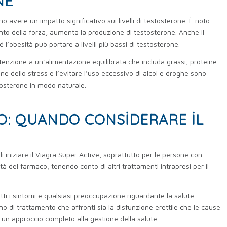
NE
no avere un impatto significativo sui livelli di testosterone. È noto
mento della forza, aumenta la produzione di testosterone. Anche il
obesità può portare a livelli più bassi di testosterone.
tenzione a un’alimentazione equilibrata che includa grassi, proteine ​​
e dello stress e l’evitare l’uso eccessivo di alcol e droghe sono
estosterone in modo naturale.
O: QUANDO CONSIDERARE IL
 iniziare il Viagra Super Active, soprattutto per le persone con
à del farmaco, tenendo conto di altri trattamenti intrapresi per il
ti i sintomi e qualsiasi preoccupazione riguardante la salute
no di trattamento che affronti sia la disfunzione erettile che le cause
 un approccio completo alla gestione della salute.