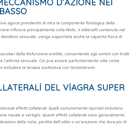
 MECCANISMO D’AZIONE NEI
 BASSO
Active agisce prendendo di mira la componente fisiologica della
rone influisce principalmente sulla libido, il sildenafil contenuto nel
 desiderio sessuale, venga supportata anche la capacità fisica di
vascolari della disfunzione erettile, consentendo agli uomini con livelli
 l’attività sessuale. Ciò può essere particolarmente utile come
ò includere la terapia sostitutiva con testosterone.
LLATERALI DEL VIAGRA SUPER
nziali effetti collaterali. Quelli comunemente riportati includono
one nasale e vertigini. Questi effetti collaterali sono generalmente
terazioni della vista, perdita dell’udito o un’erezione che dura più di