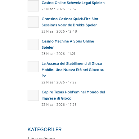
Casino Online Schweiz Legal Spielen
23 Nisan 2026 - 12:52
Gransino Casino: Quick‑Fire Slot
Sessions voor de Drukke Speler
23 Nisan 2026 - 12:48
Casino Machine A Sous Online
Spielen
23 Nisan 2026 - 11:21
La Ascesa dei Stabilimenti di Gioco
Mobile: Una Nuova Età nel Gioco su
Pc
22 Nisan 2026 - 17:29
Capire Texas Hold’em nel Mondo del
Impresa di Gioco
22 Nisan 2026 - 17:28
KATEGORILER
! Без рубрики