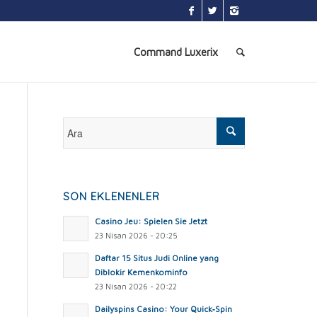
Command Luxerix
SON EKLENENLER
Casino Jeu: Spielen Sie Jetzt
23 Nisan 2026 - 20:25
Daftar 15 Situs Judi Online yang
Diblokir Kemenkominfo
23 Nisan 2026 - 20:22
Dailyspins Casino: Your Quick‑Spin