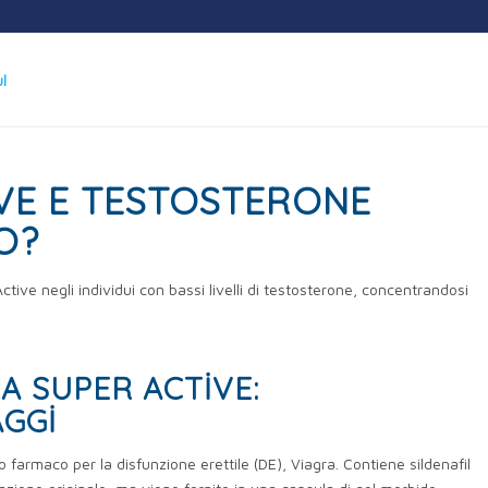
VE E TESTOSTERONE
O?
 Active negli individui con bassi livelli di testosterone, concentrandosi
A SUPER ACTIVE:
AGGI
farmaco per la disfunzione erettile (DE), Viagra. Contiene sildenafil