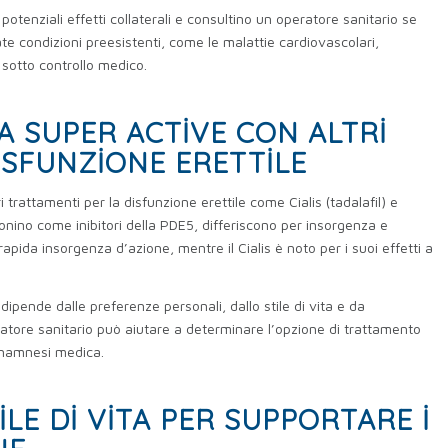
potenziali effetti collaterali e consultino un operatore sanitario se
ate condizioni preesistenti, come le malattie cardiovascolari,
sotto controllo medico.
 SUPER ACTIVE CON ALTRI
ISFUNZIONE ERETTILE
trattamenti per la disfunzione erettile come Cialis (tadalafil) e
ionino come inibitori della PDE5, differiscono per insorgenza e
apida insorgenza d’azione, mentre il Cialis è noto per i suoi effetti a
dipende dalle preferenze personali, dallo stile di vita e da
ratore sanitario può aiutare a determinare l’opzione di trattamento
’anamnesi medica.
LE DI VITA PER SUPPORTARE I