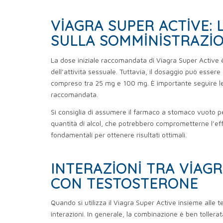
VIAGRA SUPER ACTIVE: 
SULLA SOMMINISTRAZI
La dose iniziale raccomandata di Viagra Super Active 
dell’attività sessuale. Tuttavia, il dosaggio può essere a
compreso tra 25 mg e 100 mg. È importante seguire le 
raccomandata.
Si consiglia di assumere il farmaco a stomaco vuoto p
quantità di alcol, che potrebbero comprometterne l’eff
fondamentali per ottenere risultati ottimali.
INTERAZIONI TRA VIAGR
CON TESTOSTERONE
Quando si utilizza il Viagra Super Active insieme alle 
interazioni. In generale, la combinazione è ben tollera