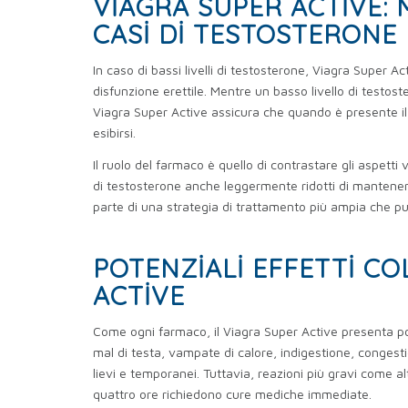
VIAGRA SUPER ACTIVE:
CASI DI TESTOSTERONE
In caso di bassi livelli di testosterone, Viagra Super 
disfunzione erettile. Mentre un basso livello di testoste
Viagra Super Active assicura che quando è presente il
esibirsi.
Il ruolo del farmaco è quello di contrastare gli aspetti 
di testosterone anche leggermente ridotti di mantenere
parte di una strategia di trattamento più ampia che pu
POTENZIALI EFFETTI CO
ACTIVE
Come ogni farmaco, il Viagra Super Active presenta pote
mal di testa, vampate di calore, indigestione, congesti
lievi e temporanei. Tuttavia, reazioni più gravi come al
quattro ore richiedono cure mediche immediate.