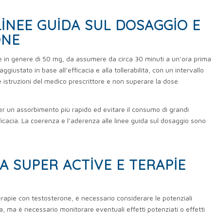
LINEE GUIDA SUL DOSAGGIO E
ONE
è in genere di 50 mg, da assumere da circa 30 minuti a un’ora prima
ggiustato in base all’efficacia e alla tollerabilità, con un intervallo
istruzioni del medico prescrittore e non superare la dose
er un assorbimento più rapido ed evitare il consumo di grandi
icacia. La coerenza e l’aderenza alle linee guida sul dosaggio sono
A SUPER ACTIVE E TERAPIE
terapie con testosterone, è necessario considerare le potenziali
ta, ma è necessario monitorare eventuali effetti potenziati o effetti