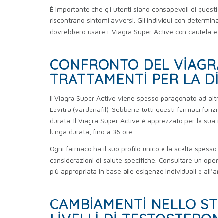
È importante che gli utenti siano consapevoli di questi 
riscontrano sintomi avversi. Gli individui con determin
dovrebbero usare il Viagra Super Active con cautela e 
CONFRONTO DEL VIAGRA
TRATTAMENTI PER LA D
Il Viagra Super Active viene spesso paragonato ad altri 
Levitra (vardenafil). Sebbene tutti questi farmaci funz
durata. Il Viagra Super Active è apprezzato per la sua r
lunga durata, fino a 36 ore.
Ogni farmaco ha il suo profilo unico e la scelta spesso 
considerazioni di salute specifiche. Consultare un ope
più appropriata in base alle esigenze individuali e all
CAMBIAMENTI NELLO STI