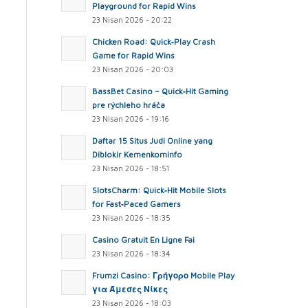
Playground for Rapid Wins
23 Nisan 2026 - 20:22
Chicken Road: Quick‑Play Crash
Game for Rapid Wins
23 Nisan 2026 - 20:03
BassBet Casino – Quick‑Hit Gaming
pre rýchleho hráča
23 Nisan 2026 - 19:16
Daftar 15 Situs Judi Online yang
Diblokir Kemenkominfo
23 Nisan 2026 - 18:51
SlotsCharm: Quick‑Hit Mobile Slots
for Fast‑Paced Gamers
23 Nisan 2026 - 18:35
Casino Gratuit En Ligne Fai
23 Nisan 2026 - 18:34
Frumzi Casino: Γρήγορο Mobile Play
για Άμεσες Νίκες
23 Nisan 2026 - 18:03