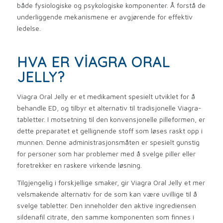
både fysiologiske og psykologiske komponenter. Å forstå de
underliggende mekanismene er avgjørende for effektiv
ledelse.
HVA ER VIAGRA ORAL
JELLY?
Viagra Oral Jelly er et medikament spesielt utviklet for å
behandle ED, og ​​tilbyr et alternativ til tradisjonelle Viagra-
tabletter. I motsetning til den konvensjonelle pilleformen, er
dette preparatet et gellignende stoff som løses raskt opp i
munnen. Denne administrasjonsmåten er spesielt gunstig
for personer som har problemer med å svelge piller eller
foretrekker en raskere virkende løsning.
Tilgjengelig i forskjellige smaker, gir Viagra Oral Jelly et mer
velsmakende alternativ for de som kan være uvillige til å
svelge tabletter. Den inneholder den aktive ingrediensen
sildenafil citrate, den samme komponenten som finnes i