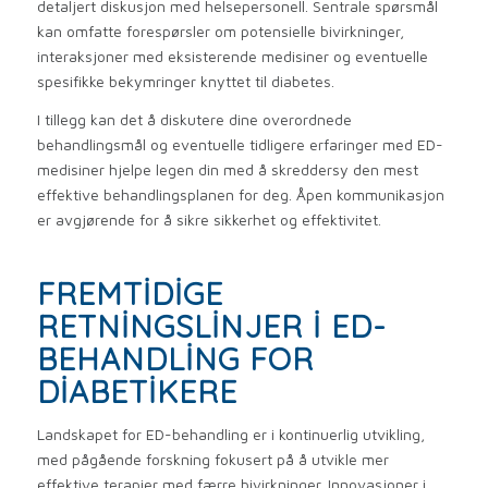
detaljert diskusjon med helsepersonell. Sentrale spørsmål
kan omfatte forespørsler om potensielle bivirkninger,
interaksjoner med eksisterende medisiner og eventuelle
spesifikke bekymringer knyttet til diabetes.
I tillegg kan det å diskutere dine overordnede
behandlingsmål og eventuelle tidligere erfaringer med ED-
medisiner hjelpe legen din med å skreddersy den mest
effektive behandlingsplanen for deg. Åpen kommunikasjon
er avgjørende for å sikre sikkerhet og effektivitet.
FREMTIDIGE
RETNINGSLINJER I ED-
BEHANDLING FOR
DIABETIKERE
Landskapet for ED-behandling er i kontinuerlig utvikling,
med pågående forskning fokusert på å utvikle mer
effektive terapier med færre bivirkninger. Innovasjoner i