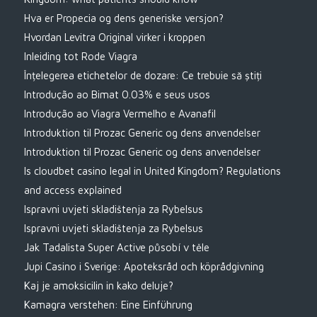
Hva er Propecia og dens generiske versjon?
Hvordan Levitra Original virker i kroppen
Inleiding tot Rode Viagra
Înțelegerea etichetelor de dozare: Ce trebuie să știți
Introdução ao Bimat 0.03% e seus usos
Introdução ao Viagra Vermelho e Avanafil
Introduktion til Prozac Generic og dens anvendelser
Introduktion til Prozac Generic og dens anvendelser
Is cloudbet casino legal in United Kingdom? Regulations
and access explained
Ispravni uvjeti skladištenja za Rybelsus
Ispravni uvjeti skladištenja za Rybelsus
Jak Tadalista Super Active působí v těle
Jupi Casino i Sverige: Apoteksråd och köprådgivning
Kaj je amoksicilin in kako deluje?
Kamagra verstehen: Eine Einführung