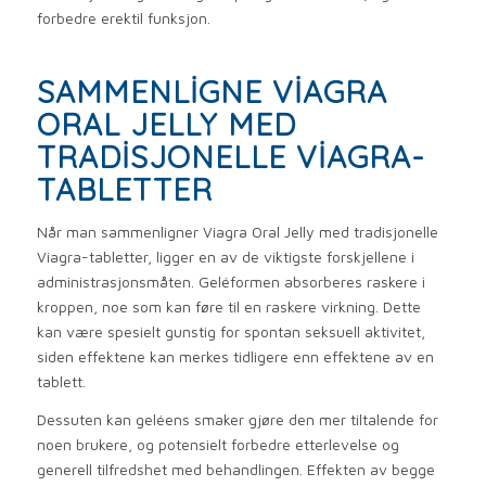
forbedre erektil funksjon.
SAMMENLIGNE VIAGRA
ORAL JELLY MED
TRADISJONELLE VIAGRA-
TABLETTER
Når man sammenligner Viagra Oral Jelly med tradisjonelle
Viagra-tabletter, ligger en av de viktigste forskjellene i
administrasjonsmåten. Geléformen absorberes raskere i
kroppen, noe som kan føre til en raskere virkning. Dette
kan være spesielt gunstig for spontan seksuell aktivitet,
siden effektene kan merkes tidligere enn effektene av en
tablett.
Dessuten kan geléens smaker gjøre den mer tiltalende for
noen brukere, og potensielt forbedre etterlevelse og
generell tilfredshet med behandlingen. Effekten av begge