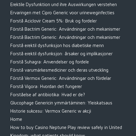
Erektile Dysfunktion und ihre Auswirkungen verstehen
Ervaringen met Cipro Generic voor urineweginfecties
Forstå Aciclovir Cream 5%: Bruk og fordeler
Förstå Bactrim Generic: Användningar och mekanismer
Förstå Bactrim Generic: Användningar och mekanismer
Forstå erektil dysfunksjon hos diabetiske menn
Forstå erektil dysfunksjon: årsaker og implikasjoner
Forstå Suhagra: Anvendelser og fordele
Förstå varumärkesmediciner och deras utveckling
Förstå Vermox Generic: Användningar och fördelar
Forstå Vigora: Hvordan det fungerer
Forståelse af antibiotika: Hvad er de?
Glucophage Genericin ymmärtäminen: Yleiskatsaus
Historie sukcesu: Vermox Generic w akcji
Home
How to buy Casino Neptune Play review safely in United
Kingdom: what patients should know