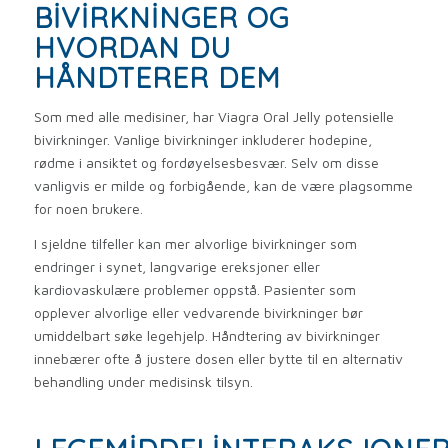
BIVIRKNINGER OG
HVORDAN DU
HÅNDTERER DEM
Som med alle medisiner, har Viagra Oral Jelly potensielle
bivirkninger. Vanlige bivirkninger inkluderer hodepine,
rødme i ansiktet og fordøyelsesbesvær. Selv om disse
vanligvis er milde og forbigående, kan de være plagsomme
for noen brukere.
I sjeldne tilfeller kan mer alvorlige bivirkninger som
endringer i synet, langvarige ereksjoner eller
kardiovaskulære problemer oppstå. Pasienter som
opplever alvorlige eller vedvarende bivirkninger bør
umiddelbart søke legehjelp. Håndtering av bivirkninger
innebærer ofte å justere dosen eller bytte til en alternativ
behandling under medisinsk tilsyn.