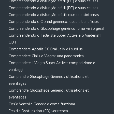
Compreendendo a disfunção erétil (DE) e suas causas
Compreendendo a disfunção erétil (DE) e suas causas
Compreendendo a disfunção erétil: causas e sintomas
Compreendendo o Clomid genérico: usos e benefícios
Compreendendo o Glucophage genérico: uma visão geral
Compreendendo o Tadalista Super Active e o Vardenafil
ODT
Comprendere Apcalis SX Oral Jelly e i suoi usi
Comprendere Cialis e Viagra: una panoramica
Comprendere il Viagra Super Active: composizione e
vantaggi
Comprendre Glucophage Generic : utilisations et
avantages
Comprendre Glucophage Generic : utilisations et
avantages
Cos’è Ventolin Generic e come funziona
Erektile Dysfunktion (ED) verstehen