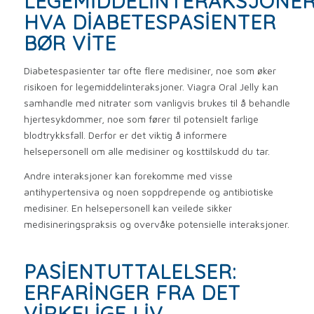
LEGEMIDDELINTERAKSJONER
HVA DIABETESPASIENTER
BØR VITE
Diabetespasienter tar ofte flere medisiner, noe som øker
risikoen for legemiddelinteraksjoner. Viagra Oral Jelly kan
samhandle med nitrater som vanligvis brukes til å behandle
hjertesykdommer, noe som fører til potensielt farlige
blodtrykksfall. Derfor er det viktig å informere
helsepersonell om alle medisiner og kosttilskudd du tar.
Andre interaksjoner kan forekomme med visse
antihypertensiva og noen soppdrepende og antibiotiske
medisiner. En helsepersonell kan veilede sikker
medisineringspraksis og overvåke potensielle interaksjoner.
PASIENTUTTALELSER:
ERFARINGER FRA DET
VIRKELIGE LIV