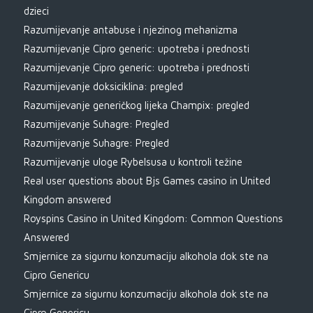
dzieci
Razumijevanje antabuse i njezinog mehanizma
Razumijevanje Cipro generic: upotreba i prednosti
Razumijevanje Cipro generic: upotreba i prednosti
Razumijevanje doksiciklina: pregled
Razumijevanje generičkog lijeka Champix: pregled
Razumijevanje Suhagre: Pregled
Razumijevanje Suhagre: Pregled
Razumijevanje uloge Rybelsusa u kontroli težine
Real user questions about Bjs Games casino in United
Kingdom answered
Royspins Casino in United Kingdom: Common Questions
Answered
Smjernice za sigurnu konzumaciju alkohola dok ste na
Cipro Genericu
Smjernice za sigurnu konzumaciju alkohola dok ste na
Cipro Genericu