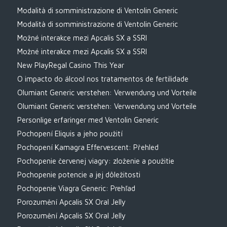
Modalità di somministrazione di Ventolin Generic
Modalità di somministrazione di Ventolin Generic
Možné interakce mezi Apcalis SX a SSRI
Možné interakce mezi Apcalis SX a SSRI
New PlayRegal Casino This Year
O impacto do álcool nos tratamentos de fertilidade
Olumiant Generic verstehen: Verwendung und Vorteile
Olumiant Generic verstehen: Verwendung und Vorteile
Personlige erfaringer med Ventolin Generic
Pochopení Eliquis a jeho použití
Pochopení Kamagra Effervescent: Přehled
Pochopenie červenej viagry: zloženie a použitie
Pochopenie potencie a jej dôležitosti
Pochopenie Viagra Generic: Prehľad
Porozumění Apcalis SX Oral Jelly
Porozumění Apcalis SX Oral Jelly