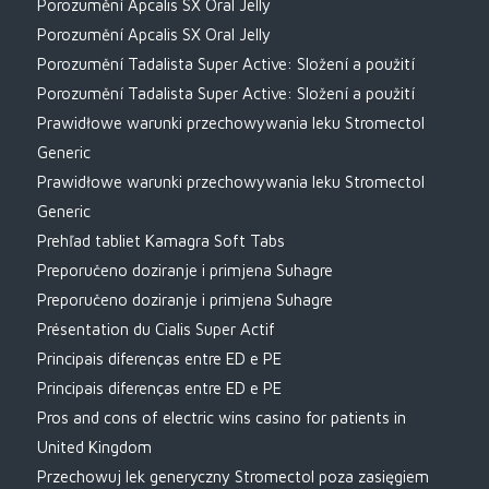
Porozumění Apcalis SX Oral Jelly
Porozumění Apcalis SX Oral Jelly
Porozumění Tadalista Super Active: Složení a použití
Porozumění Tadalista Super Active: Složení a použití
Prawidłowe warunki przechowywania leku Stromectol
Generic
Prawidłowe warunki przechowywania leku Stromectol
Generic
Prehľad tabliet Kamagra Soft Tabs
Preporučeno doziranje i primjena Suhagre
Preporučeno doziranje i primjena Suhagre
Présentation du Cialis Super Actif
Principais diferenças entre ED e PE
Principais diferenças entre ED e PE
Pros and cons of electric wins casino for patients in
United Kingdom
Przechowuj lek generyczny Stromectol poza zasięgiem