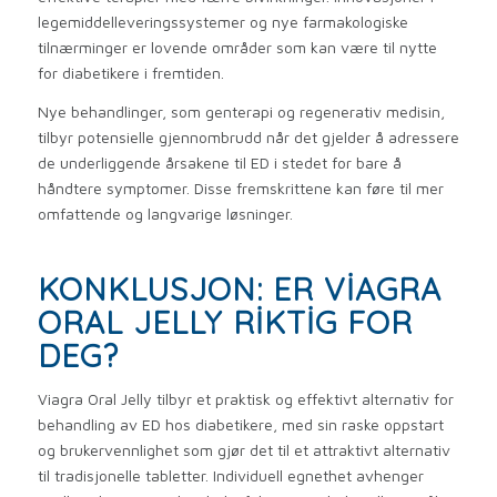
legemiddelleveringssystemer og nye farmakologiske
tilnærminger er lovende områder som kan være til nytte
for diabetikere i fremtiden.
Nye behandlinger, som genterapi og regenerativ medisin,
tilbyr potensielle gjennombrudd når det gjelder å adressere
de underliggende årsakene til ED i stedet for bare å
håndtere symptomer. Disse fremskrittene kan føre til mer
omfattende og langvarige løsninger.
KONKLUSJON: ER VIAGRA
ORAL JELLY RIKTIG FOR
DEG?
Viagra Oral Jelly tilbyr et praktisk og effektivt alternativ for
behandling av ED hos diabetikere, med sin raske oppstart
og brukervennlighet som gjør det til et attraktivt alternativ
til tradisjonelle tabletter. Individuell egnethet avhenger