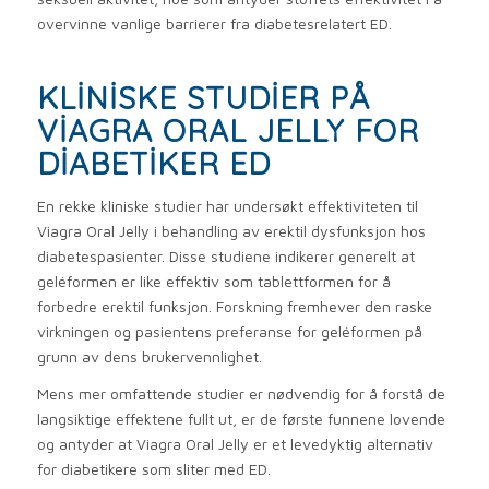
overvinne vanlige barrierer fra diabetesrelatert ED.
KLINISKE STUDIER PÅ
VIAGRA ORAL JELLY FOR
DIABETIKER ED
En rekke kliniske studier har undersøkt effektiviteten til
Viagra Oral Jelly i behandling av erektil dysfunksjon hos
diabetespasienter. Disse studiene indikerer generelt at
geléformen er like effektiv som tablettformen for å
forbedre erektil funksjon. Forskning fremhever den raske
virkningen og pasientens preferanse for geléformen på
grunn av dens brukervennlighet.
Mens mer omfattende studier er nødvendig for å forstå de
langsiktige effektene fullt ut, er de første funnene lovende
og antyder at Viagra Oral Jelly er et levedyktig alternativ
for diabetikere som sliter med ED.