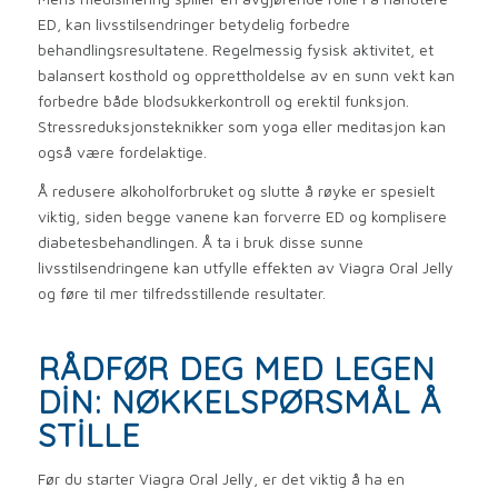
ED, kan livsstilsendringer betydelig forbedre
behandlingsresultatene. Regelmessig fysisk aktivitet, et
balansert kosthold og opprettholdelse av en sunn vekt kan
forbedre både blodsukkerkontroll og erektil funksjon.
Stressreduksjonsteknikker som yoga eller meditasjon kan
også være fordelaktige.
Å redusere alkoholforbruket og slutte å røyke er spesielt
viktig, siden begge vanene kan forverre ED og komplisere
diabetesbehandlingen. Å ta i bruk disse sunne
livsstilsendringene kan utfylle effekten av Viagra Oral Jelly
og føre til mer tilfredsstillende resultater.
RÅDFØR DEG MED LEGEN
DIN: NØKKELSPØRSMÅL Å
STILLE
Før du starter Viagra Oral Jelly, er det viktig å ha en