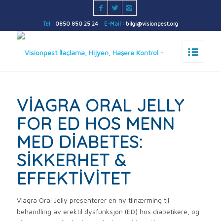
Tel :
0850 850 25 24
E-Mail :
bilgi@visionpest.org
VIAGRA ORAL JELLY
FOR ED HOS MENN
MED DIABETES:
SIKKERHET &
EFFEKTIVITET
Viagra Oral Jelly presenterer en ny tilnærming til
behandling av erektil dysfunksjon (ED) hos diabetikere, og