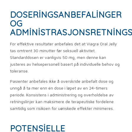
DOSERINGSANBEFALINGER
OG
ADMINISTRASJONSRETNINGS
For effektive resultater anbefales det at Viagra Oral Jelly
tas omtrent 30 minutter før seksuell aktivitet.
Standarddosen er vanligvis 50 mg, men denne kan
justeres av helsepersonell basert på individuelle behov og
toleranse.
Pasienter anbefales ikke å overskride anbefalt dose og
unngå å ta mer enn én dose i løpet av en 24-timers
periode. Konsistens i administrering og overholdelse av
retningslinjer kan maksimere de terapeutiske fordelene
samtidig som risikoen for uønskede effekter minimeres.
POTENSIELLE