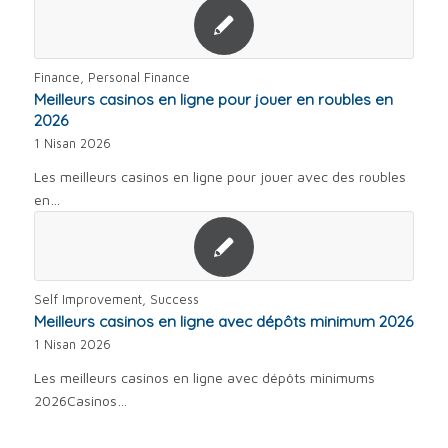
Finance, Personal Finance
Meilleurs casinos en ligne pour jouer en roubles en
2026
1 Nisan 2026
Les meilleurs casinos en ligne pour jouer avec des roubles
en…
Self Improvement, Success
Meilleurs casinos en ligne avec dépôts minimum 2026
1 Nisan 2026
Les meilleurs casinos en ligne avec dépôts minimums
2026Casinos…