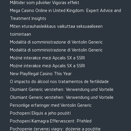
Måltider som påvirker Vigoras effekt
Mega Casino Online in United Kingdom: Expert Advice and
Treatment Insights
Miten eturauhasleikkaus vaikuttaa seksuaaliseen
toimintaan
Modalità di somministrazione di Ventolin Generic
Modalità di somministrazione di Ventolin Generic
Možné interakce mezi Apcalis SX a SSRI
Možné interakce mezi Apcalis SX a SSRI
New PlayRegal Casino This Year
O impacto do álcool nos tratamentos de fertilidade
Olumiant Generic verstehen: Verwendung und Vorteile
Olumiant Generic verstehen: Verwendung und Vorteile
Personlige erfaringer med Ventolin Generic
Pochopení Eliquis a jeho použití
Pochopení Kamagra Effervescent: Přehled
Pochopenie červenej viagry: zloženie a použitie