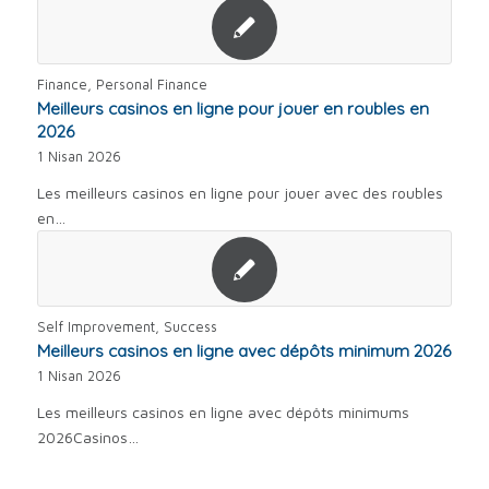
Finance, Personal Finance
Meilleurs casinos en ligne pour jouer en roubles en
2026
1 Nisan 2026
Les meilleurs casinos en ligne pour jouer avec des roubles
en…
Self Improvement, Success
Meilleurs casinos en ligne avec dépôts minimum 2026
1 Nisan 2026
Les meilleurs casinos en ligne avec dépôts minimums
2026Casinos…