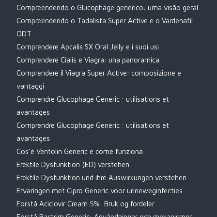
Compreendendo o Glucophage genérico: uma visão geral
Compreendendo o Tadalista Super Active e o Vardenafil
ODT
Comprendere Apcalis SX Oral Jelly e i suoi usi
Comprendere Cialis e Viagra: una panoramica
Comprendere il Viagra Super Active: composizione e
vantaggi
Comprendre Glucophage Generic : utilisations et
avantages
Comprendre Glucophage Generic : utilisations et
avantages
Cos’è Ventolin Generic e come funziona
Erektile Dysfunktion (ED) verstehen
Erektile Dysfunktion und ihre Auswirkungen verstehen
Ervaringen met Cipro Generic voor urineweginfecties
Forstå Aciclovir Cream 5%: Bruk og fordeler
Förstå Bactrim Generic: Användningar och mekanismer