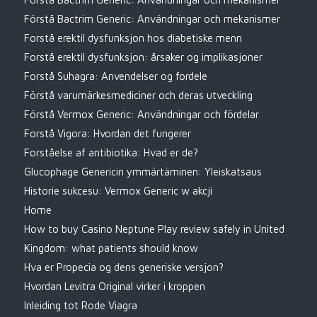
Förstå Bactrim Generic: Användningar och mekanismer
Forstå erektil dysfunksjon hos diabetiske menn
Forstå erektil dysfunksjon: årsaker og implikasjoner
Forstå Suhagra: Anvendelser og fordele
Förstå varumärkesmediciner och deras utveckling
Förstå Vermox Generic: Användningar och fördelar
Forstå Vigora: Hvordan det fungerer
Forståelse af antibiotika: Hvad er de?
Glucophage Genericin ymmärtäminen: Yleiskatsaus
Historie sukcesu: Vermox Generic w akcji
Home
How to buy Casino Neptune Play review safely in United
Kingdom: what patients should know
Hva er Propecia og dens generiske versjon?
Hvordan Levitra Original virker i kroppen
Inleiding tot Rode Viagra