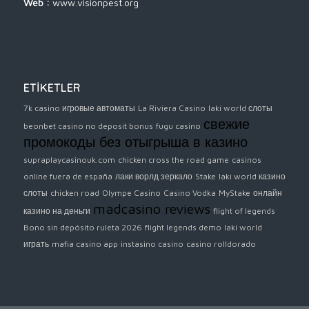
Web :
www.visionpest.org
ETİKETLER
7k casino игровые автоматы
La Riviera Casino
laki world слоты
свежие
beonbet casino no deposit bonus
fugu casino
промокоды без отыгрыша в казино
supraplaycasinouk.com
chicken cross the road game
casinos
online fuera de españa
лаки ворлд зеркало
Stake
laki world казино
слоты
chicken road
Olympe Casino
Casino Vodka
MyStake
онлайн
madcasino reviews
казино на деньги
flight of legends
Bono sin depósito ruleta 2026
flight legends demo
laki world
играть
mafia casino app
instasino casino
casino rolldorado