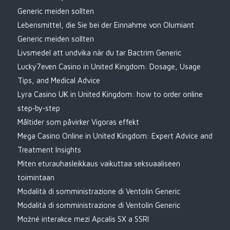
Generic meiden sollten
Lebensmittel, die Sie bei der Einnahme von Olumiant
Generic meiden sollten
Livsmedel att undvika när du tar Bactrim Generic
Lucky7even Casino in United Kingdom: Dosage, Usage
Tips, and Medical Advice
Lyra Casino UK in United Kingdom: how to order online
step‑by‑step
Måltider som påvirker Vigoras effekt
Mega Casino Online in United Kingdom: Expert Advice and
Treatment Insights
Miten eturauhasleikkaus vaikuttaa seksuaaliseen
toimintaan
Modalità di somministrazione di Ventolin Generic
Modalità di somministrazione di Ventolin Generic
Možné interakce mezi Apcalis SX a SSRI