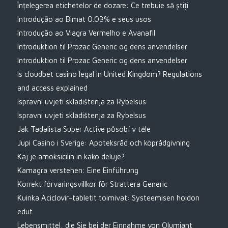
Înțelegerea etichetelor de dozare: Ce trebuie să știți
Introdução ao Bimat 0.03% e seus usos
Introdução ao Viagra Vermelho e Avanafil
Introduktion til Prozac Generic og dens anvendelser
Introduktion til Prozac Generic og dens anvendelser
Is cloudbet casino legal in United Kingdom? Regulations
and access explained
Ispravni uvjeti skladištenja za Rybelsus
Ispravni uvjeti skladištenja za Rybelsus
Jak Tadalista Super Active působí v těle
Jupi Casino i Sverige: Apoteksråd och köprådgivning
Kaj je amoksicilin in kako deluje?
Kamagra verstehen: Eine Einführung
Korrekt förvaringsvillkor för Strattera Generic
Kuinka Aciclovir-tabletit toimivat: Systeemisen hoidon
edut
Lebensmittel, die Sie bei der Einnahme von Olumiant