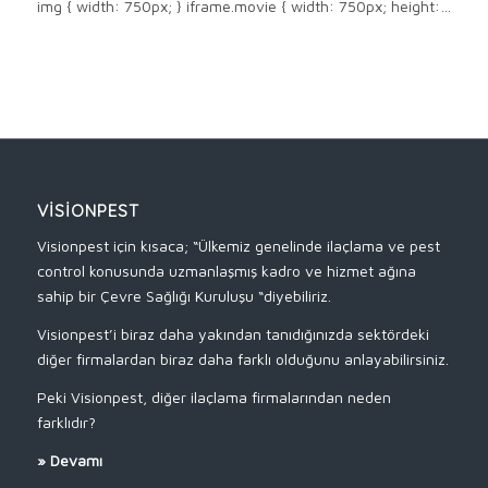
img { width: 750px; } iframe.movie { width: 750px; height:…
VISIONPEST
Visionpest için kısaca; “Ülkemiz genelinde ilaçlama ve pest
control konusunda uzmanlaşmış kadro ve hizmet ağına
sahip bir Çevre Sağlığı Kuruluşu “diyebiliriz.
Visionpest’i biraz daha yakından tanıdığınızda sektördeki
diğer firmalardan biraz daha farklı olduğunu anlayabilirsiniz.
Peki Visionpest, diğer ilaçlama firmalarından neden
farklıdır?
»
Devamı