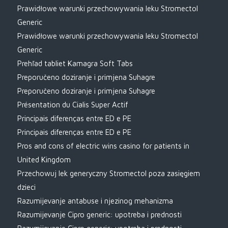
Prawidłowe warunki przechowywania leku Stromectol
Generic
Prawidłowe warunki przechowywania leku Stromectol
Generic
Prehľad tabliet Kamagra Soft Tabs
Preporučeno doziranje i primjena Suhagre
Preporučeno doziranje i primjena Suhagre
Présentation du Cialis Super Actif
Principais diferenças entre ED e PE
Principais diferenças entre ED e PE
Pros and cons of electric wins casino for patients in
United Kingdom
Przechowuj lek generyczny Stromectol poza zasięgiem
dzieci
Razumijevanje antabuse i njezinog mehanizma
Razumijevanje Cipro generic: upotreba i prednosti