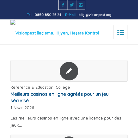
Tel :
0850 850 25 24
E-Mail :
bilgi@visionpest.org
Reference & Education, College
Meilleurs casinos en ligne agréés pour un jeu
sécurisé
1 Nisan 2026
Les meilleurs casinos en ligne avec une licence pour des
jeux…