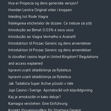
Hva er Propecia og dens generiske versjon?
Hvordan Levitra Original virker i kroppen
Inleiding tot Rode Viagra
Înțelegerea etichetelor de dozare: Ce trebuie să știți
Introdução ao Bimat 0.03% e seus usos
Introdução ao Viagra Vermelho e Avanafil
Introduktion til Prozac Generic og dens anvendelser
Introduktion til Prozac Generic og dens anvendelser
Is cloudbet casino legal in United Kingdom? Regulations
and access explained
Ispravni uvjeti skladištenja za Rybelsus
Ispravni uvjeti skladištenja za Rybelsus
Jak Tadalista Super Active působí v těle
Jupi Casino i Sverige: Apoteksråd och köprådgivning
Kaj je amoksicilin in kako deluje?
Kamagra verstehen: Eine Einführung
Korrekt förvaringsvillkor för Strattera Generic