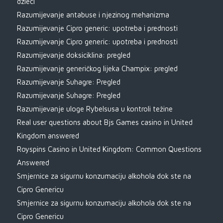
dzieci
Razumijevanje antabuse i njezinog mehanizma
Razumijevanje Cipro generic: upotreba i prednosti
Razumijevanje Cipro generic: upotreba i prednosti
Razumijevanje doksiciklina: pregled
Razumijevanje generičkog lijeka Champix: pregled
Razumijevanje Suhagre: Pregled
Razumijevanje Suhagre: Pregled
Razumijevanje uloge Rybelsusa u kontroli težine
Real user questions about Bjs Games casino in United
Kingdom answered
Royspins Casino in United Kingdom: Common Questions
Answered
Smjernice za sigurnu konzumaciju alkohola dok ste na
Cipro Genericu
Smjernice za sigurnu konzumaciju alkohola dok ste na
Cipro Genericu