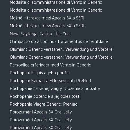
Modalità di somministrazione di Ventolin Generic
Modalità di somministrazione di Ventolin Generic
Možné interakce mezi Apcalis SX a SSRI
Možné interakce mezi Apcalis SX a SSRI
New PlayRegal Casino This Year
O impacto do álcool nos tratamentos de fertilidade
Olumiant Generic verstehen: Verwendung und Vorteile
Olumiant Generic verstehen: Verwendung und Vorteile
Personlige erfaringer med Ventolin Generic
Pochopení Eliquis a jeho použití
Pochopení Kamagra Effervescent: Přehled
Pochopenie červenej viagry: zloženie a použitie
Pochopenie potencie a jej dôležitosti
Pochopenie Viagra Generic: Prehľad
Porozumění Apcalis SX Oral Jelly
Porozumění Apcalis SX Oral Jelly
Porozumění Apcalis SX Oral Jelly