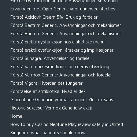
Erektile Dysfunktion und ihre Auswirkungen verstehen
Ervaringen met Cipro Generic voor urineweginfecties
Forstå Aciclovir Cream 5%: Bruk og fordeler
Förstå Bactrim Generic: Användningar och mekanismer
Förstå Bactrim Generic: Användningar och mekanismer
Forstå erektil dysfunksjon hos diabetiske menn
Forstå erektil dysfunksjon: årsaker og implikasjoner
Forstå Suhagra: Anvendelser og fordele
Förstå varumärkesmediciner och deras utveckling
Förstå Vermox Generic: Användningar och fördelar
Forstå Vigora: Hvordan det fungerer
Forståelse af antibiotika: Hvad er de?
Glucophage Genericin ymmärtäminen: Yleiskatsaus
Historie sukcesu: Vermox Generic w akcji
Home
How to buy Casino Neptune Play review safely in United
Kingdom: what patients should know