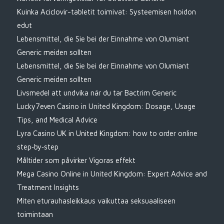
Kuinka Aciclovir-tabletit toimivat: Systeemisen hoidon
edut
Lebensmittel, die Sie bei der Einnahme von Olumiant
Generic meiden sollten
Lebensmittel, die Sie bei der Einnahme von Olumiant
Generic meiden sollten
Livsmedel att undvika när du tar Bactrim Generic
Lucky7even Casino in United Kingdom: Dosage, Usage
Tips, and Medical Advice
Lyra Casino UK in United Kingdom: how to order online
step‑by‑step
Måltider som påvirker Vigoras effekt
Mega Casino Online in United Kingdom: Expert Advice and
Treatment Insights
Miten eturauhasleikkaus vaikuttaa seksuaaliseen
toimintaan