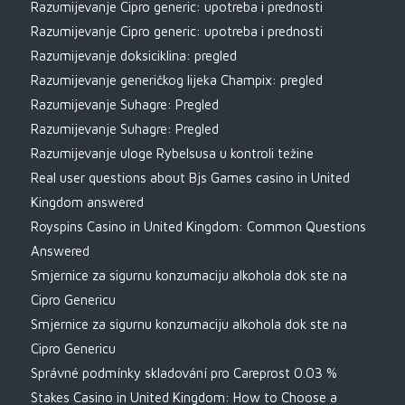
Razumijevanje Cipro generic: upotreba i prednosti
Razumijevanje Cipro generic: upotreba i prednosti
Razumijevanje doksiciklina: pregled
Razumijevanje generičkog lijeka Champix: pregled
Razumijevanje Suhagre: Pregled
Razumijevanje Suhagre: Pregled
Razumijevanje uloge Rybelsusa u kontroli težine
Real user questions about Bjs Games casino in United
Kingdom answered
Royspins Casino in United Kingdom: Common Questions
Answered
Smjernice za sigurnu konzumaciju alkohola dok ste na
Cipro Genericu
Smjernice za sigurnu konzumaciju alkohola dok ste na
Cipro Genericu
Správné podmínky skladování pro Careprost 0.03 %
Stakes Casino in United Kingdom: How to Choose a