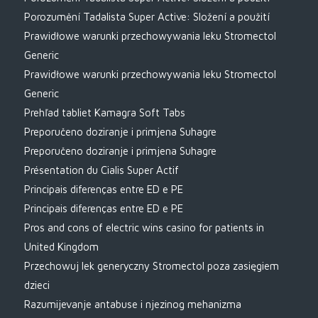
Porozumění Tadalista Super Active: Složení a použití
Prawidłowe warunki przechowywania leku Stromectol
Generic
Prawidłowe warunki przechowywania leku Stromectol
Generic
Prehľad tabliet Kamagra Soft Tabs
Preporučeno doziranje i primjena Suhagre
Preporučeno doziranje i primjena Suhagre
Présentation du Cialis Super Actif
Principais diferenças entre ED e PE
Principais diferenças entre ED e PE
Pros and cons of electric wins casino for patients in
United Kingdom
Przechowuj lek generyczny Stromectol poza zasięgiem
dzieci
Razumijevanje antabuse i njezinog mehanizma