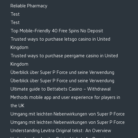
Reliable Pharmacy
Test
Test
Top Mobile-Friendly 40 Free Spins No Deposit
Trusted ways to purchase letsgo casino in United
Kingdom
Trusted ways to purchase peergame casino in United
Kingdom
Überblick über Super P Force und seine Verwendung
Überblick über Super P Force und seine Verwendung
Ultimate guide to Bettabets Casino – Withdrawal
Methods mobile app and user experience for players in
the UK
Umgang mit leichten Nebenwirkungen von Super P Force
Umgang mit leichten Nebenwirkungen von Super P Force
Understanding Levitra Original tekst: An Overview