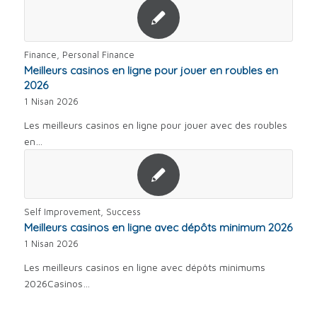
Finance, Personal Finance
Meilleurs casinos en ligne pour jouer en roubles en
2026
1 Nisan 2026
Les meilleurs casinos en ligne pour jouer avec des roubles
en…
Self Improvement, Success
Meilleurs casinos en ligne avec dépôts minimum 2026
1 Nisan 2026
Les meilleurs casinos en ligne avec dépôts minimums
2026Casinos…