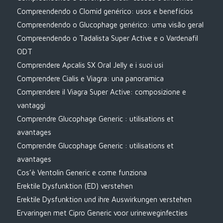
Compreendendo o Clomid genérico: usos e benefícios
Compreendendo o Glucophage genérico: uma visão geral
Compreendendo o Tadalista Super Active e o Vardenafil
ODT
Comprendere Apcalis SX Oral Jelly e i suoi usi
Comprendere Cialis e Viagra: una panoramica
Comprendere il Viagra Super Active: composizione e
vantaggi
Comprendre Glucophage Generic : utilisations et
avantages
Comprendre Glucophage Generic : utilisations et
avantages
Cos’è Ventolin Generic e come funziona
Erektile Dysfunktion (ED) verstehen
Erektile Dysfunktion und ihre Auswirkungen verstehen
Ervaringen met Cipro Generic voor urineweginfecties