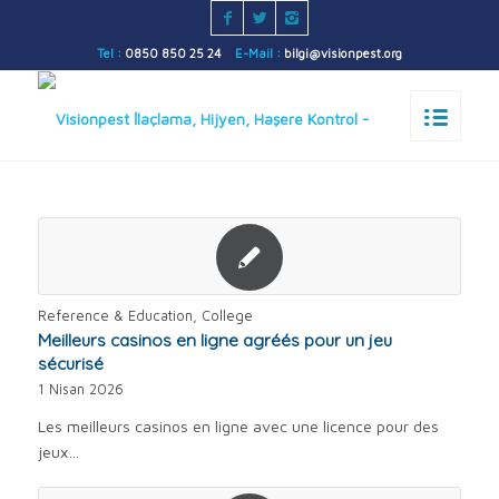
Tel :
0850 850 25 24
E-Mail :
bilgi@visionpest.org
Reference & Education, College
Meilleurs casinos en ligne agréés pour un jeu
sécurisé
1 Nisan 2026
Les meilleurs casinos en ligne avec une licence pour des
jeux…