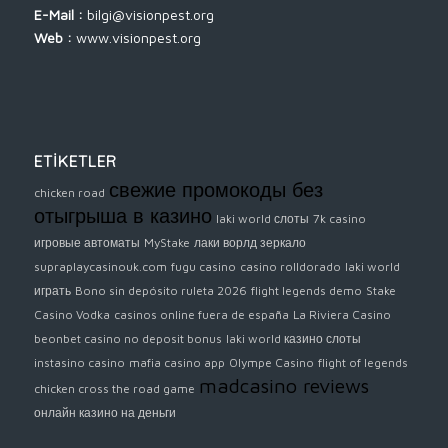
E-Mail :
bilgi@visionpest.org
Web :
www.visionpest.org
ETİKETLER
свежие промокоды без
chicken road
отыгрыша в казино
laki world слоты
7k casino
игровые автоматы
MyStake
лаки ворлд зеркало
supraplaycasinouk.com
fugu casino
casino rolldorado
laki world
играть
Bono sin depósito ruleta 2026
flight legends demo
Stake
Casino Vodka
casinos online fuera de españa
La Riviera Casino
beonbet casino no deposit bonus
laki world казино слоты
instasino casino
mafia casino app
Olympe Casino
flight of legends
madcasino reviews
chicken cross the road game
онлайн казино на деньги