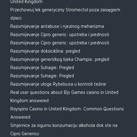
United Kingdom
Przechowuj lek generyczny Stromectol poza zasięgiem
dzieci
Razumijevanje antabuse i njezinog mehanizma
Razumijevanje Cipro generic: upotreba i prednosti
Razumijevanje Cipro generic: upotreba i prednosti
Razumijevanje doksiciklina: pregled
Razumijevanje generičkog lijeka Champix: pregled
Razumijevanje Suhagre: Pregled
Razumijevanje Suhagre: Pregled
Razumijevanje uloge Rybelsusa u kontroli težine
Real user questions about Bjs Games casino in United
Kingdom answered
Royspins Casino in United Kingdom: Common Questions
Answered
Smjernice za sigurnu konzumaciju alkohola dok ste na
Cipro Genericu