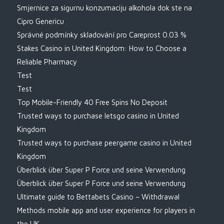
Smjernice za sigurnu konzumaciju alkohola dok ste na
Cipro Genericu
Správné podmínky skladování pro Careprost 0.03 %
Stakes Casino in United Kingdom: How to Choose a
Reliable Pharmacy
Test
Test
Top Mobile-Friendly 40 Free Spins No Deposit
Trusted ways to purchase letsgo casino in United
Kingdom
Trusted ways to purchase peergame casino in United
Kingdom
Überblick über Super P Force und seine Verwendung
Überblick über Super P Force und seine Verwendung
Ultimate guide to Bettabets Casino – Withdrawal
Methods mobile app and user experience for players in
the UK