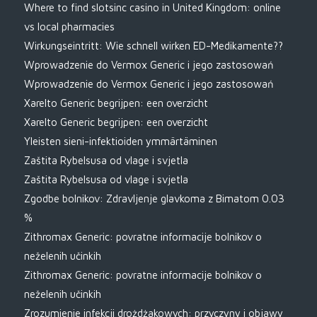
Where to find slotsinc casino in United Kingdom: online
vs local pharmacies
Wirkungseintritt: Wie schnell wirken ED-Medikamente??
Wprowadzenie do Vermox Generic i jego zastosowań
Wprowadzenie do Vermox Generic i jego zastosowań
Xarelto Generic begrijpen: een overzicht
Xarelto Generic begrijpen: een overzicht
Yleisten sieni-infektioiden ymmärtäminen
Zaštita Rybelsusa od vlage i svjetla
Zaštita Rybelsusa od vlage i svjetla
Zgodbe bolnikov: Zdravljenje glavkoma z Bimatom 0.03
%
Zithromax Generic: povratne informacije bolnikov o
neželenih učinkih
Zithromax Generic: povratne informacije bolnikov o
neželenih učinkih
Zrozumienie infekcji drożdżakowych: przyczyny i objawy