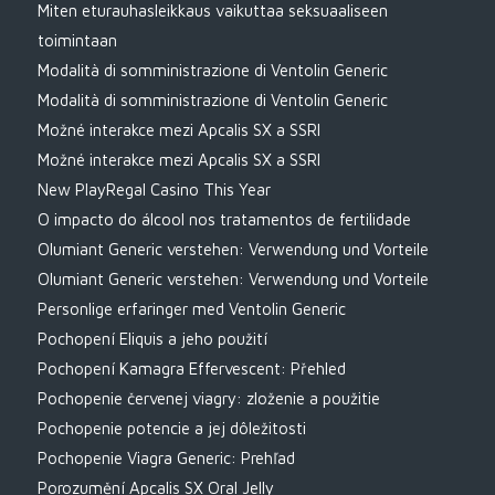
Miten eturauhasleikkaus vaikuttaa seksuaaliseen
toimintaan
Modalità di somministrazione di Ventolin Generic
Modalità di somministrazione di Ventolin Generic
Možné interakce mezi Apcalis SX a SSRI
Možné interakce mezi Apcalis SX a SSRI
New PlayRegal Casino This Year
O impacto do álcool nos tratamentos de fertilidade
Olumiant Generic verstehen: Verwendung und Vorteile
Olumiant Generic verstehen: Verwendung und Vorteile
Personlige erfaringer med Ventolin Generic
Pochopení Eliquis a jeho použití
Pochopení Kamagra Effervescent: Přehled
Pochopenie červenej viagry: zloženie a použitie
Pochopenie potencie a jej dôležitosti
Pochopenie Viagra Generic: Prehľad
Porozumění Apcalis SX Oral Jelly