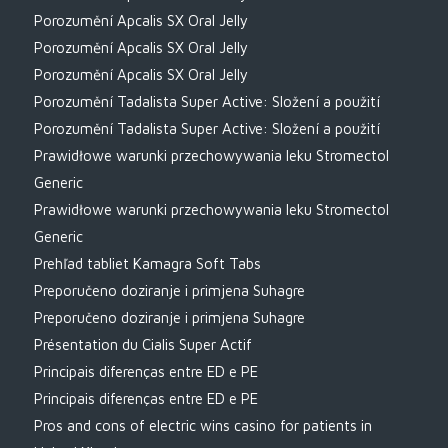
Porozumění Apcalis SX Oral Jelly
Porozumění Apcalis SX Oral Jelly
Porozumění Apcalis SX Oral Jelly
Porozumění Tadalista Super Active: Složení a použití
Porozumění Tadalista Super Active: Složení a použití
Prawidłowe warunki przechowywania leku Stromectol
Generic
Prawidłowe warunki przechowywania leku Stromectol
Generic
Prehľad tabliet Kamagra Soft Tabs
Preporučeno doziranje i primjena Suhagre
Preporučeno doziranje i primjena Suhagre
Présentation du Cialis Super Actif
Principais diferenças entre ED e PE
Principais diferenças entre ED e PE
Pros and cons of electric wins casino for patients in