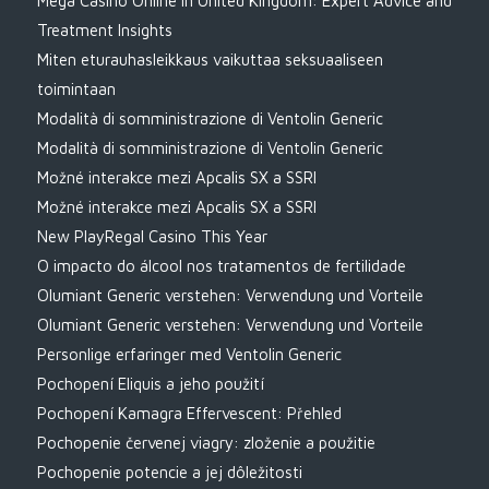
Mega Casino Online in United Kingdom: Expert Advice and
Treatment Insights
Miten eturauhasleikkaus vaikuttaa seksuaaliseen
toimintaan
Modalità di somministrazione di Ventolin Generic
Modalità di somministrazione di Ventolin Generic
Možné interakce mezi Apcalis SX a SSRI
Možné interakce mezi Apcalis SX a SSRI
New PlayRegal Casino This Year
O impacto do álcool nos tratamentos de fertilidade
Olumiant Generic verstehen: Verwendung und Vorteile
Olumiant Generic verstehen: Verwendung und Vorteile
Personlige erfaringer med Ventolin Generic
Pochopení Eliquis a jeho použití
Pochopení Kamagra Effervescent: Přehled
Pochopenie červenej viagry: zloženie a použitie
Pochopenie potencie a jej dôležitosti