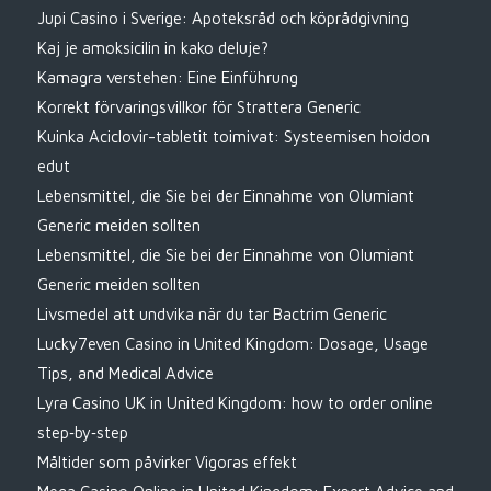
Jupi Casino i Sverige: Apoteksråd och köprådgivning
Kaj je amoksicilin in kako deluje?
Kamagra verstehen: Eine Einführung
Korrekt förvaringsvillkor för Strattera Generic
Kuinka Aciclovir-tabletit toimivat: Systeemisen hoidon
edut
Lebensmittel, die Sie bei der Einnahme von Olumiant
Generic meiden sollten
Lebensmittel, die Sie bei der Einnahme von Olumiant
Generic meiden sollten
Livsmedel att undvika när du tar Bactrim Generic
Lucky7even Casino in United Kingdom: Dosage, Usage
Tips, and Medical Advice
Lyra Casino UK in United Kingdom: how to order online
step‑by‑step
Måltider som påvirker Vigoras effekt