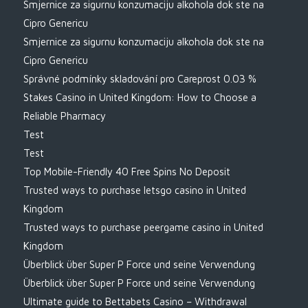
Smjernice za sigurnu konzumaciju alkohola dok ste na
Cipro Genericu
Smjernice za sigurnu konzumaciju alkohola dok ste na
Cipro Genericu
Správné podmínky skladování pro Careprost 0.03 %
Stakes Casino in United Kingdom: How to Choose a
Reliable Pharmacy
Test
Test
Top Mobile-Friendly 40 Free Spins No Deposit
Trusted ways to purchase letsgo casino in United
Kingdom
Trusted ways to purchase peergame casino in United
Kingdom
Überblick über Super P Force und seine Verwendung
Überblick über Super P Force und seine Verwendung
Ultimate guide to Bettabets Casino – Withdrawal