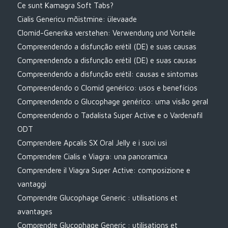
Ce sunt Kamagra Soft Tabs?
Cialis Genericu mõistmine: ülevaade
Clomid-Generika verstehen: Verwendung und Vorteile
Compreendendo a disfunção erétil (DE) e suas causas
Compreendendo a disfunção erétil (DE) e suas causas
Compreendendo a disfunção erétil: causas e sintomas
Compreendendo o Clomid genérico: usos e benefícios
Compreendendo o Glucophage genérico: uma visão geral
Compreendendo o Tadalista Super Active e o Vardenafil
ODT
Comprendere Apcalis SX Oral Jelly e i suoi usi
Comprendere Cialis e Viagra: una panoramica
Comprendere il Viagra Super Active: composizione e
vantaggi
Comprendre Glucophage Generic : utilisations et
avantages
Comprendre Glucophage Generic : utilisations et