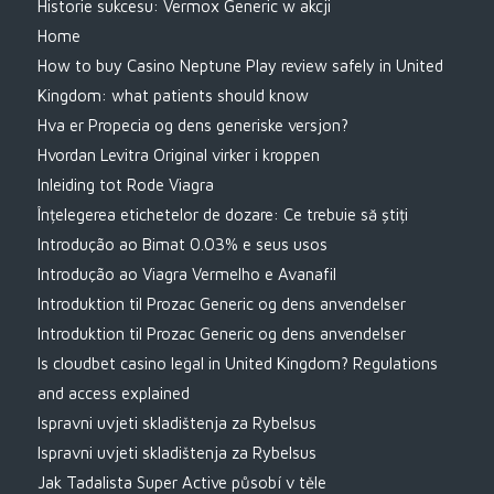
Historie sukcesu: Vermox Generic w akcji
Home
How to buy Casino Neptune Play review safely in United
Kingdom: what patients should know
Hva er Propecia og dens generiske versjon?
Hvordan Levitra Original virker i kroppen
Inleiding tot Rode Viagra
Înțelegerea etichetelor de dozare: Ce trebuie să știți
Introdução ao Bimat 0.03% e seus usos
Introdução ao Viagra Vermelho e Avanafil
Introduktion til Prozac Generic og dens anvendelser
Introduktion til Prozac Generic og dens anvendelser
Is cloudbet casino legal in United Kingdom? Regulations
and access explained
Ispravni uvjeti skladištenja za Rybelsus
Ispravni uvjeti skladištenja za Rybelsus
Jak Tadalista Super Active působí v těle