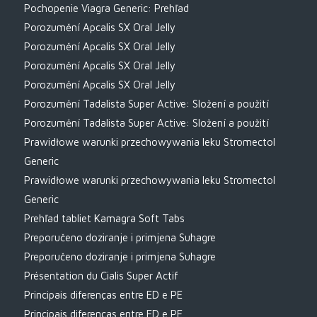
Pochopenie Viagra Generic: Prehľad
Porozumění Apcalis SX Oral Jelly
Porozumění Apcalis SX Oral Jelly
Porozumění Apcalis SX Oral Jelly
Porozumění Apcalis SX Oral Jelly
Porozumění Tadalista Super Active: Složení a použití
Porozumění Tadalista Super Active: Složení a použití
Prawidłowe warunki przechowywania leku Stromectol
Generic
Prawidłowe warunki przechowywania leku Stromectol
Generic
Prehľad tabliet Kamagra Soft Tabs
Preporučeno doziranje i primjena Suhagre
Preporučeno doziranje i primjena Suhagre
Présentation du Cialis Super Actif
Principais diferenças entre ED e PE
Principais diferenças entre ED e PE