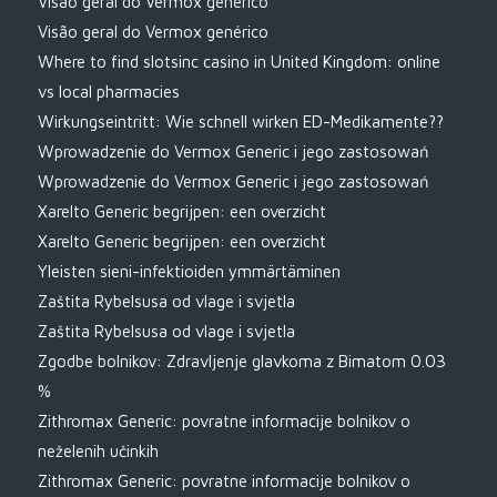
Visão geral do Vermox genérico
Visão geral do Vermox genérico
Where to find slotsinc casino in United Kingdom: online
vs local pharmacies
Wirkungseintritt: Wie schnell wirken ED-Medikamente??
Wprowadzenie do Vermox Generic i jego zastosowań
Wprowadzenie do Vermox Generic i jego zastosowań
Xarelto Generic begrijpen: een overzicht
Xarelto Generic begrijpen: een overzicht
Yleisten sieni-infektioiden ymmärtäminen
Zaštita Rybelsusa od vlage i svjetla
Zaštita Rybelsusa od vlage i svjetla
Zgodbe bolnikov: Zdravljenje glavkoma z Bimatom 0.03
%
Zithromax Generic: povratne informacije bolnikov o
neželenih učinkih
Zithromax Generic: povratne informacije bolnikov o