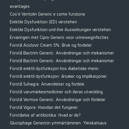
avantages
Cos’è Ventolin Generic e come funziona
Erektile Dysfunktion (ED) verstehen
Erektile Dysfunktion und ihre Auswirkungen verstehen
Ervaringen met Cipro Generic voor urineweginfecties
Forstå Aciclovir Cream 5%: Bruk og fordeler
Förstå Bactrim Generic: Användningar och mekanismer
Förstå Bactrim Generic: Användningar och mekanismer
Forstå erektil dysfunksjon hos diabetiske menn
Forstå erektil dysfunksjon: årsaker og implikasjoner
Forstå Suhagra: Anvendelser og fordele
Förstå varumärkesmediciner och deras utveckling
Förstå Vermox Generic: Användningar och fördelar
Forstå Vigora: Hvordan det fungerer
Forståelse af antibiotika: Hvad er de?
Glucophage Genericin ymmärtäminen: Yleiskatsaus