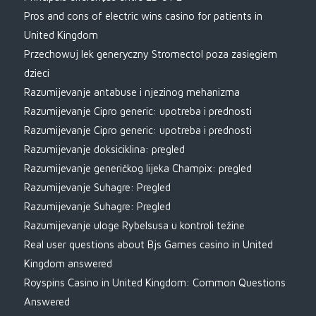
Pros and cons of electric wins casino for patients in
United Kingdom
Przechowuj lek generyczny Stromectol poza zasięgiem
dzieci
Razumijevanje antabuse i njezinog mehanizma
Razumijevanje Cipro generic: upotreba i prednosti
Razumijevanje Cipro generic: upotreba i prednosti
Razumijevanje doksiciklina: pregled
Razumijevanje generičkog lijeka Champix: pregled
Razumijevanje Suhagre: Pregled
Razumijevanje Suhagre: Pregled
Razumijevanje uloge Rybelsusa u kontroli težine
Real user questions about Bjs Games casino in United
Kingdom answered
Royspins Casino in United Kingdom: Common Questions
Answered