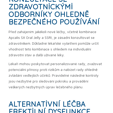
ZDRAVOTNICKÝMI
ODBORNÍKY OHLEDNĚ
BEZPEČNÉHO POUŽÍVÁNÍ
Před zahájením jakékoli nové léčby, včetně kombinace
Apcalis SX Oral Jelly a SSRI, je zásadní konzultovat se
zdravotníkem. Důkladné lékařské vyšetření pomůže určit
vhodnost této kombinace s ohledem na individuální
zdravotní stav a další užívané léky.
Lékaři mohou poskytovat personalizované rady, zvažovat
potenciální přínosy proti rizikům a nabízet rady ohledně
zvládání vedlejších účinků. Pravidelné následné kontroly
jsou nezbytné pro sledování pokroku a provádění
veškerých nezbytných úprav léčebného plánu.
ALTERNATIVNÍ LÉČBA
EREKTILNÍ DYSFUNKCE