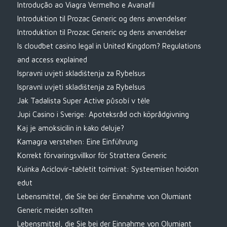
Introdução ao Viagra Vermelho e Avanafil
Introduktion til Prozac Generic og dens anvendelser
Introduktion til Prozac Generic og dens anvendelser
Is cloudbet casino legal in United Kingdom? Regulations
and access explained
Ispravni uvjeti skladištenja za Rybelsus
Ispravni uvjeti skladištenja za Rybelsus
Jak Tadalista Super Active působí v těle
Jupi Casino i Sverige: Apoteksråd och köprådgivning
Kaj je amoksicilin in kako deluje?
Kamagra verstehen: Eine Einführung
Korrekt förvaringsvillkor för Strattera Generic
Kuinka Aciclovir-tabletit toimivat: Systeemisen hoidon
edut
Lebensmittel, die Sie bei der Einnahme von Olumiant
Generic meiden sollten
Lebensmittel, die Sie bei der Einnahme von Olumiant