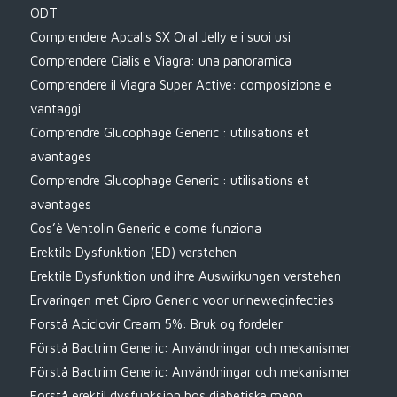
ODT
Comprendere Apcalis SX Oral Jelly e i suoi usi
Comprendere Cialis e Viagra: una panoramica
Comprendere il Viagra Super Active: composizione e
vantaggi
Comprendre Glucophage Generic : utilisations et
avantages
Comprendre Glucophage Generic : utilisations et
avantages
Cos’è Ventolin Generic e come funziona
Erektile Dysfunktion (ED) verstehen
Erektile Dysfunktion und ihre Auswirkungen verstehen
Ervaringen met Cipro Generic voor urineweginfecties
Forstå Aciclovir Cream 5%: Bruk og fordeler
Förstå Bactrim Generic: Användningar och mekanismer
Förstå Bactrim Generic: Användningar och mekanismer
Forstå erektil dysfunksjon hos diabetiske menn