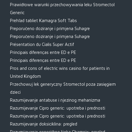
Prawidłowe warunki przechowywania leku Stromectol
Generic
Prehľad tabliet Kamagra Soft Tabs
Preporučeno doziranje i primjena Suhagre
Preporučeno doziranje i primjena Suhagre
Présentation du Cialis Super Actif
Principais diferenças entre ED e PE
Principais diferenças entre ED e PE
Pros and cons of electric wins casino for patients in
United Kingdom
Przechowuj lek generyczny Stromectol poza zasięgiem
dzieci
Razumijevanje antabuse i njezinog mehanizma
Razumijevanje Cipro generic: upotreba i prednosti
Razumijevanje Cipro generic: upotreba i prednosti
Razumijevanje doksiciklina: pregled
Razumijevanje generičkog lijeka Champix: pregled