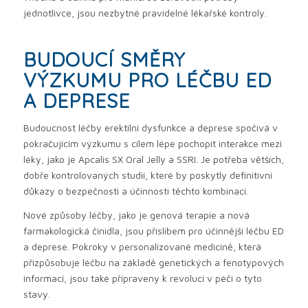
jednotlivce, jsou nezbytné pravidelné lékařské kontroly.
BUDOUCÍ SMĚRY
VÝZKUMU PRO LÉČBU ED
A DEPRESE
Budoucnost léčby erektilní dysfunkce a deprese spočívá v
pokračujícím výzkumu s cílem lépe pochopit interakce mezi
léky, jako je Apcalis SX Oral Jelly a SSRI. Je potřeba větších,
dobře kontrolovaných studií, které by poskytly definitivní
důkazy o bezpečnosti a účinnosti těchto kombinací.
Nové způsoby léčby, jako je genová terapie a nová
farmakologická činidla, jsou příslibem pro účinnější léčbu ED
a deprese. Pokroky v personalizované medicíně, která
přizpůsobuje léčbu na základě genetických a fenotypových
informací, jsou také připraveny k revoluci v péči o tyto
stavy.