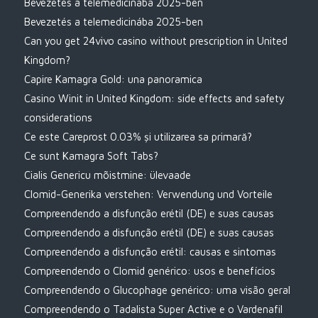
Bevezetés a telemedicinába 2025-ben
Bevezetés a telemedicinába 2025-ben
Can you get 24vivo casino without prescription in United
Kingdom?
Capire Kamagra Gold: una panoramica
Casino Winit in United Kingdom: side effects and safety
considerations
Ce este Careprost 0.03% și utilizarea sa primară?
Ce sunt Kamagra Soft Tabs?
Cialis Genericu mõistmine: ülevaade
Clomid-Generika verstehen: Verwendung und Vorteile
Compreendendo a disfunção erétil (DE) e suas causas
Compreendendo a disfunção erétil (DE) e suas causas
Compreendendo a disfunção erétil: causas e sintomas
Compreendendo o Clomid genérico: usos e benefícios
Compreendendo o Glucophage genérico: uma visão geral
Compreendendo o Tadalista Super Active e o Vardenafil