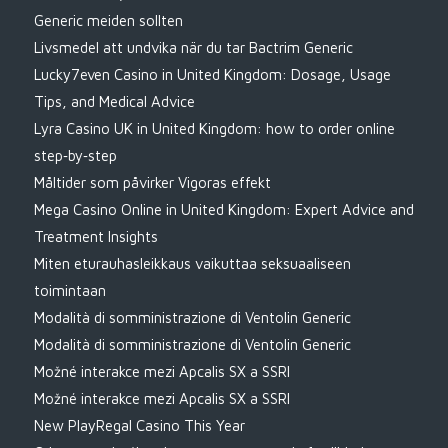
Generic meiden sollten
Livsmedel att undvika när du tar Bactrim Generic
Lucky7even Casino in United Kingdom: Dosage, Usage
Tips, and Medical Advice
Lyra Casino UK in United Kingdom: how to order online
step‑by‑step
Måltider som påvirker Vigoras effekt
Mega Casino Online in United Kingdom: Expert Advice and
Treatment Insights
Miten eturauhasleikkaus vaikuttaa seksuaaliseen
toimintaan
Modalità di somministrazione di Ventolin Generic
Modalità di somministrazione di Ventolin Generic
Možné interakce mezi Apcalis SX a SSRI
Možné interakce mezi Apcalis SX a SSRI
New PlayRegal Casino This Year