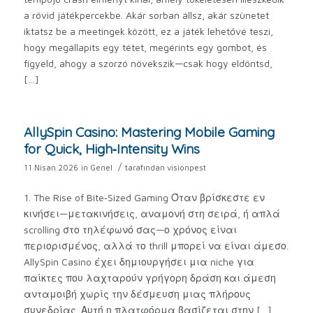
a rövid játékpercekbe. Akár sorban állsz, akár szünetet
iktatsz be a meetingek között, ez a játék lehetővé teszi,
hogy megállapíts egy tétet, megérints egy gombot, és
figyeld, ahogy a szorzó növekszik—csak hogy eldöntsd,
[…]
AllySpin Casino: Mastering Mobile Gaming
for Quick, High‑Intensity Wins
/
11 Nisan 2026
in
Genel
tarafından
visionpest
1. The Rise of Bite‑Sized Gaming Όταν βρίσκεστε εν
κινήσει—μετακινήσεις, αναμονή στη σειρά, ή απλά
scrolling στο τηλέφωνό σας—ο χρόνος είναι
περιορισμένος, αλλά το thrill μπορεί να είναι άμεσο.
AllySpin Casino έχει δημιουργήσει μια niche για
παίκτες που λαχταρούν γρήγορη δράση και άμεση
ανταμοιβή χωρίς την δέσμευση μιας πλήρους
συνεδρίας. Αυτή η πλατφόρμα βασίζεται στην […]