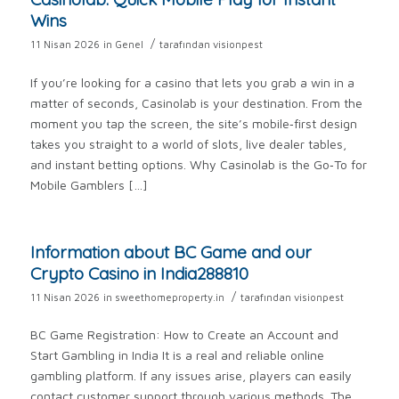
Wins
/
11 Nisan 2026
in
Genel
tarafından
visionpest
If you’re looking for a casino that lets you grab a win in a
matter of seconds, Casinolab is your destination. From the
moment you tap the screen, the site’s mobile‑first design
takes you straight to a world of slots, live dealer tables,
and instant betting options. Why Casinolab is the Go‑To for
Mobile Gamblers […]
Information about BC Game and our
Crypto Casino in India288810
/
11 Nisan 2026
in
sweethomeproperty.in
tarafından
visionpest
BC Game Registration: How to Create an Account and
Start Gambling in India It is a real and reliable online
gambling platform. If any issues arise, players can easily
contact customer support through various methods. The