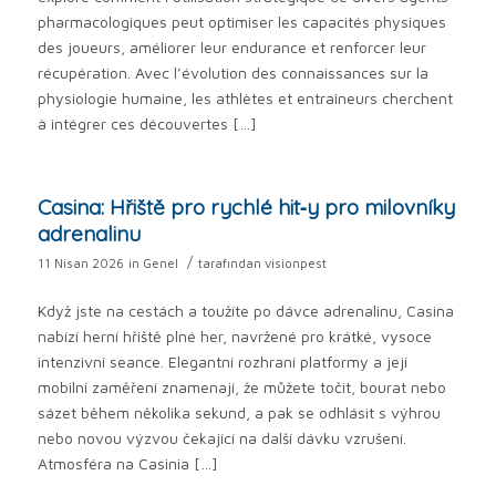
pharmacologiques peut optimiser les capacités physiques
des joueurs, améliorer leur endurance et renforcer leur
récupération. Avec l’évolution des connaissances sur la
physiologie humaine, les athlètes et entraîneurs cherchent
à intégrer ces découvertes […]
Casina: Hřiště pro rychlé hit‑y pro milovníky
adrenalinu
/
11 Nisan 2026
in
Genel
tarafından
visionpest
Když jste na cestách a toužíte po dávce adrenalinu, Casina
nabízí herní hřiště plné her, navržené pro krátké, vysoce
intenzivní seance. Elegantní rozhraní platformy a její
mobilní zaměření znamenají, že můžete točit, bourat nebo
sázet během několika sekund, a pak se odhlásit s výhrou
nebo novou výzvou čekající na další dávku vzrušení.
Atmosféra na Casinia […]