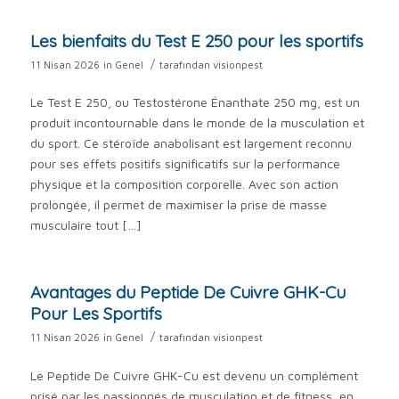
Les bienfaits du Test E 250 pour les sportifs
/
11 Nisan 2026
in
Genel
tarafından
visionpest
Le Test E 250, ou Testostérone Énanthate 250 mg, est un
produit incontournable dans le monde de la musculation et
du sport. Ce stéroïde anabolisant est largement reconnu
pour ses effets positifs significatifs sur la performance
physique et la composition corporelle. Avec son action
prolongée, il permet de maximiser la prise de masse
musculaire tout […]
Avantages du Peptide De Cuivre GHK-Cu
Pour Les Sportifs
/
11 Nisan 2026
in
Genel
tarafından
visionpest
Le Peptide De Cuivre GHK-Cu est devenu un complément
prisé par les passionnés de musculation et de fitness, en