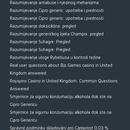
Razumijevanje antabuse i njezinog mehanizma
Razumijevanje Cipro generic: upotreba i prednosti
Razumijevanje Cipro generic: upotreba i prednosti
Razumijevanje doksiciklina: pregled
Razumijevanje generičkog lijeka Champix: pregled
Razumijevanje Suhagre: Pregled
Razumijevanje Suhagre: Pregled
Razumijevanje uloge Rybelsusa u kontroli težine
Real user questions about Bjs Games casino in United
Kingdom answered
Royspins Casino in United Kingdom: Common Questions
Answered
Smjernice za sigurnu konzumaciju alkohola dok ste na
Cipro Genericu
Smjernice za sigurnu konzumaciju alkohola dok ste na
Cipro Genericu
Správné podmínky skladování pro Careprost 0.03 %