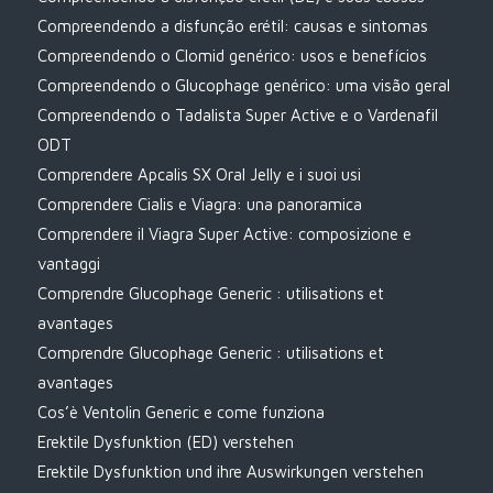
Compreendendo a disfunção erétil: causas e sintomas
Compreendendo o Clomid genérico: usos e benefícios
Compreendendo o Glucophage genérico: uma visão geral
Compreendendo o Tadalista Super Active e o Vardenafil
ODT
Comprendere Apcalis SX Oral Jelly e i suoi usi
Comprendere Cialis e Viagra: una panoramica
Comprendere il Viagra Super Active: composizione e
vantaggi
Comprendre Glucophage Generic : utilisations et
avantages
Comprendre Glucophage Generic : utilisations et
avantages
Cos’è Ventolin Generic e come funziona
Erektile Dysfunktion (ED) verstehen
Erektile Dysfunktion und ihre Auswirkungen verstehen