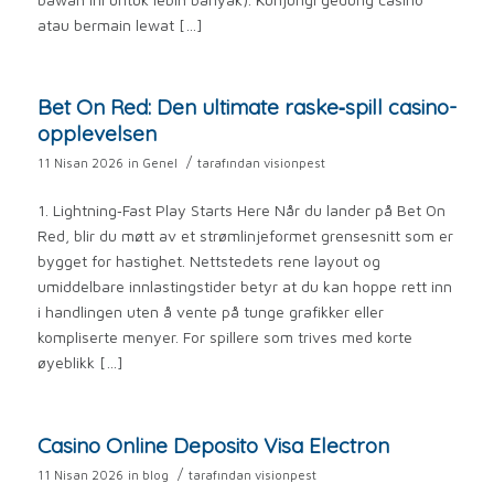
atau bermain lewat […]
Bet On Red: Den ultimate raske‑spill casino-
opplevelsen
/
11 Nisan 2026
in
Genel
tarafından
visionpest
1. Lightning‑Fast Play Starts Here Når du lander på Bet On
Red, blir du møtt av et strømlinjeformet grensesnitt som er
bygget for hastighet. Nettstedets rene layout og
umiddelbare innlastingstider betyr at du kan hoppe rett inn
i handlingen uten å vente på tunge grafikker eller
kompliserte menyer. For spillere som trives med korte
øyeblikk […]
Casino Online Deposito Visa Electron
/
11 Nisan 2026
in
blog
tarafından
visionpest