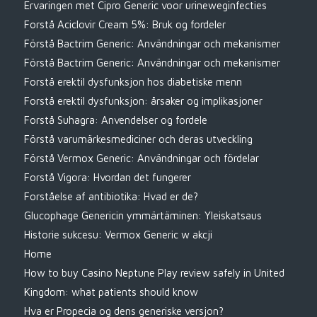
Ervaringen met Cipro Generic voor urineweginfecties
Forstå Aciclovir Cream 5%: Bruk og fordeler
Förstå Bactrim Generic: Användningar och mekanismer
Förstå Bactrim Generic: Användningar och mekanismer
Forstå erektil dysfunksjon hos diabetiske menn
Forstå erektil dysfunksjon: årsaker og implikasjoner
Forstå Suhagra: Anvendelser og fordele
Förstå varumärkesmediciner och deras utveckling
Förstå Vermox Generic: Användningar och fördelar
Forstå Vigora: Hvordan det fungerer
Forståelse af antibiotika: Hvad er de?
Glucophage Genericin ymmärtäminen: Yleiskatsaus
Historie sukcesu: Vermox Generic w akcji
Home
How to buy Casino Neptune Play review safely in United
Kingdom: what patients should know
Hva er Propecia og dens generiske versjon?