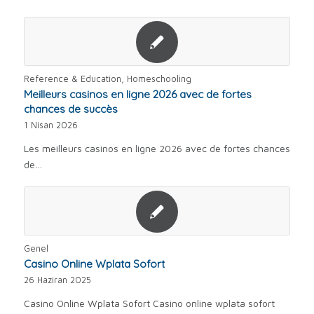
Reference & Education, Homeschooling
Meilleurs casinos en ligne 2026 avec de fortes
chances de succès
1 Nisan 2026
Les meilleurs casinos en ligne 2026 avec de fortes chances
de…
Genel
Casino Online Wplata Sofort
26 Haziran 2025
Casino Online Wplata Sofort Casino online wplata sofort