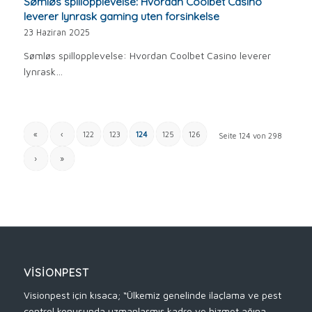
Sømløs spillopplevelse: Hvordan Coolbet Casino
leverer lynrask gaming uten forsinkelse
23 Haziran 2025
Sømløs spillopplevelse: Hvordan Coolbet Casino leverer
lynrask…
«
‹
122
123
124
125
126
Seite 124 von 298
›
»
VISIONPEST
Visionpest için kısaca; “Ülkemiz genelinde ilaçlama ve pest
control konusunda uzmanlaşmış kadro ve hizmet ağına