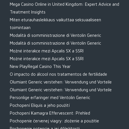
Mega Casino Online in United Kingdom: Expert Advice and
Treatment Insights
Miten eturauhasleikkaus vaikuttaa seksuaaliseen
toimintaan
Modalità di somministrazione di Ventolin Generic
Modalità di somministrazione di Ventolin Generic
Možné interakce mezi Apcalis SX a SSRI
Možné interakce mezi Apcalis SX a SSRI
New PlayRegal Casino This Year
O impacto do álcool nos tratamentos de fertilidade
Olumiant Generic verstehen: Verwendung und Vorteile
Olumiant Generic verstehen: Verwendung und Vorteile
Personlige erfaringer med Ventolin Generic
Pochopení Eliquis a jeho použití
Pochopení Kamagra Effervescent: Přehled
Pochopenie červenej viagry: zloženie a použitie
Pochopenie potencie a jej dôležitosti