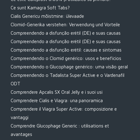
Ce sunt Kamagra Soft Tabs?
Cialis Genericu mõistmine: ülevaade
Clomid-Generika verstehen: Verwendung und Vorteile
Compreendendo a disfunção erétil (DE) e suas causas
Compreendendo a disfunção erétil (DE) e suas causas
Compreendendo a disfunção erétil: causas e sintomas
Compreendendo o Clomid genérico: usos e benefícios
Compreendendo o Glucophage genérico: uma visão geral
Compreendendo o Tadalista Super Active e o Vardenafil
ODT
Comprendere Apcalis SX Oral Jelly e i suoi usi
Comprendere Cialis e Viagra: una panoramica
Comprendere il Viagra Super Active: composizione e
vantaggi
Comprendre Glucophage Generic : utilisations et
avantages