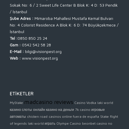
Sokak No: 6 / 2 Sweet Life Center B Blok K: 4 D: 53 Pendik
/ İstanbul
Şube Adres :
Mimaroba Mahallesi Mustafa Kemal Bulvarı
No: 4 Colorist Residence A Blok K: 6 D: 74 Büyükçekmece /
İstanbul
Tel :
0850 850 25 24
Gsm :
0542 542 58 28
E-Mail :
bilgi@visionpest.org
Web :
www.visionpest.org
ETİKETLER
madcasino reviews
MyStake
Casino Vodka
laki world
казино слоты
онлайн казино на деньги
7k casino игровые
автоматы
chicken road
casinos online fuera de españa
Stake
flight
of legends
laki world играть
Olympe Casino
beonbet casino no