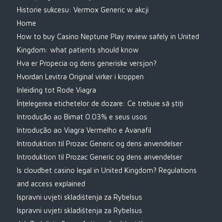
Historie sukcesu: Vermox Generic w akcji
Home
How to buy Casino Neptune Play review safely in United
Kingdom: what patients should know
Hva er Propecia og dens generiske versjon?
Hvordan Levitra Original virker i kroppen
Inleiding tot Rode Viagra
Înțelegerea etichetelor de dozare: Ce trebuie să știți
Introdução ao Bimat 0.03% e seus usos
Introdução ao Viagra Vermelho e Avanafil
Introduktion til Prozac Generic og dens anvendelser
Introduktion til Prozac Generic og dens anvendelser
Is cloudbet casino legal in United Kingdom? Regulations
and access explained
Ispravni uvjeti skladištenja za Rybelsus
Ispravni uvjeti skladištenja za Rybelsus