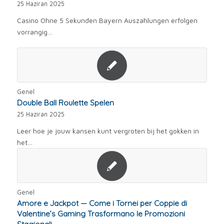
25 Haziran 2025
Casino Ohne 5 Sekunden Bayern Auszahlungen erfolgen
vorrangig…
Genel
Double Ball Roulette Spelen
25 Haziran 2025
Leer hoe je jouw kansen kunt vergroten bij het gokken in
het…
Genel
Amore e Jackpot — Come i Tornei per Coppie di
Valentine’s Gaming Trasformano le Promozioni