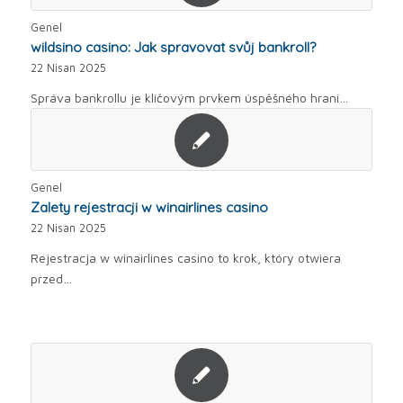
Genel
wildsino casino: Jak spravovat svůj bankroll?
22 Nisan 2025
Správa bankrollu je klíčovým prvkem úspěšného hraní…
Genel
Zalety rejestracji w winairlines casino
22 Nisan 2025
Rejestracja w winairlines casino to krok, który otwiera
przed…