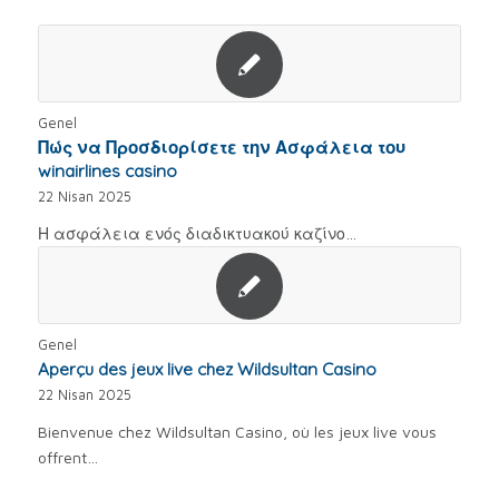
Genel
Πώς να Προσδιορίσετε την Ασφάλεια του
winairlines casino
22 Nisan 2025
Η ασφάλεια ενός διαδικτυακού καζίνο…
Genel
Aperçu des jeux live chez Wildsultan Casino
22 Nisan 2025
Bienvenue chez Wildsultan Casino, où les jeux live vous
offrent…