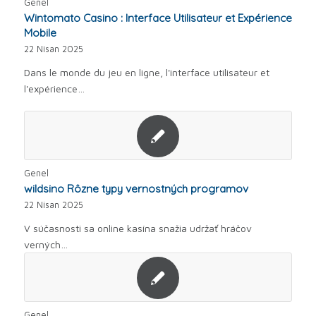
Genel
Wintomato Casino : Interface Utilisateur et Expérience
Mobile
22 Nisan 2025
Dans le monde du jeu en ligne, l'interface utilisateur et
l'expérience…
Genel
wildsino
Rôzne typy vernostných programov
22 Nisan 2025
V súčasnosti sa online kasína snažia udržať hráčov
verných…
Genel