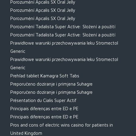
Porozumění Apcalis SX Oral Jelly
Porozumění Apcalis SX Oral Jelly
Porozumění Apcalis SX Oral Jelly
Porozumění Tadalista Super Active: Složení a použití
Porozumění Tadalista Super Active: Složení a použití
Prawidłowe warunki przechowywania leku Stromectol
Generic
Prawidłowe warunki przechowywania leku Stromectol
Generic
Prehľad tabliet Kamagra Soft Tabs
Preporučeno doziranje i primjena Suhagre
Preporučeno doziranje i primjena Suhagre
Présentation du Cialis Super Actif
Principais diferenças entre ED e PE
Principais diferenças entre ED e PE
Pros and cons of electric wins casino for patients in
United Kingdom