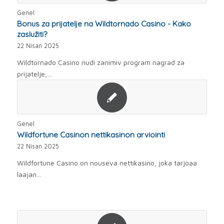
Genel
Bonus za prijatelje na Wildtornado Casino - Kako
zaslužiti?
22 Nisan 2025
Wildtornado Casino nudi zanimiv program nagrad za
prijatelje,…
Genel
Wildfortune Casinon nettikasinon arviointi
22 Nisan 2025
Wildfortune Casino on nouseva nettikasino, joka tarjoaa
laajan…