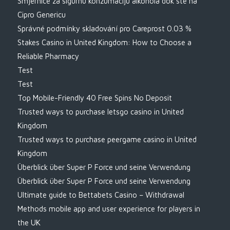
Smjernice za sigurnu konzumaciju alkohola dok ste na
Cipro Genericu
Správné podmínky skladování pro Careprost 0.03 %
Stakes Casino in United Kingdom: How to Choose a
Reliable Pharmacy
Test
Test
Top Mobile-Friendly 40 Free Spins No Deposit
Trusted ways to purchase letsgo casino in United
Kingdom
Trusted ways to purchase peergame casino in United
Kingdom
Überblick über Super P Force und seine Verwendung
Überblick über Super P Force und seine Verwendung
Ultimate guide to Bettabets Casino – Withdrawal
Methods mobile app and user experience for players in
the UK