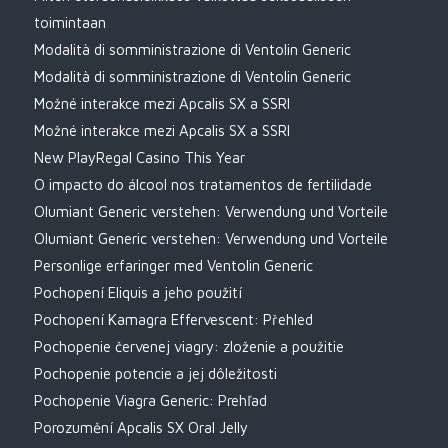
toimintaan
Modalità di somministrazione di Ventolin Generic
Modalità di somministrazione di Ventolin Generic
Možné interakce mezi Apcalis SX a SSRI
Možné interakce mezi Apcalis SX a SSRI
New PlayRegal Casino This Year
O impacto do álcool nos tratamentos de fertilidade
Olumiant Generic verstehen: Verwendung und Vorteile
Olumiant Generic verstehen: Verwendung und Vorteile
Personlige erfaringer med Ventolin Generic
Pochopení Eliquis a jeho použití
Pochopení Kamagra Effervescent: Přehled
Pochopenie červenej viagry: zloženie a použitie
Pochopenie potencie a jej dôležitosti
Pochopenie Viagra Generic: Prehľad
Porozumění Apcalis SX Oral Jelly