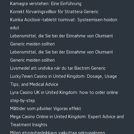
Kamagra verstehen: Eine Einführung
Korrekt förvaringsvillkor för Strattera Generic
Kuinka Aciclovir-tabletit toimivat: Systeemisen hoidon
edut
Lebensmittel, die Sie bei der Einnahme von Olumiant
Generic meiden sollten
Lebensmittel, die Sie bei der Einnahme von Olumiant
Generic meiden sollten
Livsmedel att undvika när du tar Bactrim Generic
Lucky7even Casino in United Kingdom: Dosage, Usage
Tips, and Medical Advice
Lyra Casino UK in United Kingdom: how to order online
step‑by‑step
Måltider som påvirker Vigoras effekt
Mega Casino Online in United Kingdom: Expert Advice and
Treatment Insights
Miten eturauhasleikkaus vaikuttaa seksuaaliseen