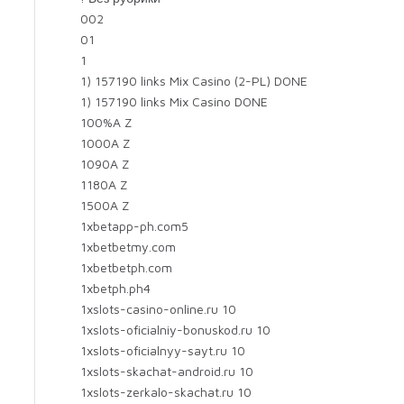
002
01
1
1) 157190 links Mix Casino (2-PL) DONE
1) 157190 links Mix Casino DONE
100%A Z
1000A Z
1090A Z
1180A Z
1500A Z
1xbetapp-ph.com5
1xbetbetmy.com
1xbetbetph.com
1xbetph.ph4
1xslots-casino-online.ru 10
1xslots-oficialniy-bonuskod.ru 10
1xslots-oficialnyy-sayt.ru 10
1xslots-skachat-android.ru 10
1xslots-zerkalo-skachat.ru 10