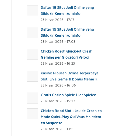
Daftar 15 Situs Judi Online yang
Diblokir Kemenkominfo
23 Nisan 2026 - 17:17
Daftar 15 Situs Judi Online yang
Diblokir Kemenkominfo
23 Nisan 2026 - 17:03
Chicken Road: Quick‑Hit Crash
Gaming per Giocatori Veloci
23 Nisan 2026 - 16:23
Kasino Hiburan Online Terpercaya
Slot, Live Game & Bonus Menarik
23 Nisan 2026 - 16:06
Gratis Casino Spiele Hier Spielen
23 Nisan 2026 - 15:27
Chicken Road Slot : Jeu de Crash en
Mode Quick‑Play Qui Vous Maintient
en Suspense
23 Nisan 2026 - 13:11