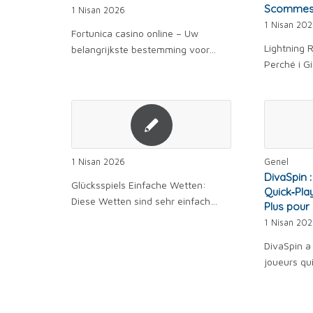
Scommess
1 Nisan 2026
1 Nisan 20
Fortunica casino online – Uw
Lightning R
belangrijkste bestemming voor…
Perché i G
1 Nisan 2026
Genel
DivaSpin 
Glücksspiels Einfache Wetten:
Quick‑Play
Diese Wetten sind sehr einfach…
Plus pour
1 Nisan 20
DivaSpin a
joueurs qu