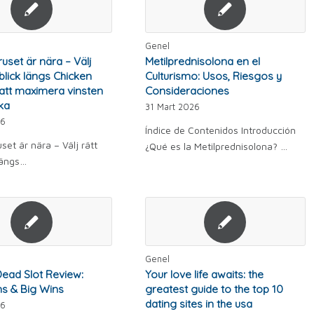
Genel
uset är nära – Välj
Metilprednisolona en el
blick längs Chicken
Culturismo: Usos, Riesgos y
att maximera vinsten
Consideraciones
ka
31 Mart 2026
26
Índice de Contenidos Introducción
set är nära – Välj rätt
¿Qué es la Metilprednisolona? …
längs…
Genel
ead Slot Review:
Your love life awaits: the
ns & Big Wins
greatest guide to the top 10
dating sites in the usa
26