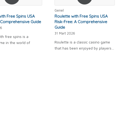
Genel
with Free Spins USA
Roulette with Free Spins USA
A Comprehensive Guide
Risk-Free: A Comprehensive
Guide
26
31 Mart 2026
th free spins is a
Roulette is a classic casino game
me in the world of
that has been enjoyed by players…