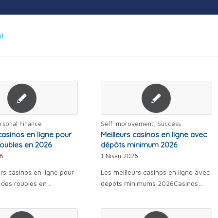
rsonal Finance
Self Improvement, Success
 casinos en ligne pour
Meilleurs casinos en ligne avec
roubles en 2026
dépôts minimum 2026
26
1 Nisan 2026
urs casinos en ligne pour
Les meilleurs casinos en ligne avec
 des roubles en…
dépôts minimums 2026Casinos…