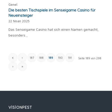
Genel
Die besten Tischspiele im Senseigame Casino für
Neueinsteiger
22 Nisan 2025
Das Senseigame Casino hat sich einen Namen gemacht,
besonders…
«
‹
187
188
189
190
191
Seite 189 von 298
›
»
VISIONPEST