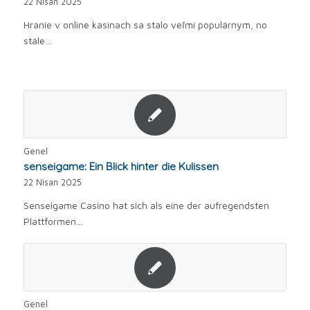
22 Nisan 2025
Hranie v online kasínach sa stalo veľmi populárnym, no
stále…
Genel
senseigame
: Ein Blick hinter die Kulissen
22 Nisan 2025
Senseigame Casino hat sich als eine der aufregendsten
Plattformen…
Genel