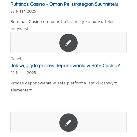
Ruhtinas Casino - Oman Pelistrategian Suunnittelu
22 Nisan 2025
Ruhtinas Casino on tunnettu brändi, joka houkuttelee
erityisesti…
Genel
Jak wygląda proces deponowania w Safe Casino?
22 Nisan 2025
Proces deponowania w safe platforma jest kluczowym
elementem…