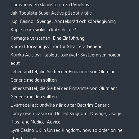
Ispravni uvjeti skladištenja za Rybelsus
Jak Tadalista Super Active působí v těle
Jupi Casino i Sverige: Apoteksråd och köprådgivning
Kaj je amoksicilin in kako deluje?
Kamagra verstehen: Eine Einführung
Korrekt förvaringsvillkor för Strattera Generic
Kuinka Aciclovir-tabletit toimivat: Systeemisen hoidon
edut
Lebensmittel, die Sie bei der Einnahme von Olumiant
Generic meiden sollten
Lebensmittel, die Sie bei der Einnahme von Olumiant
Generic meiden sollten
Livsmedel att undvika när du tar Bactrim Generic
Lucky7even Casino in United Kingdom: Dosage, Usage
Tips, and Medical Advice
Lyra Casino UK in United Kingdom: how to order online
step‑by‑step