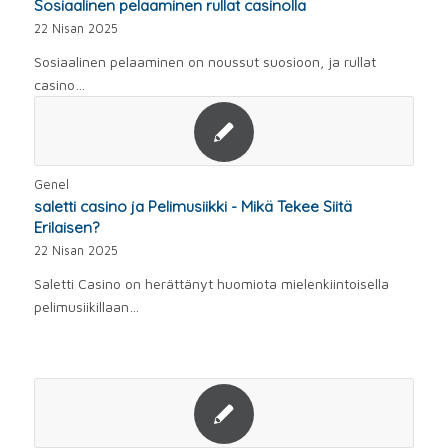
Sosiaalinen pelaaminen rullat casinolla
22 Nisan 2025
Sosiaalinen pelaaminen on noussut suosioon, ja rullat
casino…
Genel
saletti casino ja Pelimusiikki - Mikä Tekee Siitä
Erilaisen?
22 Nisan 2025
Saletti Casino on herättänyt huomiota mielenkiintoisella
pelimusiikillaan…