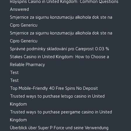
Royspins Casino in United Kingdom: Common Questions
Answered
Smjernice za sigurnu konzumaciju alkohola dok ste na
Cipro Genericu
Smjernice za sigurnu konzumaciju alkohola dok ste na
Cipro Genericu
Správné podmínky skladování pro Careprost 0.03 %
Stakes Casino in United Kingdom: How to Choose a
Reliable Pharmacy
Test
Test
Top Mobile-Friendly 40 Free Spins No Deposit
Trusted ways to purchase letsgo casino in United
Kingdom
Trusted ways to purchase peergame casino in United
Kingdom
Überblick über Super P Force und seine Verwendung