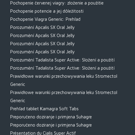
Pochopenie červenej viagry: zloženie a použitie
Pochopenie potencie a jej dôležitosti
Pochopenie Viagra Generic: Prehľad
Porozumění Apcalis SX Oral Jelly
Porozumění Apcalis SX Oral Jelly
Porozumění Apcalis SX Oral Jelly
Porozumění Apcalis SX Oral Jelly
Porozumění Tadalista Super Active: Složení a použití
Porozumění Tadalista Super Active: Složení a použití
Prawidłowe warunki przechowywania leku Stromectol
Generic
Prawidłowe warunki przechowywania leku Stromectol
Generic
Prehľad tabliet Kamagra Soft Tabs
Preporučeno doziranje i primjena Suhagre
Preporučeno doziranje i primjena Suhagre
Présentation du Cialis Super Actif