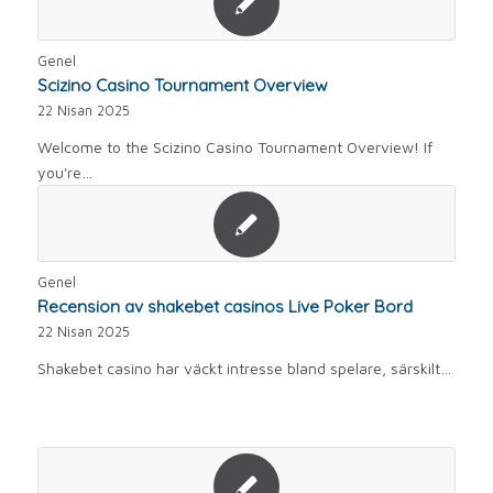
Genel
Scizino Casino Tournament Overview
22 Nisan 2025
Welcome to the Scizino Casino Tournament Overview! If
you're…
Genel
Recension av shakebet casinos Live Poker Bord
22 Nisan 2025
Shakebet casino har väckt intresse bland spelare, särskilt…