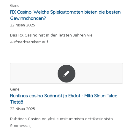
Genel
RX Casino: Welche Spielautomaten bieten die besten
Gewinnchancen?
22 Nisan 2025
Das RX Casino hat in den letzten Jahren viel
Aufmerksamkeit auf…
Genel
Ruhtinas casino
Säännöt ja Ehdot - Mitä Sinun Tulee
Tietää
22 Nisan 2025
Ruhtinas Casino on yksi suositummista nettikasinoista
Suomessa,…