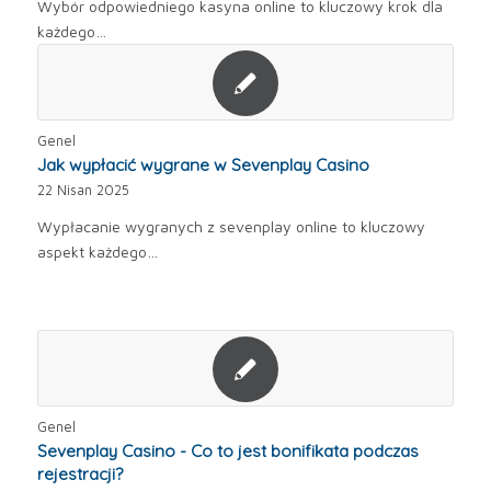
Wybór odpowiedniego kasyna online to kluczowy krok dla
każdego…
Genel
Jak wypłacić wygrane w Sevenplay Casino
22 Nisan 2025
Wypłacanie wygranych z sevenplay online to kluczowy
aspekt każdego…
Genel
Sevenplay Casino - Co to jest bonifikata podczas
rejestracji?