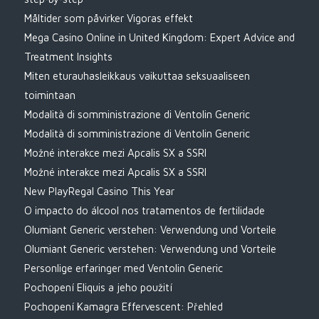
Måltider som påvirker Vigoras effekt
Mega Casino Online in United Kingdom: Expert Advice and
Treatment Insights
Miten eturauhasleikkaus vaikuttaa seksuaaliseen
toimintaan
Modalità di somministrazione di Ventolin Generic
Modalità di somministrazione di Ventolin Generic
Možné interakce mezi Apcalis SX a SSRI
Možné interakce mezi Apcalis SX a SSRI
New PlayRegal Casino This Year
O impacto do álcool nos tratamentos de fertilidade
Olumiant Generic verstehen: Verwendung und Vorteile
Olumiant Generic verstehen: Verwendung und Vorteile
Personlige erfaringer med Ventolin Generic
Pochopení Eliquis a jeho použití
Pochopení Kamagra Effervescent: Přehled