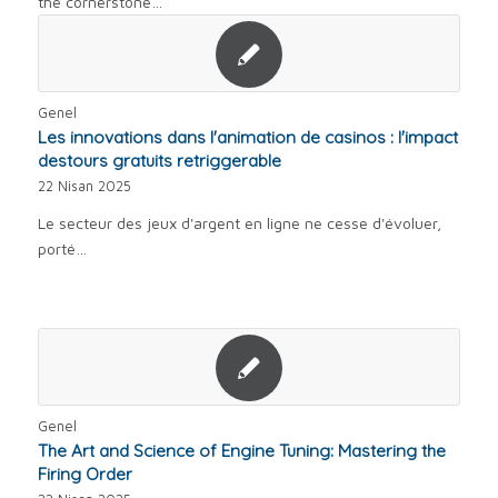
the cornerstone…
Genel
Les innovations dans l'animation de casinos : l'impact
destours gratuits retriggerable
22 Nisan 2025
Le secteur des jeux d'argent en ligne ne cesse d'évoluer,
porté…
Genel
The Art and Science of Engine Tuning: Mastering the
Firing Order