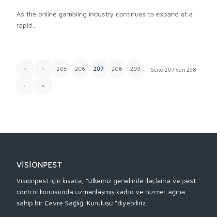
As the online gambling industry continues to expand at a
rapid…
«
‹
205
206
207
208
209
Seite 207 von 298
›
»
VISIONPEST
Visionpest için kısaca; “Ülkemiz genelinde ilaçlama ve pest
control konusunda uzmanlaşmış kadro ve hizmet ağına
sahip bir Çevre Sağlığı Kuruluşu “diyebiliriz.