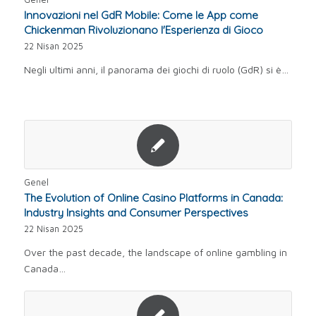
Innovazioni nel GdR Mobile: Come le App come
Chickenman Rivoluzionano l'Esperienza di Gioco
22 Nisan 2025
Negli ultimi anni, il panorama dei giochi di ruolo (GdR) si è…
Genel
The Evolution of Online Casino Platforms in Canada:
Industry Insights and Consumer Perspectives
22 Nisan 2025
Over the past decade, the landscape of online gambling in
Canada…