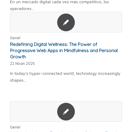
En un mercado digital cada vez más competitivo, los
operadores…
Genel
Redefining Digital Wellness: The Power of
Progressive Web Apps in Mindfulness and Personal
Growth
22 Nisan 2025
In today's hyper-connected world, technology increasingly
shapes…
Genel