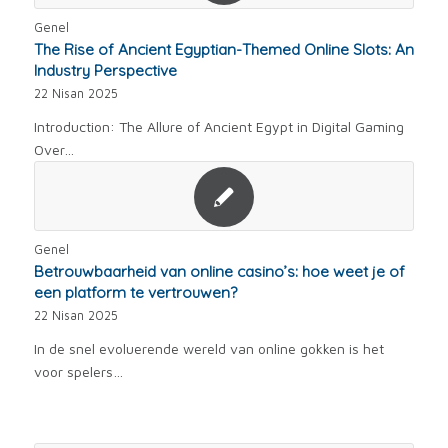
Genel
The Rise of Ancient Egyptian-Themed Online Slots: An
Industry Perspective
22 Nisan 2025
Introduction: The Allure of Ancient Egypt in Digital Gaming
Over…
Genel
Betrouwbaarheid van online casino’s: hoe weet je of
een platform te vertrouwen?
22 Nisan 2025
In de snel evoluerende wereld van online gokken is het
voor spelers…