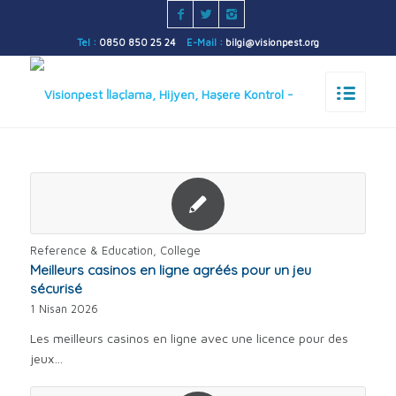
Tel :
0850 850 25 24
E-Mail :
bilgi@visionpest.org
Reference & Education, College
Meilleurs casinos en ligne agréés pour un jeu
sécurisé
1 Nisan 2026
Les meilleurs casinos en ligne avec une licence pour des
jeux…