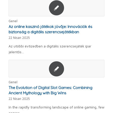
Genel
Az online kaszinó játékok jövője: Innovációk és
biztonság a digitális szerencsejátékban
22 Nisan 2025
Az utóbbi évtizedben a digitális szerencsejáték ipar
jelentős…
Genel
The Evolution of Digital Slot Games: Combining
Ancient Mythology with Big Wins
22 Nisan 2025
In the rapidly transforming landscape of online gaming, few
genres…