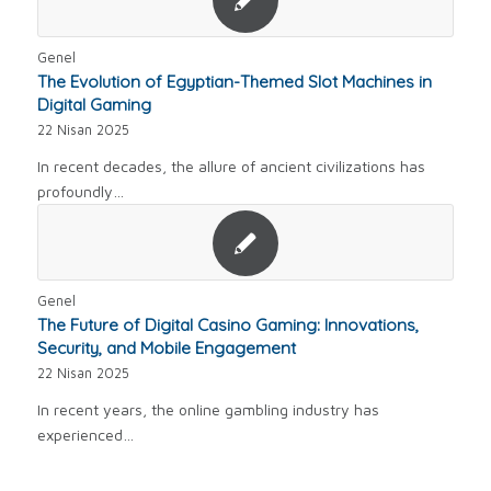
Genel
The Evolution of Egyptian-Themed Slot Machines in
Digital Gaming
22 Nisan 2025
In recent decades, the allure of ancient civilizations has
profoundly…
Genel
The Future of Digital Casino Gaming: Innovations,
Security, and Mobile Engagement
22 Nisan 2025
In recent years, the online gambling industry has
experienced…