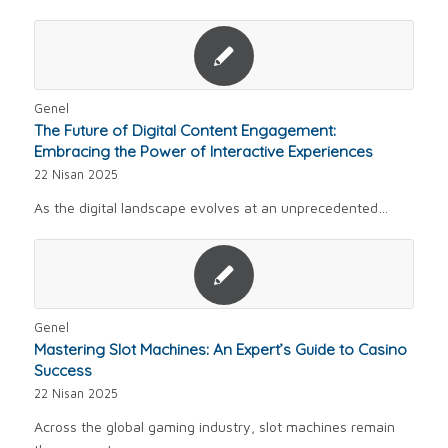
Genel
The Future of Digital Content Engagement:
Embracing the Power of Interactive Experiences
22 Nisan 2025
As the digital landscape evolves at an unprecedented…
Genel
Mastering Slot Machines: An Expert’s Guide to Casino
Success
22 Nisan 2025
Across the global gaming industry, slot machines remain