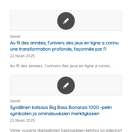
Genel
Au fil des années, l’univers des jeux en ligne a connu
une transformation profonde, façonnée par l’i
22 Nisan 2025
Au fil des années, l’univers des jeux en ligne a connu…
Genel
Syvällinen katsaus Big Bass Bonanza 1000 -pelin
symbolien ja ominaisuuksien merkitykseen
22 Nisan 2025
Viime vuosina digitaalisten kasinopelien kehitys on edennyt