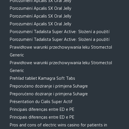
Porozumění Apcalis SX Oral Jelly
Porozumění Apcalis SX Oral Jelly
Porozumění Apcalis SX Oral Jelly
Porozumění Apcalis SX Oral Jelly
Porozumění Tadalista Super Active: Složení a použití
Porozumění Tadalista Super Active: Složení a použití
Prawidłowe warunki przechowywania leku Stromectol
Generic
Prawidłowe warunki przechowywania leku Stromectol
Generic
Prehľad tabliet Kamagra Soft Tabs
Preporučeno doziranje i primjena Suhagre
Preporučeno doziranje i primjena Suhagre
Présentation du Cialis Super Actif
Principais diferenças entre ED e PE
Principais diferenças entre ED e PE
Pros and cons of electric wins casino for patients in