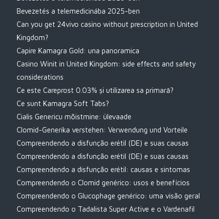
Bevezetés a telemedicinába 2025-ben
Can you get 24vivo casino without prescription in United
Kingdom?
Capire Kamagra Gold: una panoramica
Casino Winit in United Kingdom: side effects and safety
considerations
Ce este Careprost 0.03% și utilizarea sa primară?
Ce sunt Kamagra Soft Tabs?
Cialis Genericu mõistmine: ülevaade
Clomid-Generika verstehen: Verwendung und Vorteile
Compreendendo a disfunção erétil (DE) e suas causas
Compreendendo a disfunção erétil (DE) e suas causas
Compreendendo a disfunção erétil: causas e sintomas
Compreendendo o Clomid genérico: usos e benefícios
Compreendendo o Glucophage genérico: uma visão geral
Compreendendo o Tadalista Super Active e o Vardenafil