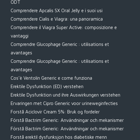
ODT
Comprendere Apcalis SX Oral Jelly e i suoi usi
Comprendere Cialis e Viagra: una panoramica
Comprendere il Viagra Super Active: composizione e
vantaggi
Comprendre Glucophage Generic : utilisations et
avantages
Comprendre Glucophage Generic : utilisations et
avantages
Cos’è Ventolin Generic e come funziona
Erektile Dysfunktion (ED) verstehen
Erektile Dysfunktion und ihre Auswirkungen verstehen
Ervaringen met Cipro Generic voor urineweginfecties
Forstå Aciclovir Cream 5%: Bruk og fordeler
Förstå Bactrim Generic: Användningar och mekanismer
Förstå Bactrim Generic: Användningar och mekanismer
Forstå erektil dysfunksjon hos diabetiske menn