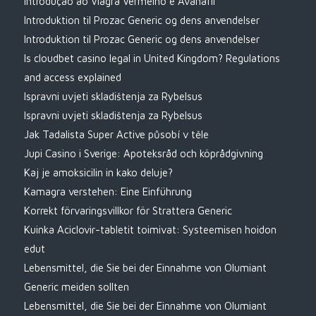
Introdução ao Viagra Vermelho e Avanafil
Introduktion til Prozac Generic og dens anvendelser
Introduktion til Prozac Generic og dens anvendelser
Is cloudbet casino legal in United Kingdom? Regulations
and access explained
Ispravni uvjeti skladištenja za Rybelsus
Ispravni uvjeti skladištenja za Rybelsus
Jak Tadalista Super Active působí v těle
Jupi Casino i Sverige: Apoteksråd och köprådgivning
Kaj je amoksicilin in kako deluje?
Kamagra verstehen: Eine Einführung
Korrekt förvaringsvillkor för Strattera Generic
Kuinka Aciclovir-tabletit toimivat: Systeemisen hoidon
edut
Lebensmittel, die Sie bei der Einnahme von Olumiant
Generic meiden sollten
Lebensmittel, die Sie bei der Einnahme von Olumiant