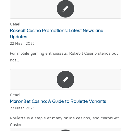
Genel
Rakebit Casino Promotions: Latest News and
Updates
22 Nisan 2025
For mobile gaming enthusiasts, Rakebit Casino stands out
not…
Genel
MaronBet Casino: A Guide to Roulette Variants
22 Nisan 2025
Roulette is a staple at many online casinos, and MaronBet
Casino…