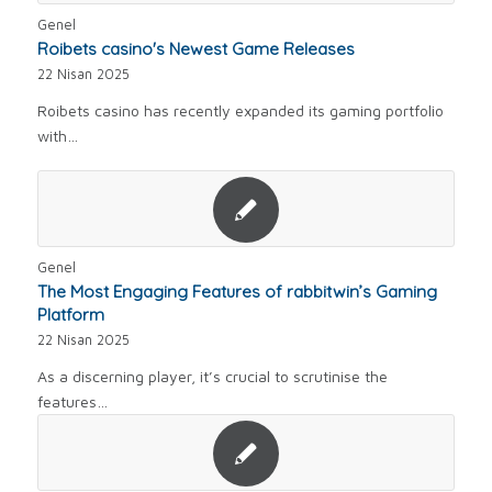
Genel
Roibets casino's Newest Game Releases
22 Nisan 2025
Roibets casino has recently expanded its gaming portfolio
with…
Genel
The Most Engaging Features of
rabbitwin
’s Gaming
Platform
22 Nisan 2025
As a discerning player, it’s crucial to scrutinise the
features…