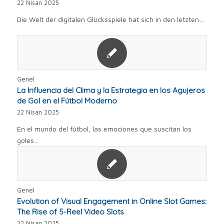
22 Nisan 2025
Die Welt der digitalen Glücksspiele hat sich in den letzten…
Genel
La Influencia del Clima y la Estrategia en los Agujeros
de Gol en el Fútbol Moderno
22 Nisan 2025
En el mundo del fútbol, las emociones que suscitan los
goles…
Genel
Evolution of Visual Engagement in Online Slot Games:
The Rise of 5-Reel Video Slots
22 Nisan 2025