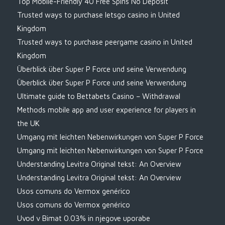
Top Mobile-Friendly 40 Free Spins No Deposit
Trusted ways to purchase letsgo casino in United
Kingdom
Trusted ways to purchase peergame casino in United
Kingdom
Überblick über Super P Force und seine Verwendung
Überblick über Super P Force und seine Verwendung
Ultimate guide to Bettabets Casino – Withdrawal
Methods mobile app and user experience for players in
the UK
Umgang mit leichten Nebenwirkungen von Super P Force
Umgang mit leichten Nebenwirkungen von Super P Force
Understanding Levitra Original tekst: An Overview
Understanding Levitra Original tekst: An Overview
Usos comuns do Vermox genérico
Usos comuns do Vermox genérico
Uvod v Bimat 0.03% in njegove uporabe