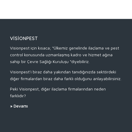
VISIONPEST
Visionpest için kısaca; “Ülkemiz genelinde ilaçlama ve pest
control konusunda uzmanlaşmış kadro ve hizmet ağına
sahip bir Çevre Sağlığı Kuruluşu “diyebiliriz.
Visionpest’i biraz daha yakından tanıdığınızda sektördeki
diğer firmalardan biraz daha farklı olduğunu anlayabilirsiniz.
Peki Visionpest, diğer ilaçlama firmalarından neden
farklıdır?
»
Devamı