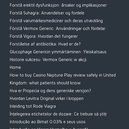
Forstå erektil dysfunksjon: årsaker og implikasjoner
Forstå Suhagra: Anvendelser og fordele
Förstå varumärkesmediciner och deras utveckling
Förstå Vermox Generic: Användningar och fördelar
Forstå Vigora: Hvordan det fungerer
Forståelse af antibiotika: Hvad er de?
Glucophage Genericin ymmärtäminen: Yleiskatsaus
Historie sukcesu: Vermox Generic w akcji
Home
How to buy Casino Neptune Play review safely in United
Kingdom: what patients should know
Hva er Propecia og dens generiske versjon?
Hvordan Levitra Original virker i kroppen
Inleiding tot Rode Viagra
Înțelegerea etichetelor de dozare: Ce trebuie să știți
Introdução ao Bimat 0.03% e seus usos