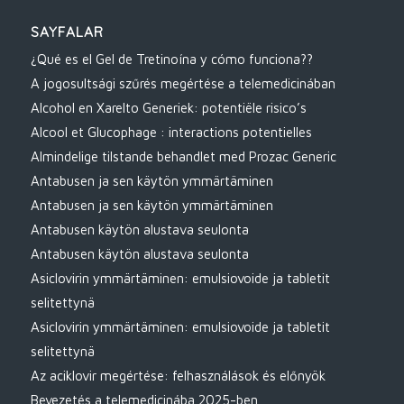
SAYFALAR
¿Qué es el Gel de Tretinoína y cómo funciona??
A jogosultsági szűrés megértése a telemedicinában
Alcohol en Xarelto Generiek: potentiële risico’s
Alcool et Glucophage : interactions potentielles
Almindelige tilstande behandlet med Prozac Generic
Antabusen ja sen käytön ymmärtäminen
Antabusen ja sen käytön ymmärtäminen
Antabusen käytön alustava seulonta
Antabusen käytön alustava seulonta
Asiclovirin ymmärtäminen: emulsiovoide ja tabletit
selitettynä
Asiclovirin ymmärtäminen: emulsiovoide ja tabletit
selitettynä
Az aciklovir megértése: felhasználások és előnyök
Bevezetés a telemedicinába 2025-ben