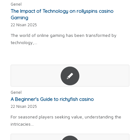
Genel
The Impact of Technology on rollyspins casino
Gaming
22 Nisan 2025
The world of online gaming has been transformed by
technology,…
Genel
A Beginner's Guide to richyfish casino
22 Nisan 2025
For seasoned players seeking value, understanding the
intricacies…