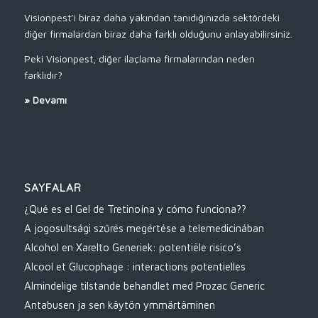
Visionpest’i biraz daha yakından tanıdığınızda sektördeki
diğer firmalardan biraz daha farklı olduğunu anlayabilirsiniz.
Peki Visionpest, diğer ilaçlama firmalarından neden
farklıdır?
»
Devamı
SAYFALAR
¿Qué es el Gel de Tretinoína y cómo funciona??
A jogosultsági szűrés megértése a telemedicinában
Alcohol en Xarelto Generiek: potentiële risico’s
Alcool et Glucophage : interactions potentielles
Almindelige tilstande behandlet med Prozac Generic
Antabusen ja sen käytön ymmärtäminen