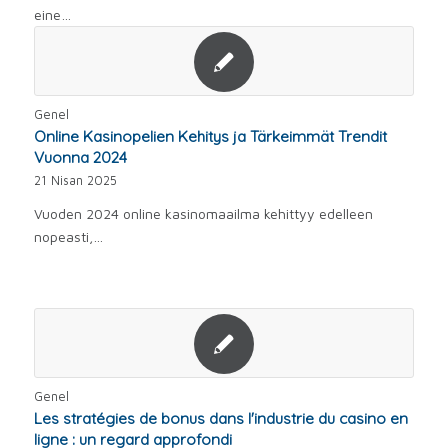
eine…
Genel
Online Kasinopelien Kehitys ja Tärkeimmät Trendit
Vuonna 2024
21 Nisan 2025
Vuoden 2024 online kasinomaailma kehittyy edelleen
nopeasti,…
Genel
Les stratégies de bonus dans l'industrie du casino en
ligne : un regard approfondi