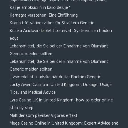
Kaj je amoksicilin in kako deluje?
Kamagra verstehen: Eine Einführung
Korrekt förvaringsvillkor för Strattera Generic
Kuinka Aciclovir-tabletit toimivat: Systeemisen hoidon
edut
Lebensmittel, die Sie bei der Einnahme von Olumiant
Generic meiden sollten
Lebensmittel, die Sie bei der Einnahme von Olumiant
Generic meiden sollten
Livsmedel att undvika när du tar Bactrim Generic
Lucky7even Casino in United Kingdom: Dosage, Usage
Tips, and Medical Advice
Lyra Casino UK in United Kingdom: how to order online
step‑by‑step
Måltider som påvirker Vigoras effekt
Mega Casino Online in United Kingdom: Expert Advice and