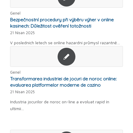
Genel
Bezpečnostní procedury při výběru výher v online
kasinech: Důležitost ověření totožnosti
21 Nisan 2025
V posledních letech se online hazardní průmysl razantně…
Genel
Transformarea industriei de jocuri de noroc online:
evaluarea platformelor moderne de cazino
21 Nisan 2025
Industria jocurilor de noroc on-line a evoluat rapid în
ultimii…