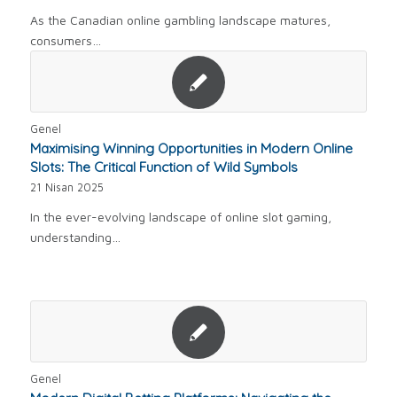
As the Canadian online gambling landscape matures,
consumers…
Genel
Maximising Winning Opportunities in Modern Online
Slots: The Critical Function of Wild Symbols
21 Nisan 2025
In the ever-evolving landscape of online slot gaming,
understanding…
Genel