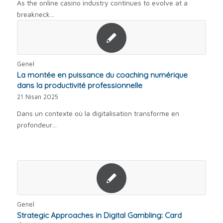
As the online casino industry continues to evolve at a
breakneck…
Genel
La montée en puissance du coaching numérique
dans la productivité professionnelle
21 Nisan 2025
Dans un contexte où la digitalisation transforme en
profondeur…
Genel
Strategic Approaches in Digital Gambling: Card