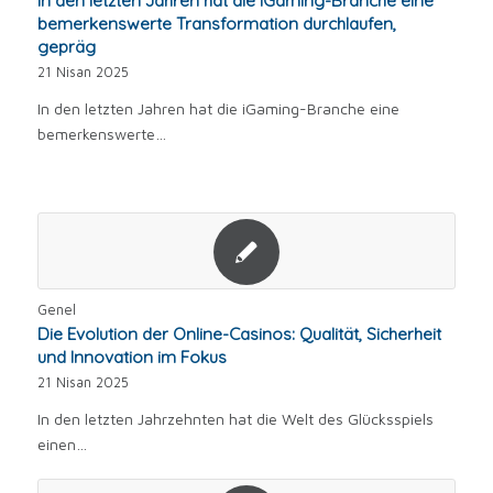
In den letzten Jahren hat die iGaming-Branche eine
bemerkenswerte Transformation durchlaufen,
gepräg
21 Nisan 2025
In den letzten Jahren hat die iGaming-Branche eine
bemerkenswerte…
Genel
Die Evolution der Online-Casinos: Qualität, Sicherheit
und Innovation im Fokus
21 Nisan 2025
In den letzten Jahrzehnten hat die Welt des Glücksspiels
einen…