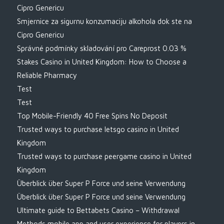
Cipro Genericu
Smjernice za sigurnu konzumaciju alkohola dok ste na
Cipro Genericu
Správné podmínky skladování pro Careprost 0.03 %
Stakes Casino in United Kingdom: How to Choose a
Reliable Pharmacy
Test
Test
Top Mobile-Friendly 40 Free Spins No Deposit
Trusted ways to purchase letsgo casino in United
Kingdom
Trusted ways to purchase peergame casino in United
Kingdom
Überblick über Super P Force und seine Verwendung
Überblick über Super P Force und seine Verwendung
Ultimate guide to Bettabets Casino – Withdrawal
Methods mobile app and user experience for players in