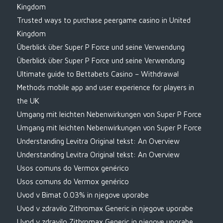
Kingdom
Trusted ways to purchase peergame casino in United
Kingdom
Überblick über Super P Force und seine Verwendung
Überblick über Super P Force und seine Verwendung
Ultimate guide to Bettabets Casino – Withdrawal
Methods mobile app and user experience for players in
the UK
Umgang mit leichten Nebenwirkungen von Super P Force
Umgang mit leichten Nebenwirkungen von Super P Force
Understanding Levitra Original tekst: An Overview
Understanding Levitra Original tekst: An Overview
Usos comuns do Vermox genérico
Usos comuns do Vermox genérico
Uvod v Bimat 0.03% in njegove uporabe
Uvod v zdravilo Zithromax Generic in njegove uporabe
Uvod v zdravilo Zithromax Generic in njegove uporabe