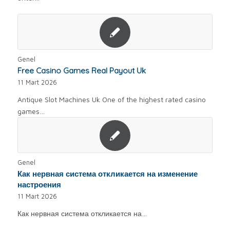
Genel
Free Casino Games Real Payout Uk
11 Mart 2026
Antique Slot Machines Uk One of the highest rated casino
games…
Genel
Как нервная система откликается на изменение
настроения
11 Mart 2026
Как нервная система откликается на…