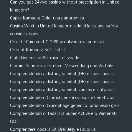
Can you get 24vivo casino without prescription in United
Kingdom?
Capire Kamagra Gold: una panoramica
Casino Winit in United Kingdom: side effects and safety
considerations
Ce este Careprost 0.03% și utilizarea sa primară?
Ce sunt Kamagra Soft Tabs?
Cialis Genericu mõistmine: ülevaade
Clomid-Generika verstehen: Verwendung und Vorteile
Compreendendo a disfunção erétil (DE) e suas causas
Compreendendo a disfunção erétil (DE) e suas causas
Compreendendo a disfunção erétil: causas e sintomas
Compreendendo o Clomid genérico: usos e benefícios
Compreendendo o Glucophage genérico: uma visão geral
Compreendendo o Tadalista Super Active e o Vardenafil
ODT
Comprendere Apcalis SX Oral Jelly e i suoi usi