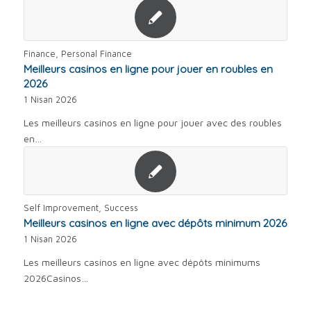
Finance, Personal Finance
Meilleurs casinos en ligne pour jouer en roubles en
2026
1 Nisan 2026
Les meilleurs casinos en ligne pour jouer avec des roubles
en…
Self Improvement, Success
Meilleurs casinos en ligne avec dépôts minimum 2026
1 Nisan 2026
Les meilleurs casinos en ligne avec dépôts minimums
2026Casinos…