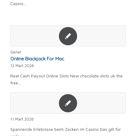
Casinò…
Genel
Online Blackjack For Mac
12 Mart 2026
Real Cash Payout Online Slots New chocolate slots uk the
free…
11 Mart 2026
Spannende Erlebnisse beim Zocken im Casino Das gilt für