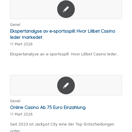
Genel
Ekspertanalyse av e‑sportsspill: Hvor Lilibet Casino
leder markedet
11 Mart 2026
Ekspertanalyse av e‑sportsspill: Hvor Lilibet Casino leder…
Genel
Online Casino Ab 75 Euro Einzahlung
11 Mart 2026
Seit 2023 ist Jackpot City eine der Top-Entscheidungen
unter…