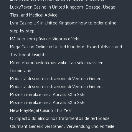
Lucky7even Casino in United Kingdom: Dosage, Usage
Tips, and Medical Advice
Lyra Casino UK in United Kingdom: how to order online
step‑by‑step
Måltider som påvirker Vigoras effekt
Mega Casino Online in United Kingdom: Expert Advice and
Treatment Insights
Miten eturauhasleikkaus vaikuttaa seksuaaliseen
toimintaan
Modalità di somministrazione di Ventolin Generic
Modalità di somministrazione di Ventolin Generic
Možné interakce mezi Apcalis SX a SSRI
Možné interakce mezi Apcalis SX a SSRI
New PlayRegal Casino This Year
O impacto do álcool nos tratamentos de fertilidade
Olumiant Generic verstehen: Verwendung und Vorteile