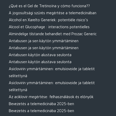
¿Qué es el Gel de Tretinoína y cómo funciona??
A jogosultsági szűrés megértése a telemedicinában
Alcohol en Xarelto Generiek: potentiële risico’s
Alcool et Glucophage : interactions potentielles
Almindelige tilstande behandlet med Prozac Generic
Antabusen ja sen käytön ymmärtäminen
Antabusen ja sen käytön ymmärtäminen
Antabusen käytön alustava seulonta
Antabusen käytön alustava seulonta
Asiclovirin ymmärtäminen: emulsiovoide ja tabletit
selitettynä
Asiclovirin ymmärtäminen: emulsiovoide ja tabletit
selitettynä
Az aciklovir megértése: felhasználások és előnyök
Bevezetés a telemedicinába 2025-ben
Bevezetés a telemedicinába 2025-ben