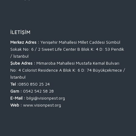
İLETIŞIM
Merkez Adres :
Yenişehir Mahallesi Millet Caddesi Sümbül
Sokak No: 6 / 2 Sweet Life Center B Blok K: 4 D: 53 Pendik
/ İstanbul
Şube Adres :
Mimaroba Mahallesi Mustafa Kemal Bulvarı
No: 4 Colorist Residence A Blok K: 6 D: 74 Büyükçekmece /
İstanbul
Tel :
0850 850 25 24
Gsm :
0542 542 58 28
E-Mail :
bilgi@visionpest.org
Web :
www.visionpest.org