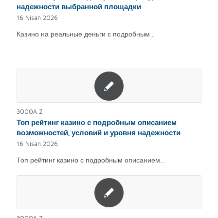
надежности выбранной площадки
16 Nisan 2026
Казино на реальные деньги с подробным…
3000A Z
Топ рейтинг казино с подробным описанием
возможностей, условий и уровня надежности
16 Nisan 2026
Топ рейтинг казино с подробным описанием…