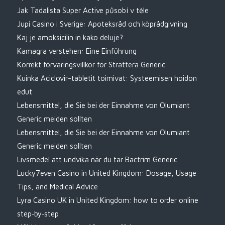
Jak Tadalista Super Active působí v těle
Jupi Casino i Sverige: Apoteksråd och köprådgivning
Kaj je amoksicilin in kako deluje?
Kamagra verstehen: Eine Einführung
Korrekt förvaringsvillkor för Strattera Generic
Kuinka Aciclovir-tabletit toimivat: Systeemisen hoidon
edut
Lebensmittel, die Sie bei der Einnahme von Olumiant
Generic meiden sollten
Lebensmittel, die Sie bei der Einnahme von Olumiant
Generic meiden sollten
Livsmedel att undvika när du tar Bactrim Generic
Lucky7even Casino in United Kingdom: Dosage, Usage
Tips, and Medical Advice
Lyra Casino UK in United Kingdom: how to order online
step‑by‑step