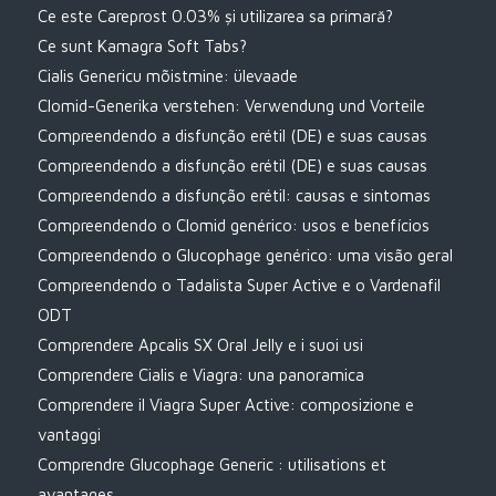
Ce este Careprost 0.03% și utilizarea sa primară?
Ce sunt Kamagra Soft Tabs?
Cialis Genericu mõistmine: ülevaade
Clomid-Generika verstehen: Verwendung und Vorteile
Compreendendo a disfunção erétil (DE) e suas causas
Compreendendo a disfunção erétil (DE) e suas causas
Compreendendo a disfunção erétil: causas e sintomas
Compreendendo o Clomid genérico: usos e benefícios
Compreendendo o Glucophage genérico: uma visão geral
Compreendendo o Tadalista Super Active e o Vardenafil
ODT
Comprendere Apcalis SX Oral Jelly e i suoi usi
Comprendere Cialis e Viagra: una panoramica
Comprendere il Viagra Super Active: composizione e
vantaggi
Comprendre Glucophage Generic : utilisations et
avantages