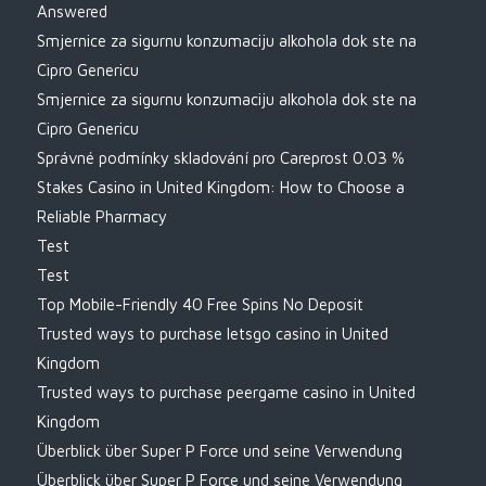
Answered
Smjernice za sigurnu konzumaciju alkohola dok ste na
Cipro Genericu
Smjernice za sigurnu konzumaciju alkohola dok ste na
Cipro Genericu
Správné podmínky skladování pro Careprost 0.03 %
Stakes Casino in United Kingdom: How to Choose a
Reliable Pharmacy
Test
Test
Top Mobile-Friendly 40 Free Spins No Deposit
Trusted ways to purchase letsgo casino in United
Kingdom
Trusted ways to purchase peergame casino in United
Kingdom
Überblick über Super P Force und seine Verwendung
Überblick über Super P Force und seine Verwendung