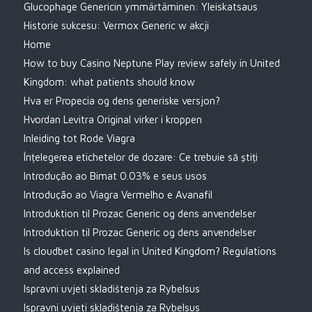
Glucophage Genericin ymmärtäminen: Yleiskatsaus
Historie sukcesu: Vermox Generic w akcji
Home
How to buy Casino Neptune Play review safely in United
Kingdom: what patients should know
Hva er Propecia og dens generiske versjon?
Hvordan Levitra Original virker i kroppen
Inleiding tot Rode Viagra
Înțelegerea etichetelor de dozare: Ce trebuie să știți
Introdução ao Bimat 0.03% e seus usos
Introdução ao Viagra Vermelho e Avanafil
Introduktion til Prozac Generic og dens anvendelser
Introduktion til Prozac Generic og dens anvendelser
Is cloudbet casino legal in United Kingdom? Regulations
and access explained
Ispravni uvjeti skladištenja za Rybelsus
Ispravni uvjeti skladištenja za Rybelsus