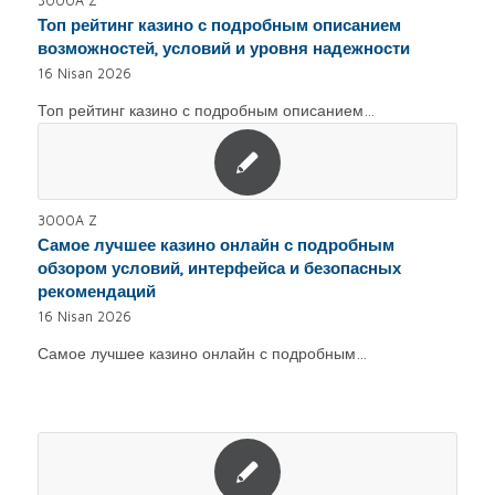
3000A Z
Топ рейтинг казино с подробным описанием
возможностей, условий и уровня надежности
16 Nisan 2026
Топ рейтинг казино с подробным описанием…
3000A Z
Самое лучшее казино онлайн с подробным
обзором условий, интерфейса и безопасных
рекомендаций
16 Nisan 2026
Самое лучшее казино онлайн с подробным…