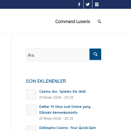
Command Luxerix
SON EKLENENLER
Casino Jeu: Spielen Sie Jetzt
23 Nisan 2026 - 20:25
Daftar 15 Situs Judi Online yang
Diblokir Kemenkominfo
23 Nisan 2026 - 20:22
Dailyspins Casino: Your Quick‑Spin