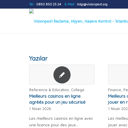
Tel :
0850 850 25 24
E-Mail :
bilgi@visionpest.org
Yazılar
Reference & Education, College
Finance, Pe
Meilleurs casinos en ligne
Meilleurs
agréés pour un jeu sécurisé
jouer en 
1 Nisan 2026
1 Nisan 20
Les meilleurs casinos en ligne avec
Les meille
une licence pour des jeux…
jouer avec