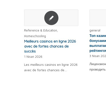
Reference & Education,
general
Топ кази
Homeschooling
бонусам
Meilleurs casinos en ligne 2026
выплата
avec de fortes chances de
рейтинго
succès
3 Nisan 20
1 Nisan 2026
Лицензион
Les meilleurs casinos en ligne 2026
проводит
avec de fortes chances de…