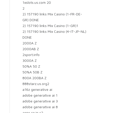
1xslots.us.com 20
2
2) 157190 links Mix Casino (1-FR-DE-
GR) DONE
2) 157190 links Mix Casino (1-GR)1
2) 157190 links Mix Casino (4-IT-JP-NL)
DONE
2000A Z
2000AB Z
2sport.info
3000A Z
50%A 50 Z
50%A 50B Z
800A 200BA Z
888starz.us.org2
a16z generative ai
adobe generative ai 1
adobe generative ai 3
adobe generative ai 8
agps.co.in c2