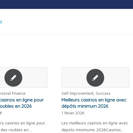
rsonal Finance
Self Improvement, Success
 casinos en ligne pour
Meilleurs casinos en ligne avec
roubles en 2026
dépôts minimum 2026
26
1 Nisan 2026
urs casinos en ligne pour
Les meilleurs casinos en ligne avec
 des roubles en…
dépôts minimums 2026Casinos…