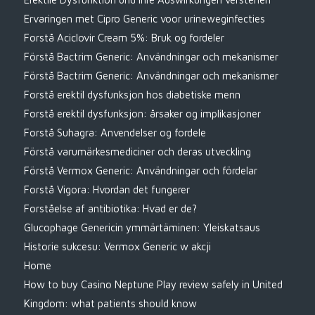
Ervaringen met Cipro Generic voor urineweginfecties
Forstå Aciclovir Cream 5%: Bruk og fordeler
Förstå Bactrim Generic: Användningar och mekanismer
Förstå Bactrim Generic: Användningar och mekanismer
Forstå erektil dysfunksjon hos diabetiske menn
Forstå erektil dysfunksjon: årsaker og implikasjoner
Forstå Suhagra: Anvendelser og fordele
Förstå varumärkesmediciner och deras utveckling
Förstå Vermox Generic: Användningar och fördelar
Forstå Vigora: Hvordan det fungerer
Forståelse af antibiotika: Hvad er de?
Glucophage Genericin ymmärtäminen: Yleiskatsaus
Historie sukcesu: Vermox Generic w akcji
Home
How to buy Casino Neptune Play review safely in United
Kingdom: what patients should know