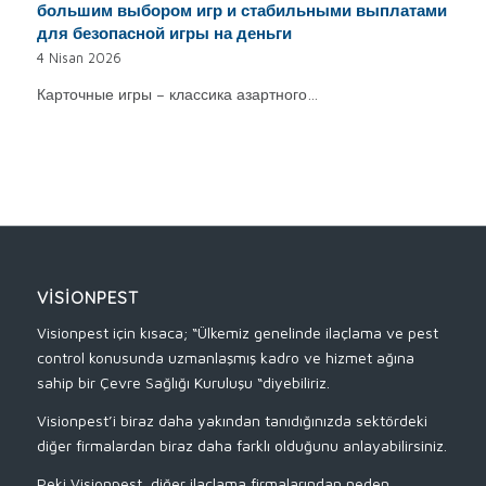
большим выбором игр и стабильными выплатами
для безопасной игры на деньги
4 Nisan 2026
Карточные игры – классика азартного…
VISIONPEST
Visionpest için kısaca; “Ülkemiz genelinde ilaçlama ve pest
control konusunda uzmanlaşmış kadro ve hizmet ağına
sahip bir Çevre Sağlığı Kuruluşu “diyebiliriz.
Visionpest’i biraz daha yakından tanıdığınızda sektördeki
diğer firmalardan biraz daha farklı olduğunu anlayabilirsiniz.
Peki Visionpest, diğer ilaçlama firmalarından neden