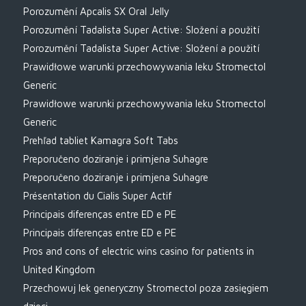
Porozumění Apcalis SX Oral Jelly
Porozumění Tadalista Super Active: Složení a použití
Porozumění Tadalista Super Active: Složení a použití
Prawidłowe warunki przechowywania leku Stromectol
Generic
Prawidłowe warunki przechowywania leku Stromectol
Generic
Prehľad tabliet Kamagra Soft Tabs
Preporučeno doziranje i primjena Suhagre
Preporučeno doziranje i primjena Suhagre
Présentation du Cialis Super Actif
Principais diferenças entre ED e PE
Principais diferenças entre ED e PE
Pros and cons of electric wins casino for patients in
United Kingdom
Przechowuj lek generyczny Stromectol poza zasięgiem