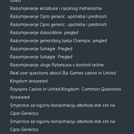
dzieci
Razumijevanje antabuse i njezinog mehanizma
Razumijevanje Cipro generic: upotreba i prednosti
Razumijevanje Cipro generic: upotreba i prednosti
Razumijevanje doksiciklina: pregled
Razumijevanje generičkog lijeka Champix: pregled
Razumijevanje Suhagre: Pregled
Razumijevanje Suhagre: Pregled
Razumijevanje uloge Rybelsusa u kontroli težine
Real user questions about Bjs Games casino in United
Kingdom answered
Royspins Casino in United Kingdom: Common Questions
Answered
Smjernice za sigurnu konzumaciju alkohola dok ste na
Cipro Genericu
Smjernice za sigurnu konzumaciju alkohola dok ste na
Cipro Genericu