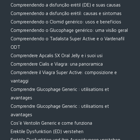
Compreendendo a disfunção erétil (DE) e suas causas
Compreendendo a disfunção erétil: causas e sintomas
Compreendendo o Clomid genérico: usos e benefícios
Compreendendo o Glucophage genérico: uma visão geral
Compreendendo o Tadalista Super Active e o Vardenafil
ODT
Comprendere Apcalis SX Oral Jelly e i suoi usi
Comprendere Cialis e Viagra: una panoramica
Comprendere il Viagra Super Active: composizione e
vantaggi
Comprendre Glucophage Generic : utilisations et
avantages
Comprendre Glucophage Generic : utilisations et
avantages
Cos’è Ventolin Generic e come funziona
Erektile Dysfunktion (ED) verstehen
Erektile Dysfunktion und ihre Auswirkungen verstehen