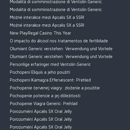
Modalità di somministrazione di Ventolin Generic
Modalità di somministrazione di Ventolin Generic
Možné interakce mezi Apcalis SX a SSRI
Možné interakce mezi Apcalis SX a SSRI
New PlayRegal Casino This Year
O impacto do álcool nos tratamentos de fertilidade
Olumiant Generic verstehen: Verwendung und Vorteile
Olumiant Generic verstehen: Verwendung und Vorteile
Personlige erfaringer med Ventolin Generic
Pochopení Eliquis a jeho použití
Pochopení Kamagra Effervescent: Přehled
Pochopenie červenej viagry: zloženie a použitie
Pochopenie potencie a jej dôležitosti
Pochopenie Viagra Generic: Prehľad
Porozumění Apcalis SX Oral Jelly
Porozumění Apcalis SX Oral Jelly
Porozumění Apcalis SX Oral Jelly