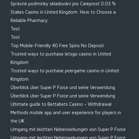
Správné podmínky skladování pro Careprost 0.03 %
Stakes Casino in United Kingdom: How to Choose a
Reliable Pharmacy
Test
Test
Top Mobile-Friendly 40 Free Spins No Deposit
Trusted ways to purchase letsgo casino in United
Kingdom
Trusted ways to purchase peergame casino in United
Kingdom
Überblick über Super P Force und seine Verwendung
Überblick über Super P Force und seine Verwendung
Ultimate guide to Bettabets Casino – Withdrawal
Methods mobile app and user experience for players in
the UK
Umgang mit leichten Nebenwirkungen von Super P Force
Umgang mit leichten Nebenwirkungen von Super P Force