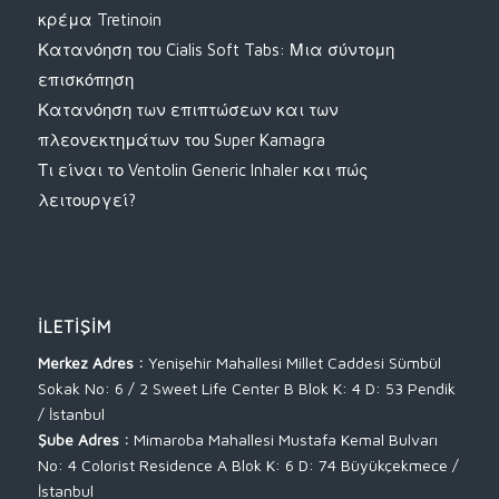
κρέμα Tretinoin
Κατανόηση του Cialis Soft Tabs: Μια σύντομη
επισκόπηση
Κατανόηση των επιπτώσεων και των
πλεονεκτημάτων του Super Kamagra
Τι είναι το Ventolin Generic Inhaler και πώς
λειτουργεί?
İLETIŞIM
Merkez Adres :
Yenişehir Mahallesi Millet Caddesi Sümbül
Sokak No: 6 / 2 Sweet Life Center B Blok K: 4 D: 53 Pendik
/ İstanbul
Şube Adres :
Mimaroba Mahallesi Mustafa Kemal Bulvarı
No: 4 Colorist Residence A Blok K: 6 D: 74 Büyükçekmece /
İstanbul