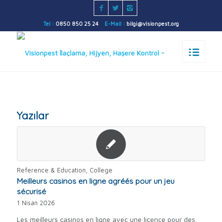
Tel :
0850 850 25 24
E-Mail :
bilgi@visionpest.org
Yazılar
Reference & Education, College
Meilleurs casinos en ligne agréés pour un jeu
sécurisé
1 Nisan 2026
Les meilleurs casinos en ligne avec une licence pour des