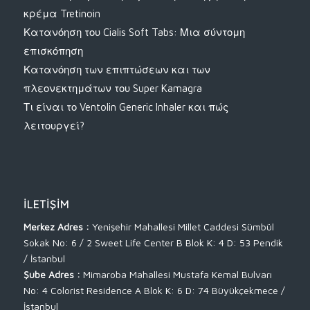
κρέμα Tretinoin
Κατανόηση του Cialis Soft Tabs: Μια σύντομη
επισκόπηση
Κατανόηση των επιπτώσεων και των
πλεονεκτημάτων του Super Kamagra
Τι είναι το Ventolin Generic Inhaler και πώς
λειτουργεί?
İLETIŞIM
Merkez Adres :
Yenişehir Mahallesi Millet Caddesi Sümbül
Sokak No: 6 / 2 Sweet Life Center B Blok K: 4 D: 53 Pendik
/ İstanbul
Şube Adres :
Mimaroba Mahallesi Mustafa Kemal Bulvarı
No: 4 Colorist Residence A Blok K: 6 D: 74 Büyükçekmece /
İstanbul