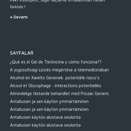
farklıdır?
»
Devamı
SAYFALAR
¿Qué es el Gel de Tretinoína y cómo funciona??
A jogosultsági szűrés megértése a telemedicinában
Alcohol en Xarelto Generiek: potentiële risico’s
Alcool et Glucophage : interactions potentielles
Almindelige tilstande behandlet med Prozac Generic
Antabusen ja sen käytön ymmärtäminen
Antabusen ja sen käytön ymmärtäminen
Antabusen käytön alustava seulonta
Antabusen käytön alustava seulonta