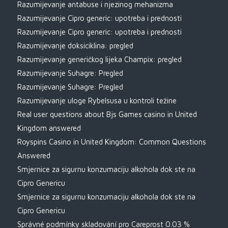
Razumijevanje antabuse i njezinog mehanizma
Razumijevanje Cipro generic: upotreba i prednosti
Razumijevanje Cipro generic: upotreba i prednosti
Razumijevanje doksiciklina: pregled
Razumijevanje generičkog lijeka Champix: pregled
Razumijevanje Suhagre: Pregled
Razumijevanje Suhagre: Pregled
Razumijevanje uloge Rybelsusa u kontroli težine
Real user questions about Bjs Games casino in United
Kingdom answered
Royspins Casino in United Kingdom: Common Questions
Answered
Smjernice za sigurnu konzumaciju alkohola dok ste na
Cipro Genericu
Smjernice za sigurnu konzumaciju alkohola dok ste na
Cipro Genericu
Správné podmínky skladování pro Careprost 0.03 %