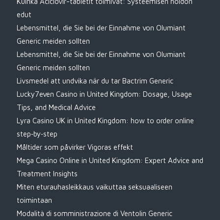
Kuinka Aciclovir-tabletit toimivat: Systeemisen hoidon
edut
Lebensmittel, die Sie bei der Einnahme von Olumiant
Generic meiden sollten
Lebensmittel, die Sie bei der Einnahme von Olumiant
Generic meiden sollten
Livsmedel att undvika när du tar Bactrim Generic
Lucky7even Casino in United Kingdom: Dosage, Usage
Tips, and Medical Advice
Lyra Casino UK in United Kingdom: how to order online
step‑by‑step
Måltider som påvirker Vigoras effekt
Mega Casino Online in United Kingdom: Expert Advice and
Treatment Insights
Miten eturauhasleikkaus vaikuttaa seksuaaliseen
toimintaan
Modalità di somministrazione di Ventolin Generic