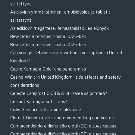
selitettynä
Asiclovirin ymmärtäminen: emulsiovoide ja tabletit
selitettynä
Az aciklovir megértése: felhasználások és előnyök
Bevezetés a telemedicinába 2025-ben
Bevezetés a telemedicinába 2025-ben
Can you get 24vivo casino without prescription in United
Kingdom?
Capire Kamagra Gold: una panoramica
Casino Winit in United Kingdom: side effects and safety
considerations
Ce este Careprost 0.03% și utilizarea sa primară?
Ce sunt Kamagra Soft Tabs?
Cialis Genericu mõistmine: ülevaade
Clomid-Generika verstehen: Verwendung und Vorteile
Compreendendo a disfunção erétil (DE) e suas causas
Compreendendo a disfunção erétil (DE) e suas causas