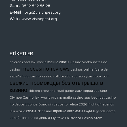
Gsm :
0542 542 58 28
E-Mail :
bilgi@visionpest.org
Web :
www.visionpest.org
ETİKETLER
chicken road
laki world казино слоты
Casino Vodka
instasino
madcasino reviews
casino
casinos online fuera de
españa
fugu casino
casino rolldorado
supraplaycasinouk.com
свежие промокоды без отыгрыша в
казино
chicken cross the road game
лаки ворлд зеркало
Olympe Casino
laki world играть
mafia casino app
beonbet casino
no deposit bonus
Bono sin depósito ruleta 2026
flight of legends
laki world слоты
7k casino игровые автоматы
flight legends demo
онлайн казино на деньги
MyStake
La Riviera Casino
Stake