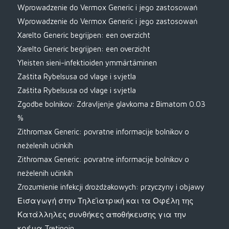
Wprowadzenie do Vermox Generic i jego zastosowań
Wprowadzenie do Vermox Generic i jego zastosowań
Xarelto Generic begrijpen: een overzicht
Xarelto Generic begrijpen: een overzicht
Yleisten sieni-infektioiden ymmärtäminen
Zaštita Rybelsusa od vlage i svjetla
Zaštita Rybelsusa od vlage i svjetla
Zgodbe bolnikov: Zdravljenje glavkoma z Bimatom 0.03
%
Zithromax Generic: povratne informacije bolnikov o
neželenih učinkih
Zithromax Generic: povratne informacije bolnikov o
neželenih učinkih
Zrozumienie infekcji drożdżakowych: przyczyny i objawy
Εισαγωγή στην Τηλεϊατρική και τα Οφέλη της
Κατάλληλες συνθήκες αποθήκευσης για την
κρέμα Tretinoin