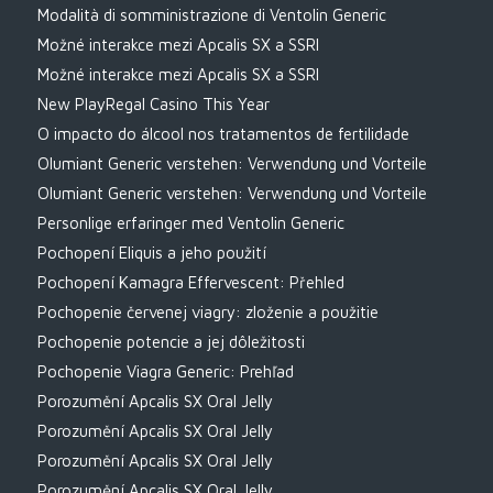
Modalità di somministrazione di Ventolin Generic
Možné interakce mezi Apcalis SX a SSRI
Možné interakce mezi Apcalis SX a SSRI
New PlayRegal Casino This Year
O impacto do álcool nos tratamentos de fertilidade
Olumiant Generic verstehen: Verwendung und Vorteile
Olumiant Generic verstehen: Verwendung und Vorteile
Personlige erfaringer med Ventolin Generic
Pochopení Eliquis a jeho použití
Pochopení Kamagra Effervescent: Přehled
Pochopenie červenej viagry: zloženie a použitie
Pochopenie potencie a jej dôležitosti
Pochopenie Viagra Generic: Prehľad
Porozumění Apcalis SX Oral Jelly
Porozumění Apcalis SX Oral Jelly
Porozumění Apcalis SX Oral Jelly
Porozumění Apcalis SX Oral Jelly