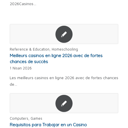
2026Casinos…
Reference & Education, Homeschooling
Meilleurs casinos en ligne 2026 avec de fortes
chances de succès
1 Nisan 2026
Les meilleurs casinos en ligne 2026 avec de fortes chances
de…
Computers, Games
Requisitos para Trabajar en un Casino