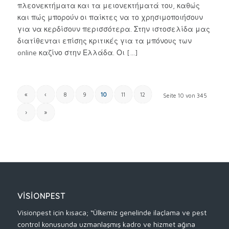
πλεονεκτήματα και τα μειονεκτήματά του, καθώς
και πώς μπορούν οι παίκτες να το χρησιμοποιήσουν
για να κερδίσουν περισσότερα. Στην ιστοσελίδα μας
διατίθενται επίσης κριτικές για τα μπόνους των
online καζίνο στην Ελλάδα. Οι […]
«
‹
8
9
10
11
12
Seite 10 von 345
›
»
VISIONPEST
Visionpest için kısaca; “Ülkemiz genelinde ilaçlama ve pest
control konusunda uzmanlaşmış kadro ve hizmet ağına