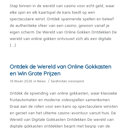
Stap binnen in de wereld van casino voor echt geld, waar
elke spin en elk kaartspel de kans biedt op een
spectaculaire winst. Ontdek spannende spellen en beleef
de authentieke sfeer van een casino, gewoon vanaf je
eigen scherm. De Wereld van Online Gokken Ontdekken De
wereld van online gokken ontvouwt zich als een digitale
[…]
Ontdek de Wereld van Online Gokkasten
en Win Grote Prijzen
/
16 Nisan 2026
in
News
tarafından
visionpest
Ontdek de opwinding van online gokkasten, waar klassieke
fruitautomaten en moderne videospellen samenkomen.
Draai aan de rollen voor een kans op spectaculaire winsten
en geniet van het ultieme casino-avontuur vanuit huis. De
Wereld van Digitale Gokkasten Ontdekken De wereld van
digitale gokkasten ontdekken begint met begrip van de