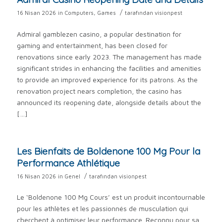
/
16 Nisan 2026
in
Computers, Games
tarafından
visionpest
Admiral gamblezen casino, a popular destination for
gaming and entertainment, has been closed for
renovations since early 2023. The management has made
significant strides in enhancing the facilities and amenities
to provide an improved experience for its patrons. As the
renovation project nears completion, the casino has
announced its reopening date, alongside details about the
[…]
Les Bienfaits de Boldenone 100 Mg Pour la
Performance Athlétique
/
16 Nisan 2026
in
Genel
tarafından
visionpest
Le ‘Boldenone 100 Mg Cours’ est un produit incontournable
pour les athlètes et les passionnés de musculation qui
cherchent à optimiser leur performance. Reconnu pour sa