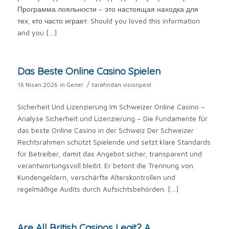
Программа лояльности – это настоящая находка для
тех, кто часто играет. Should you loved this information
and you […]
Das Beste Online Casino Spielen
/
16 Nisan 2026
in
Genel
tarafından
visionpest
Sicherheit Und Lizenzierung Im Schweizer Online Casino –
Analyse Sicherheit und Lizenzierung – Die Fundamente für
das beste Online Casino in der Schweiz Der Schweizer
Rechtsrahmen schützt Spielende und setzt klare Standards
für Betreiber, damit das Angebot sicher, transparent und
verantwortungsvoll bleibt. Er betont die Trennung von
Kundengeldern, verschärfte Alterskontrollen und
regelmäßige Audits durch Aufsichtsbehörden. […]
Are All British Casinos Legit? A