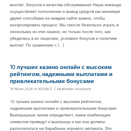
выплат, бонусов и качества обслуживания Наша команда
осуществляет пополнение и вывод средств как минимум
двумя способами на каждом сайте казино, чтобы
контролировать процесс. Мы смогли безопасно играть в
нескольких из этих казино, но только после того, как
убедились в их лицензии, условиях бонусов и политике
выплат. По сравнению с […]
10 лучших казино онлайн с высоким
рейтингом, надежными выплатами и
привлекательными бонусами
/
16 Nisan 2026
in
3000A Z
tarafından
visionpest
10 лучших казино онлайн с высоким рейтингом,
надежными выплатами и привлекательными бонусами
Выигрышные линии определяют, какие комбинации
символов приведут к выигрышу и как они должны
располагаться на барабанах игрового автомата. Это