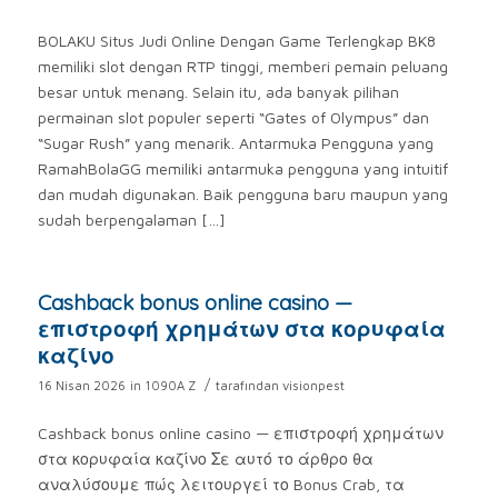
BOLAKU Situs Judi Online Dengan Game Terlengkap BK8
memiliki slot dengan RTP tinggi, memberi pemain peluang
besar untuk menang. Selain itu, ada banyak pilihan
permainan slot populer seperti “Gates of Olympus” dan
“Sugar Rush” yang menarik. Antarmuka Pengguna yang
RamahBolaGG memiliki antarmuka pengguna yang intuitif
dan mudah digunakan. Baik pengguna baru maupun yang
sudah berpengalaman […]
Cashback bonus online casino —
επιστροφή χρημάτων στα κορυφαία
καζίνο
/
16 Nisan 2026
in
1090A Z
tarafından
visionpest
Cashback bonus online casino — επιστροφή χρημάτων
στα κορυφαία καζίνο Σε αυτό το άρθρο θα
αναλύσουμε πώς λειτουργεί το Bonus Crab, τα