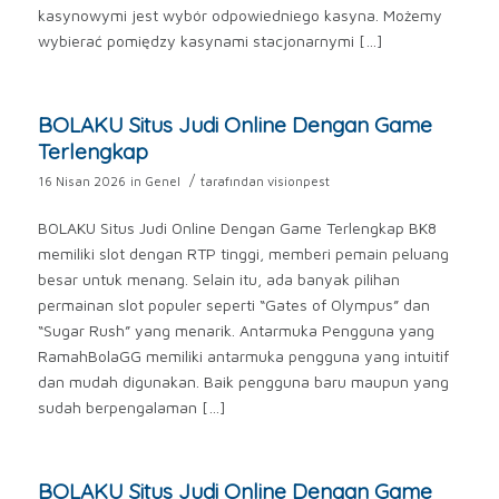
kasynowymi jest wybór odpowiedniego kasyna. Możemy
wybierać pomiędzy kasynami stacjonarnymi […]
BOLAKU Situs Judi Online Dengan Game
Terlengkap
/
16 Nisan 2026
in
Genel
tarafından
visionpest
BOLAKU Situs Judi Online Dengan Game Terlengkap BK8
memiliki slot dengan RTP tinggi, memberi pemain peluang
besar untuk menang. Selain itu, ada banyak pilihan
permainan slot populer seperti “Gates of Olympus” dan
“Sugar Rush” yang menarik. Antarmuka Pengguna yang
RamahBolaGG memiliki antarmuka pengguna yang intuitif
dan mudah digunakan. Baik pengguna baru maupun yang
sudah berpengalaman […]
BOLAKU Situs Judi Online Dengan Game