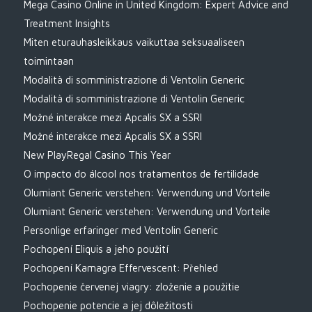
Mega Casino Online in United Kingdom: Expert Advice and
Treatment Insights
Miten eturauhasleikkaus vaikuttaa seksuaaliseen
toimintaan
Modalità di somministrazione di Ventolin Generic
Modalità di somministrazione di Ventolin Generic
Možné interakce mezi Apcalis SX a SSRI
Možné interakce mezi Apcalis SX a SSRI
New PlayRegal Casino This Year
O impacto do álcool nos tratamentos de fertilidade
Olumiant Generic verstehen: Verwendung und Vorteile
Olumiant Generic verstehen: Verwendung und Vorteile
Personlige erfaringer med Ventolin Generic
Pochopení Eliquis a jeho použití
Pochopení Kamagra Effervescent: Přehled
Pochopenie červenej viagry: zloženie a použitie
Pochopenie potencie a jej dôležitosti