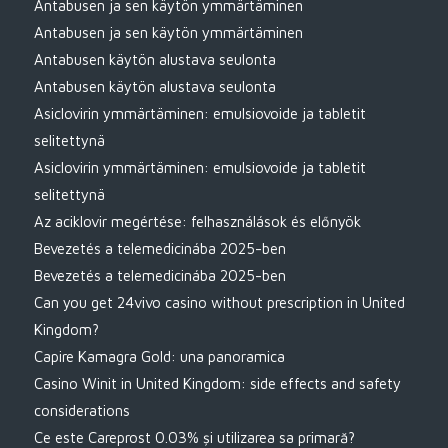
Antabusen ja sen käytön ymmärtäminen
Antabusen ja sen käytön ymmärtäminen
Antabusen käytön alustava seulonta
Antabusen käytön alustava seulonta
Asiclovirin ymmärtäminen: emulsiovoide ja tabletit
selitettynä
Asiclovirin ymmärtäminen: emulsiovoide ja tabletit
selitettynä
Az aciklovir megértése: felhasználások és előnyök
Bevezetés a telemedicinába 2025-ben
Bevezetés a telemedicinába 2025-ben
Can you get 24vivo casino without prescription in United
Kingdom?
Capire Kamagra Gold: una panoramica
Casino Winit in United Kingdom: side effects and safety
considerations
Ce este Careprost 0.03% și utilizarea sa primară?