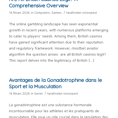
Comprehensive Overview
/
16 Nisan 2026
in
Computers, Games
tarafından
visionpest
The online gambling landscape has seen exponential
growth in recent years, with numerous platforms emerging
to cater to players’ needs. Among them, British casinos
have gained significant attention due to their reputation
and regulatory framework. However, mostbet aviator
algorithm the question arises: are all British casinos legit?
This report delves into the legitimacy of British […]
Avantages de la Gonadotrophine dans le
Sport et la Musculation
/
16 Nisan 2026
in
Genel
tarafından
visionpest
La gonadotrophine est une substance hormonale
incontournable pour les athlètes et les pratiquants de
musculation. Elle joue un rôle crucial dans la régulation des