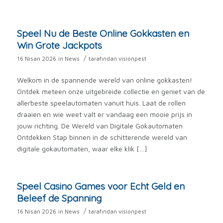
Speel Nu de Beste Online Gokkasten en
Win Grote Jackpots
/
16 Nisan 2026
in
News
tarafından
visionpest
Welkom in de spannende wereld van online gokkasten!
Ontdek meteen onze uitgebreide collectie en geniet van de
allerbeste speelautomaten vanuit huis. Laat de rollen
draaien en wie weet valt er vandaag een mooie prijs in
jouw richting. De Wereld van Digitale Gokautomaten
Ontdekken Stap binnen in de schitterende wereld van
digitale gokautomaten, waar elke klik […]
Speel Casino Games voor Echt Geld en
Beleef de Spanning
/
16 Nisan 2026
in
News
tarafından
visionpest