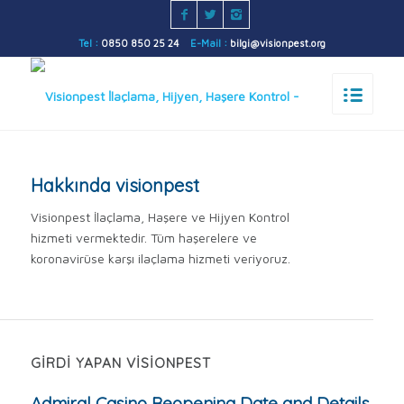
Tel :
0850 850 25 24
E-Mail :
bilgi@visionpest.org
Hakkında
visionpest
Visionpest İlaçlama, Haşere ve Hijyen Kontrol
hizmeti vermektedir. Tüm haşerelere ve
koronavirüse karşı ilaçlama hizmeti veriyoruz.
GIRDI YAPAN VISIONPEST
Admiral Casino Reopening Date and Details