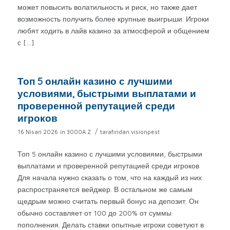
может повысить волатильность и риск, но также дает
возможность получить более крупные выигрыши. Игроки
любят ходить в лайв казино за атмосферой и общением
с […]
Топ 5 онлайн казино с лучшими
условиями, быстрыми выплатами и
проверенной репутацией среди
игроков
/
16 Nisan 2026
in
3000A Z
tarafından
visionpest
Топ 5 онлайн казино с лучшими условиями, быстрыми
выплатами и проверенной репутацией среди игроков
Для начала нужно сказать о том, что на каждый из них
распространяется вейджер. В остальном же самым
щедрым можно считать первый бонус на депозит. Он
обычно составляет от 100 до 200% от суммы
пополнения. Делать ставки опытные игроки советуют в