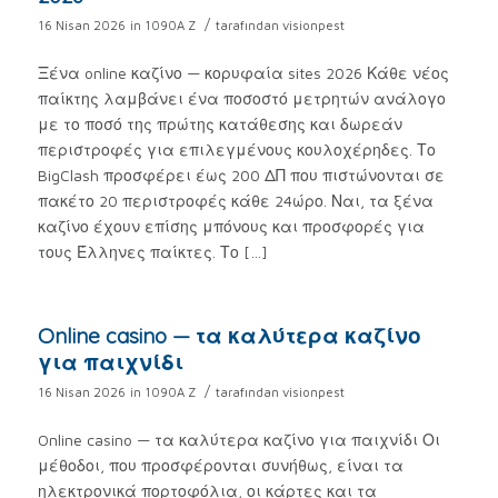
/
16 Nisan 2026
in
1090A Z
tarafından
visionpest
Ξένα online καζίνο — κορυφαία sites 2026 Κάθε νέος
παίκτης λαμβάνει ένα ποσοστό μετρητών ανάλογο
με το ποσό της πρώτης κατάθεσης και δωρεάν
περιστροφές για επιλεγμένους κουλοχέρηδες. Το
BigClash προσφέρει έως 200 ΔΠ που πιστώνονται σε
πακέτο 20 περιστροφές κάθε 24ώρο. Ναι, τα ξένα
καζίνο έχουν επίσης μπόνους και προσφορές για
τους Έλληνες παίκτες. Το […]
Online casino — τα καλύτερα καζίνο
για παιχνίδι
/
16 Nisan 2026
in
1090A Z
tarafından
visionpest
Online casino — τα καλύτερα καζίνο για παιχνίδι Οι
μέθοδοι, που προσφέρονται συνήθως, είναι τα
ηλεκτρονικά πορτοφόλια, οι κάρτες και τα