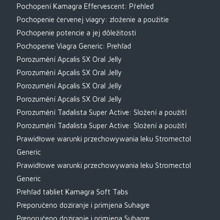
Pochopení Kamagra Effervescent: Přehled
Pochopenie červenej viagry: zloženie a použitie
Pochopenie potencie a jej dôležitosti
Pochopenie Viagra Generic: Prehľad
Porozumění Apcalis SX Oral Jelly
Porozumění Apcalis SX Oral Jelly
Porozumění Apcalis SX Oral Jelly
Porozumění Apcalis SX Oral Jelly
Porozumění Tadalista Super Active: Složení a použití
Porozumění Tadalista Super Active: Složení a použití
Prawidłowe warunki przechowywania leku Stromectol
Generic
Prawidłowe warunki przechowywania leku Stromectol
Generic
Prehľad tabliet Kamagra Soft Tabs
Preporučeno doziranje i primjena Suhagre
Preporučeno doziranje i primjena Suhagre