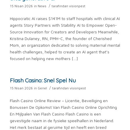
/
15 Nisan 2026
in
News
tarafından
visionpest
Hippocratic AI raises $141M to staff hospitals with clinical AI
agents Story Partners with Stability AI to Empower Open-
Source Innovation for Creators and Developers Meanwhile,
Kristina Dulaney, RN, PMH-C, the founder of Cherished
Mom, an organization dedicated to solving maternal mental
health challenges, helped to create an AI agent that’s
focused on helping new mothers […]
Flash Casino: Snel Spel Nu
/
15 Nisan 2026
in
Genel
tarafından
visionpest
Flash Casino Online Review – Licentie, Beveiliging en
Bonussen De Opkomst Van Flash Casino Online Oprichting
En Mijlpalen Van Flash Casino Flash Casino is een
gevestigde naam in de fysieke speelhallen in Nederland.
Het merk bestaat al geruime tijd en heeft een breed