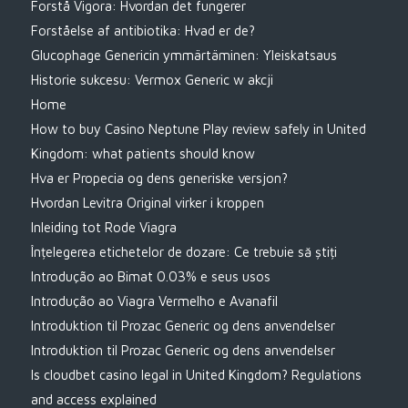
Forstå Vigora: Hvordan det fungerer
Forståelse af antibiotika: Hvad er de?
Glucophage Genericin ymmärtäminen: Yleiskatsaus
Historie sukcesu: Vermox Generic w akcji
Home
How to buy Casino Neptune Play review safely in United
Kingdom: what patients should know
Hva er Propecia og dens generiske versjon?
Hvordan Levitra Original virker i kroppen
Inleiding tot Rode Viagra
Înțelegerea etichetelor de dozare: Ce trebuie să știți
Introdução ao Bimat 0.03% e seus usos
Introdução ao Viagra Vermelho e Avanafil
Introduktion til Prozac Generic og dens anvendelser
Introduktion til Prozac Generic og dens anvendelser
Is cloudbet casino legal in United Kingdom? Regulations
and access explained