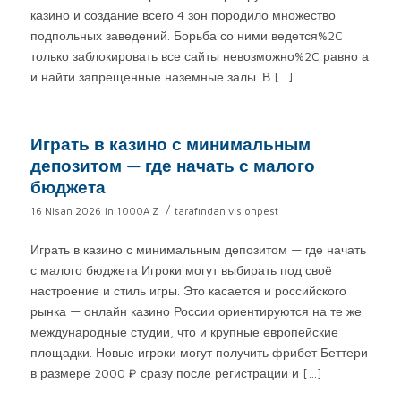
казино и создание всего 4 зон породило множество
подпольных заведений. Борьба со ними ведется%2C
только заблокировать все сайты невозможно%2C равно а
и найти запрещенные наземные залы. В […]
Играть в казино с минимальным
депозитом — где начать с малого
бюджета
/
16 Nisan 2026
in
1000A Z
tarafından
visionpest
Играть в казино с минимальным депозитом — где начать
с малого бюджета Игроки могут выбирать под своё
настроение и стиль игры. Это касается и российского
рынка — онлайн казино России ориентируются на те же
международные студии, что и крупные европейские
площадки. Новые игроки могут получить фрибет Беттери
в размере 2000 ₽ сразу после регистрации и […]