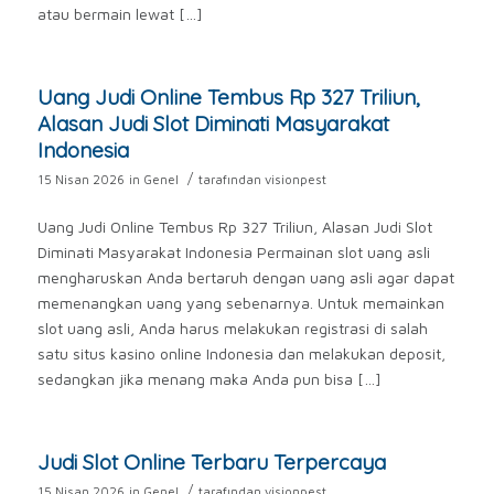
atau bermain lewat […]
Uang Judi Online Tembus Rp 327 Triliun,
Alasan Judi Slot Diminati Masyarakat
Indonesia
/
15 Nisan 2026
in
Genel
tarafından
visionpest
Uang Judi Online Tembus Rp 327 Triliun, Alasan Judi Slot
Diminati Masyarakat Indonesia Permainan slot uang asli
mengharuskan Anda bertaruh dengan uang asli agar dapat
memenangkan uang yang sebenarnya. Untuk memainkan
slot uang asli, Anda harus melakukan registrasi di salah
satu situs kasino online Indonesia dan melakukan deposit,
sedangkan jika menang maka Anda pun bisa […]
Judi Slot Online Terbaru Terpercaya
/
15 Nisan 2026
in
Genel
tarafından
visionpest