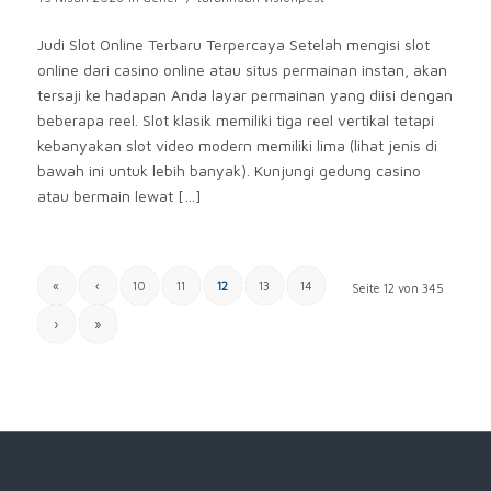
Judi Slot Online Terbaru Terpercaya Setelah mengisi slot
online dari casino online atau situs permainan instan, akan
tersaji ke hadapan Anda layar permainan yang diisi dengan
beberapa reel. Slot klasik memiliki tiga reel vertikal tetapi
kebanyakan slot video modern memiliki lima (lihat jenis di
bawah ini untuk lebih banyak). Kunjungi gedung casino
atau bermain lewat […]
«
‹
10
11
12
13
14
Seite 12 von 345
›
»