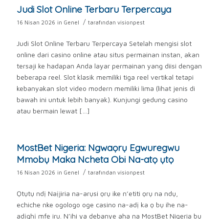
Judi Slot Online Terbaru Terpercaya
/
16 Nisan 2026
in
Genel
tarafından
visionpest
Judi Slot Online Terbaru Terpercaya Setelah mengisi slot
online dari casino online atau situs permainan instan, akan
tersaji ke hadapan Anda layar permainan yang diisi dengan
beberapa reel. Slot klasik memiliki tiga reel vertikal tetapi
kebanyakan slot video modern memiliki lima (lihat jenis di
bawah ini untuk lebih banyak). Kunjungi gedung casino
atau bermain lewat […]
MostBet Nigeria: Ngwaọrụ Egwuregwu
Mmobụ Maka Ncheta Obi Na-atọ ụtọ
/
16 Nisan 2026
in
Genel
tarafından
visionpest
Ọtụtụ ndị Naịjiria na-arụsi ọrụ ike n’etiti ọrụ na ndụ,
echiche nke ogologo oge casino na-adị ka ọ bụ ihe na-
adịghị mfe iru. N’ihi ya debanye aha na MostBet Nigeria bụ