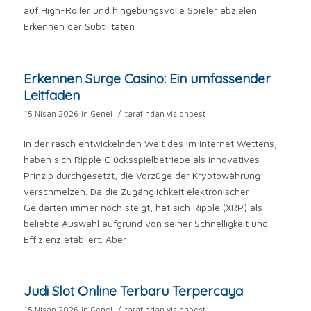
auf High-Roller und hingebungsvolle Spieler abzielen.
Erkennen der Subtilitäten
Erkennen Surge Casino: Ein umfassender
Leitfaden
/
15 Nisan 2026
in
Genel
tarafından
visionpest
In der rasch entwickelnden Welt des im Internet Wettens,
haben sich Ripple Glücksspielbetriebe als innovatives
Prinzip durchgesetzt, die Vorzüge der Kryptowährung
verschmelzen. Da die Zugänglichkeit elektronischer
Geldarten immer noch steigt, hat sich Ripple (XRP) als
beliebte Auswahl aufgrund von seiner Schnelligkeit und
Effizienz etabliert. Aber
Judi Slot Online Terbaru Terpercaya
/
15 Nisan 2026
in
Genel
tarafından
visionpest