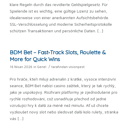
klare Regeln durch das revidierte Geldspielgesetz. Für
Spielende ist es wichtig, eine gültige Lizenz zu sehen,
idealerweise von einer anerkannten Aufsichtsbehörde.
SSL-Verschlüsselung und moderne Sicherheitsprotokolle
schützen Transaktionen und persönliche Daten. […]
BDM Bet – Fast‑Track Slots, Roulette &
More for Quick Wins
/
16 Nisan 2026
in
Genel
tarafından
visionpest
Pro hráče, kteří milují adrenalin z krátké, vysoce intenzivní
seance, BDM Bet nabízí casino zážitek, který je tak rychlý,
jako je uspokojivý. Rozhraní platformy je zjednodušené pro
rychlé rozhodování, což usnadňuje přechod od jedné
vzrušující hry k další za méně než minutu. Ať už chcete
vyzkoušet nový slot nebo sledovat další kolo rulety, stránka
vás […]