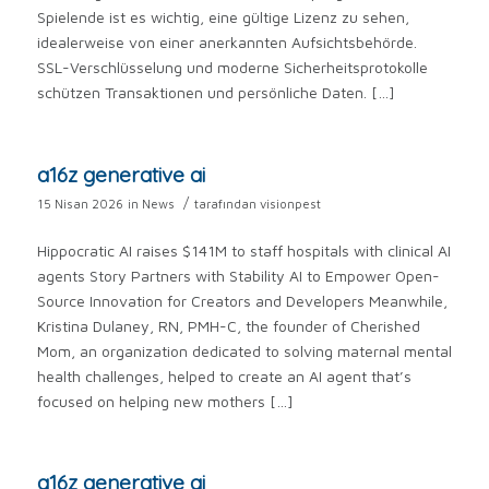
Spielende ist es wichtig, eine gültige Lizenz zu sehen,
idealerweise von einer anerkannten Aufsichtsbehörde.
SSL-Verschlüsselung und moderne Sicherheitsprotokolle
schützen Transaktionen und persönliche Daten. […]
a16z generative ai
/
15 Nisan 2026
in
News
tarafından
visionpest
Hippocratic AI raises $141M to staff hospitals with clinical AI
agents Story Partners with Stability AI to Empower Open-
Source Innovation for Creators and Developers Meanwhile,
Kristina Dulaney, RN, PMH-C, the founder of Cherished
Mom, an organization dedicated to solving maternal mental
health challenges, helped to create an AI agent that’s
focused on helping new mothers […]
a16z generative ai