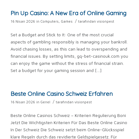
Pin Up Casino: A New Era of Online Gaming
/
16 Nisan 2026
in
Computers, Games
tarafından
visionpest
Set a Budget and Stick to It: One of the most crucial
aspects of gambling responsibly is managing your bankroll.
Avoid chasing losses, as this can lead to overspending and
financial issues. By setting limits, gq-bet-casinouk.com you
can enjoy the game without the stress of financial strain.
Set a budget for your gaming session and […]
Beste Online Casino Schweiz Erfahren
/
16 Nisan 2026
in
Genel
tarafından
visionpest
Beste Online Casinos Schweiz – Kriterien Regulierung Boni
Jetzt Die Wichtigsten Kriterien Für Das Beste Online Casino
In Der Schweiz Die Schweiz setzt beim Online-Glücksspiel
klare Regeln durch das revidierte Geldspielgesetz. Für