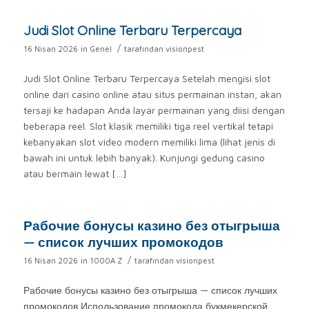
Judi Slot Online Terbaru Terpercaya
/
16 Nisan 2026
in
Genel
tarafından
visionpest
Judi Slot Online Terbaru Terpercaya Setelah mengisi slot
online dari casino online atau situs permainan instan, akan
tersaji ke hadapan Anda layar permainan yang diisi dengan
beberapa reel. Slot klasik memiliki tiga reel vertikal tetapi
kebanyakan slot video modern memiliki lima (lihat jenis di
bawah ini untuk lebih banyak). Kunjungi gedung casino
atau bermain lewat […]
Рабочие бонусы казино без отыгрыша
— список лучших промокодов
/
16 Nisan 2026
in
1000A Z
tarafından
visionpest
Рабочие бонусы казино без отыгрыша — список лучших
промокодов Использование промокода букмекерской