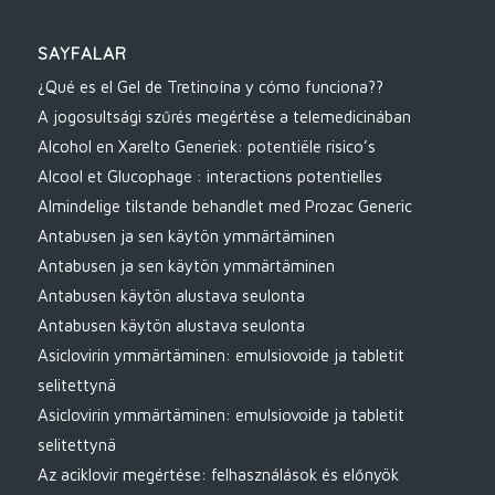
SAYFALAR
¿Qué es el Gel de Tretinoína y cómo funciona??
A jogosultsági szűrés megértése a telemedicinában
Alcohol en Xarelto Generiek: potentiële risico’s
Alcool et Glucophage : interactions potentielles
Almindelige tilstande behandlet med Prozac Generic
Antabusen ja sen käytön ymmärtäminen
Antabusen ja sen käytön ymmärtäminen
Antabusen käytön alustava seulonta
Antabusen käytön alustava seulonta
Asiclovirin ymmärtäminen: emulsiovoide ja tabletit
selitettynä
Asiclovirin ymmärtäminen: emulsiovoide ja tabletit
selitettynä
Az aciklovir megértése: felhasználások és előnyök