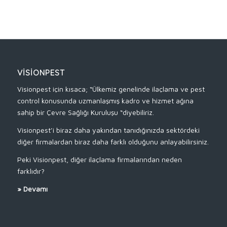
VISIONPEST
Visionpest için kısaca; “Ülkemiz genelinde ilaçlama ve pest
control konusunda uzmanlaşmış kadro ve hizmet ağına
sahip bir Çevre Sağlığı Kuruluşu “diyebiliriz.
Visionpest’i biraz daha yakından tanıdığınızda sektördeki
diğer firmalardan biraz daha farklı olduğunu anlayabilirsiniz.
Peki Visionpest, diğer ilaçlama firmalarından neden
farklıdır?
»
Devamı