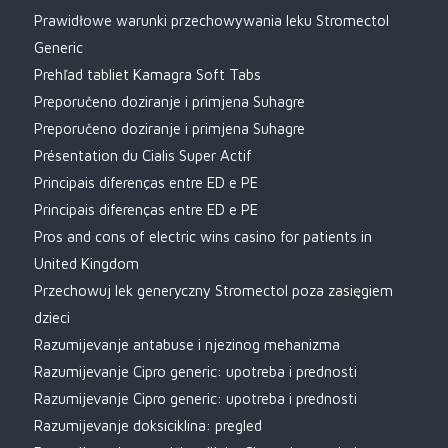
Prawidłowe warunki przechowywania leku Stromectol
Generic
Prehľad tabliet Kamagra Soft Tabs
Preporučeno doziranje i primjena Suhagre
Preporučeno doziranje i primjena Suhagre
Présentation du Cialis Super Actif
Principais diferenças entre ED e PE
Principais diferenças entre ED e PE
Pros and cons of electric wins casino for patients in
United Kingdom
Przechowuj lek generyczny Stromectol poza zasięgiem
dzieci
Razumijevanje antabuse i njezinog mehanizma
Razumijevanje Cipro generic: upotreba i prednosti
Razumijevanje Cipro generic: upotreba i prednosti
Razumijevanje doksiciklina: pregled