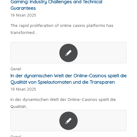
Gaming: Industry Challenges and Technical
Guarantees
19 Nisan 2025
The rapid proliferation of online casino platforms has
transformed…
Genel
In der dynamischen Welt der Online-Casinos spielt die
Qualität von Spielautomaten und die Transparen
19 Nisan 2025
In der dynamischen Welt der Online-Casinos spielt die
Qualität…
Genel