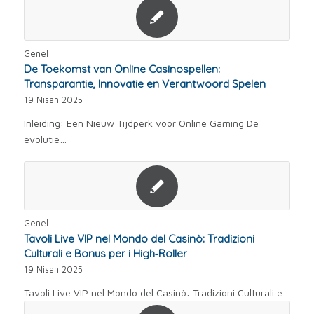
Genel
De Toekomst van Online Casinospellen:
Transparantie, Innovatie en Verantwoord Spelen
19 Nisan 2025
Inleiding: Een Nieuw Tijdperk voor Online Gaming De
evolutie…
Genel
Tavoli Live VIP nel Mondo del Casinò: Tradizioni
Culturali e Bonus per i High‑Roller
19 Nisan 2025
Tavoli Live VIP nel Mondo del Casinò: Tradizioni Culturali e…