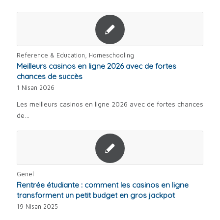
Reference & Education, Homeschooling
Meilleurs casinos en ligne 2026 avec de fortes
chances de succès
1 Nisan 2026
Les meilleurs casinos en ligne 2026 avec de fortes chances
de…
Genel
Rentrée étudiante : comment les casinos en ligne
transforment un petit budget en gros jackpot
19 Nisan 2025